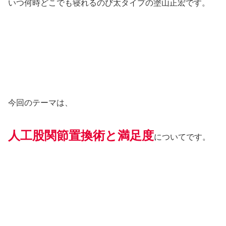
いつ何時どこでも寝れるのび太タイプの塗山正宏です。
今回のテーマは、
人工股関節置換術と満足度
についてです。