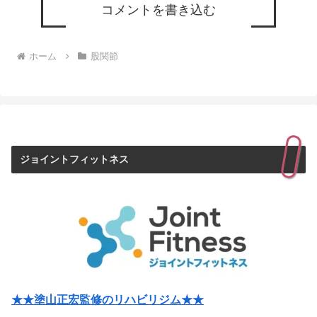
コメントを書き込む
ホーム
股関節
ジョイントフィットネス
★★塗山正宏監修のリハビリジム★★