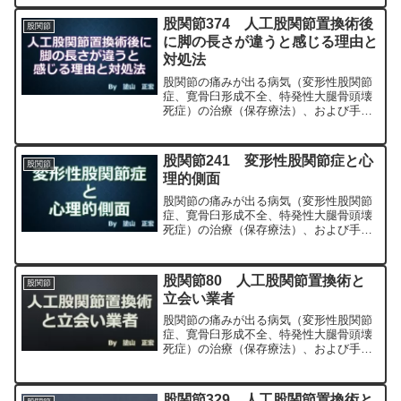
MIS、前方アプローチ）について整形外
科専門医（人工関節手術を専門）の塗山
股関節374 人工股関節置換術後
股関節
正宏が色々と説明します。
に脚の長さが違うと感じる理由と
対処法
股関節の痛みが出る病気（変形性股関節
症、寛骨臼形成不全、特発性大腿骨頭壊
死症）の治療（保存療法）、および手術
（人工股関節置換術、最小侵襲手術、
MIS、前方アプローチ）について整形外
科専門医（人工関節手術を専門）の塗山
股関節241 変形性股関節症と心
股関節
正宏が色々と説明します。
理的側面
股関節の痛みが出る病気（変形性股関節
症、寛骨臼形成不全、特発性大腿骨頭壊
死症）の治療（保存療法）、および手術
（人工股関節置換術、最小侵襲手術、
MIS、前方アプローチ）について整形外
科専門医（人工関節手術を専門）の塗山
股関節80 人工股関節置換術と
股関節
正宏が色々と説明します。
立会い業者
股関節の痛みが出る病気（変形性股関節
症、寛骨臼形成不全、特発性大腿骨頭壊
死症）の治療（保存療法）、および手術
（人工股関節置換術、最小侵襲手術、
MIS、前方アプローチ）について整形外
科専門医（人工関節手術を専門）の塗山
股関節329 人工股関節置換術と