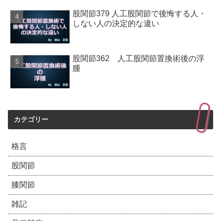
股関節379 人工股関節で後悔する人・
しない人の決定的な違い
股関節362 人工股関節置換術後の浮
腫
カテゴリー
格言
股関節
膝関節
雑記