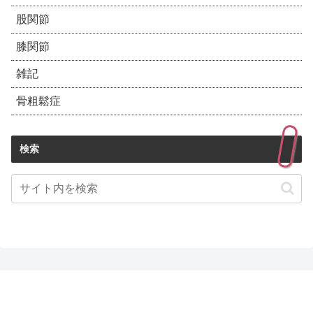
股関節
膝関節
雑記
骨粗鬆症
検索