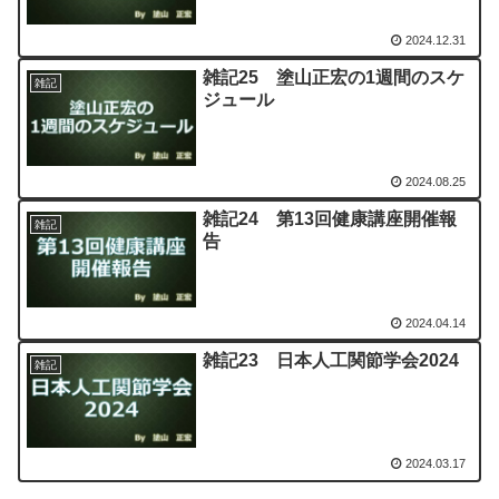
2024.12.31
雑記25 塗山正宏の1週間のスケ
雑記
ジュール
2024.08.25
雑記24 第13回健康講座開催報
雑記
告
2024.04.14
雑記23 日本人工関節学会2024
雑記
2024.03.17