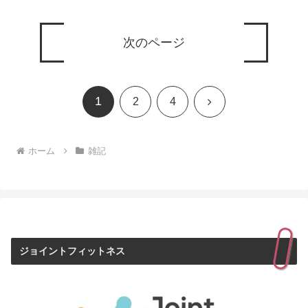
次のページ
1
次
2
4
へ
ホーム
雑記
ジョイントフィットネス