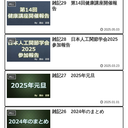
雑記29 第14回健康講座開催報
雑記
告
2025.05.03
雑記28 日本人工関節学会2025
雑記
参加報告
2025.03.23
雑記27 2025年元旦
雑記
2025.01.01
雑記26 2024年のまとめ
雑記