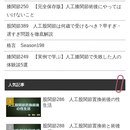
膝関節250 【完全保存版】人工膝関節術後にやっては
いけないこと
股関節389 人工股関節は何歳で受けるべき？早すぎ・
遅すぎ問題を徹底解説
格言 Season198
膝関節249 【実例で学ぶ】人工膝関節で失敗した人の
体験談5選
人気記事
股関節286 人工股関節置換術後の性
生活
股関節288 人工股関節置換術と術後