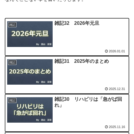
雑記32 2026年元旦
雑記
2026.01.01
雑記31 2025年のまとめ
雑記
2025.12.31
雑記30 リハビリは「急がば回
雑記
れ」
2025.11.16