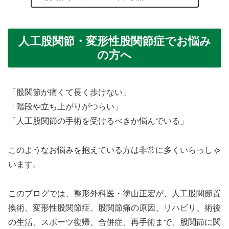
人工股関節・変形性股関節症でお悩み
の方へ
「股関節が痛くて長く歩けない」
「階段や立ち上がりがつらい」
「人工股関節の手術を受けるべきか悩んでいる」
このようなお悩みを抱えている方は非常に多くいらっしゃ
います。
このブログでは、整形外科医・塗山正宏が、人工股関節置
換術、変形性股関節症、股関節痛の原因、リハビリ、術後
の生活、スポーツ復帰、合併症、再手術まで、股関節に関