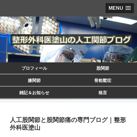
MENU
プロフィール
股関節
膝関節
骨粗鬆症
雑記＆お知らせ
格言
人工股関節と股関節痛の専門ブログ｜整形
外科医塗山