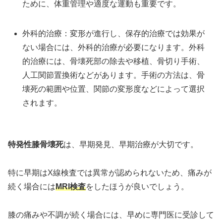
ために、体重管理や適度な運動も重要です。
外科的治療：変形が進行し、保存的治療では効果が
ない場合には、外科的治療が必要になります。外科
的治療には、骨壊死部の除去や移植、骨切り手術、
人工関節置換術などがあります。手術の方法は、骨
壊死の範囲や位置、関節の変形度などによって選択
されます。
特発性膝骨壊死
は、早期発見、早期治療が大切です。
特に早期はX線検査では異常が認められないため、痛みが
続く場合には
MRI検査
をしたほうが良いでしょう。
膝の痛みや不調が続く場合には、早めに専門医に受診して