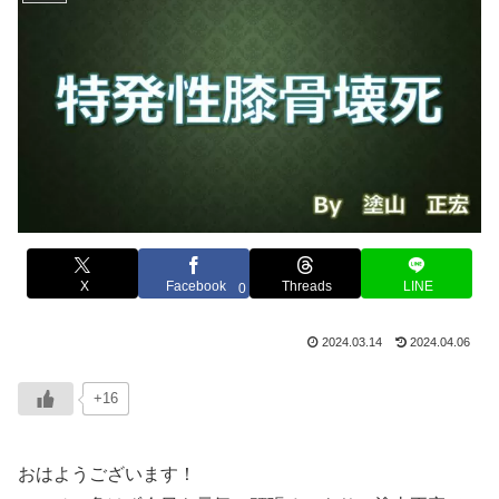
X
Facebook
Threads
LINE
0
2024.03.14
2024.04.06
+16
おはようございます！