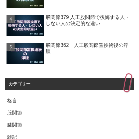
股関節379 人工股関節で後悔する人・
しない人の決定的な違い
股関節362 人工股関節置換術後の浮
腫
カテゴリー
格言
股関節
膝関節
雑記