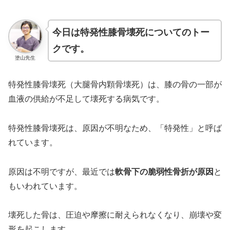
今日は特発性膝骨壊死についてのトー
クです。
塗山先生
特発性膝骨壊死（大腿骨内顆骨壊死）は、膝の骨の一部が
血液の供給が不足して壊死する病気です。
特発性膝骨壊死は、原因が不明なため、「特発性」と呼ば
れています。
原因は不明ですが、最近では
軟骨下の脆弱性骨折が原因
と
もいわれています。
壊死した骨は、圧迫や摩擦に耐えられなくなり、崩壊や変
形を起こします。