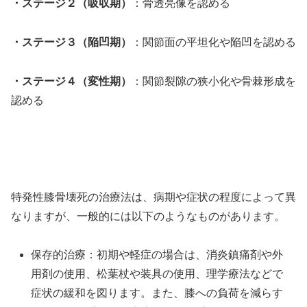
・ステージ２（吸収期）
：骨透亮像を認める
・ステージ３（陥凹期）
：関節面の平坦化や陥凹を認める
・ステージ４（変性期）
：関節裂隙の狭小化や骨棘形成を
認める
特発性膝骨壊死の治療法は、病期や症状の程度によって異
なりますが、一般的には以下のようなものがあります。
保存的治療：初期や軽症の場合は、消炎鎮痛剤や外
用剤の使用、松葉杖や装具の使用、理学療法などで
症状の緩和を図ります。また、膝への負荷を減らす