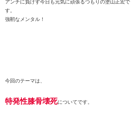
アンチに負けず今日も元気に頑張るつもりの塗山正宏で
す。
強靭なメンタル！
今回のテーマは、
特発性膝骨壊死
についてです。