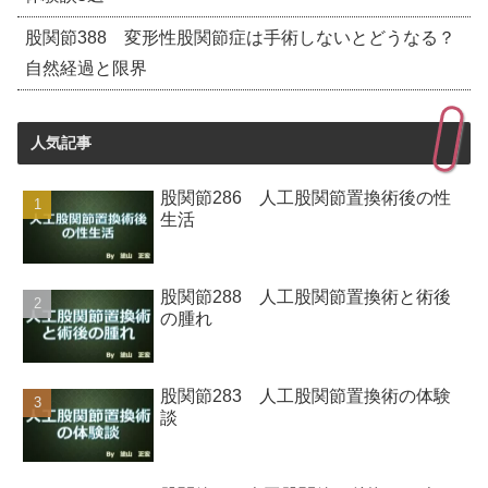
股関節388 変形性股関節症は手術しないとどうなる？
自然経過と限界
人気記事
股関節286 人工股関節置換術後の性
生活
股関節288 人工股関節置換術と術後
の腫れ
股関節283 人工股関節置換術の体験
談