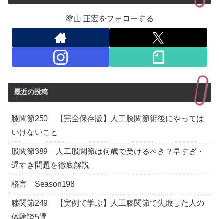
塗山 正宏をフォローする
最近の投稿
膝関節250 【完全保存版】人工膝関節術後にやっては
いけないこと
股関節389 人工股関節は何歳で受けるべき？早すぎ・
遅すぎ問題を徹底解説
格言 Season198
膝関節249 【実例で学ぶ】人工膝関節で失敗した人の
体験談5選