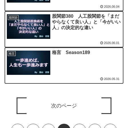
2026.06.04
股関節380 人工股関節を「まだ
股関節
やらなくて良い人」と「今がいい
人」の決定的な違い
2026.06.01
格言 Season189
格言
2026.05.31
次のページ