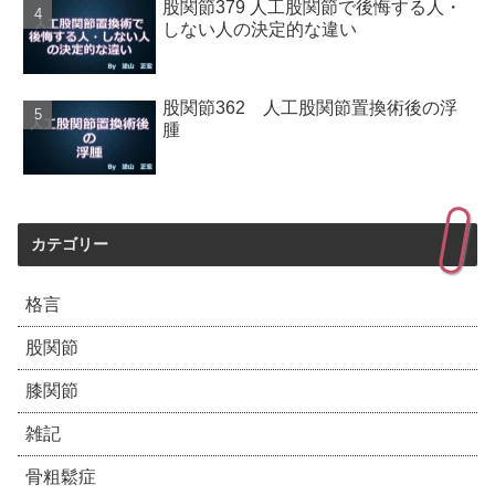
股関節379 人工股関節で後悔する人・
しない人の決定的な違い
股関節362 人工股関節置換術後の浮
腫
カテゴリー
格言
股関節
膝関節
雑記
骨粗鬆症