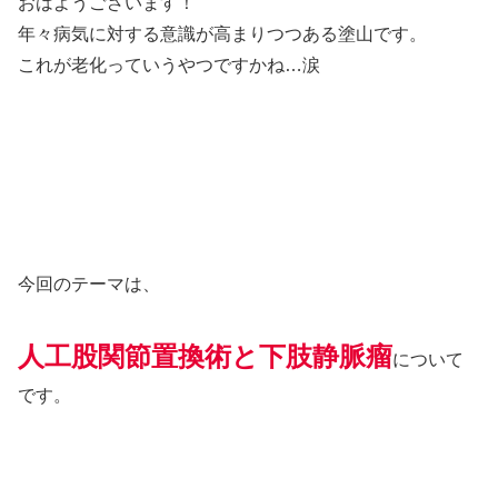
おはようございます！
年々病気に対する意識が高まりつつある塗山です。
これが老化っていうやつですかね…涙
今回のテーマは、
人工股関節置換術と下肢静脈瘤
について
です。