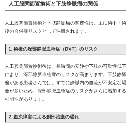
人工股関節置換術と下肢静脈瘤の関係
人工股関節置換術と下肢静脈瘤の関連性は、主に術中・術
後の合併症リスクとして注目されます。
1. 術後の深部静脈血栓症（DVT）のリスク
人工股関節置換術後は、長時間の安静や下肢の可動性低下
により、深部静脈血栓症のリスクが高まります。下肢静脈
瘤がある患者さんでは、すでに静脈内の血流が不安定な場
合が多いため、深部静脈血栓症のリスクがさらに増加する
可能性があります。
2. 血流障害による創部治癒の遅れ