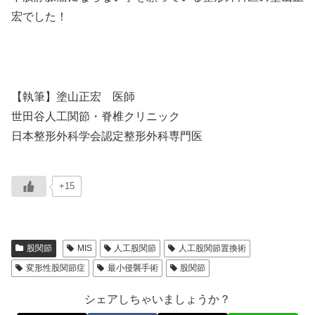
宏でした！
【執筆】塗山正宏 医師
世田谷人工関節・脊椎クリニック
日本整形外科学会認定整形外科専門医
+15
股関節
MIS
人工股関節
人工股関節置換術
変形性股関節症
最小侵襲手術
股関節
シェアしちゃいましょうか？