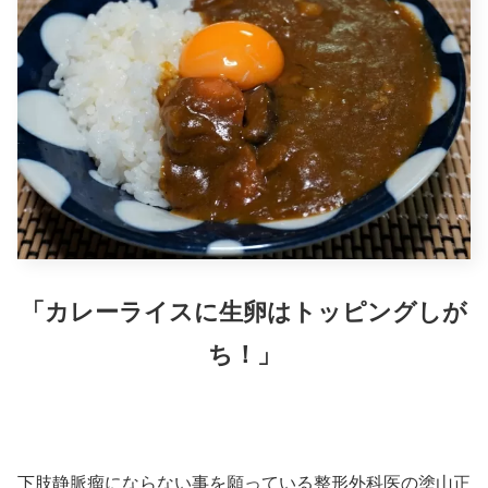
「カレーライスに生卵はトッピングしが
ち！」
下肢静脈瘤にならない事を願っている整形外科医の塗山正