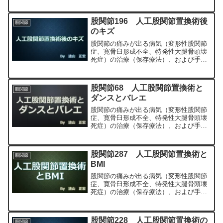
（人工股関節置換術、最小侵襲手術、
MIS、前方アプローチ）について整形外
科専門医（人工関節手術を専門）の塗山
股関節196 人工股関節置換術後
股関節
正宏が色々と説明します。
のキズ
股関節の痛みが出る病気（変形性股関節
症、寛骨臼形成不全、特発性大腿骨頭壊
死症）の治療（保存療法）、および手術
（人工股関節置換術、最小侵襲手術、
MIS、前方アプローチ）について整形外
科専門医（人工関節手術を専門）の塗山
股関節68 人工股関節置換術と
股関節
正宏が色々と説明します。
ダンスとバレエ
股関節の痛みが出る病気（変形性股関節
症、寛骨臼形成不全、特発性大腿骨頭壊
死症）の治療（保存療法）、および手術
（人工股関節置換術、最小侵襲手術、
MIS、前方アプローチ）について整形外
科専門医（人工関節手術を専門）の塗山
股関節287 人工股関節置換術と
股関節
正宏が色々と説明します。
BMI
股関節の痛みが出る病気（変形性股関節
症、寛骨臼形成不全、特発性大腿骨頭壊
死症）の治療（保存療法）、および手術
（人工股関節置換術、最小侵襲手術、
MIS、前方アプローチ）について整形外
科専門医（人工関節手術を専門）の塗山
股関節228 人工股関節置換術の
股関節