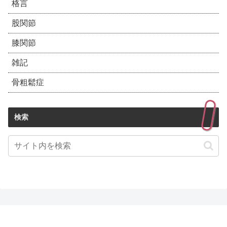
格言
股関節
膝関節
雑記
骨粗鬆症
検索