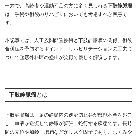
一方で、高齢者や運動不足の方に多く見られる
下肢静脈瘤
は、手術や術後のリハビリにおいても考慮すべき疾患で
す。
本記事では、人工股関節置換術と下肢静脈瘤の関係、術後
合併症を予防するポイント、リハビリテーションの工夫に
ついて整形外科医の塗山が笑顔で優しく解説します。
下肢静脈瘤とは
下肢静脈瘤は、足の静脈内の逆流防止弁が機能不全を起こ
し、血液が逆流して静脈が拡張・蛇行する疾患です。長時
間の立位や加齢、肥満などがリスク因子であり、むくみや