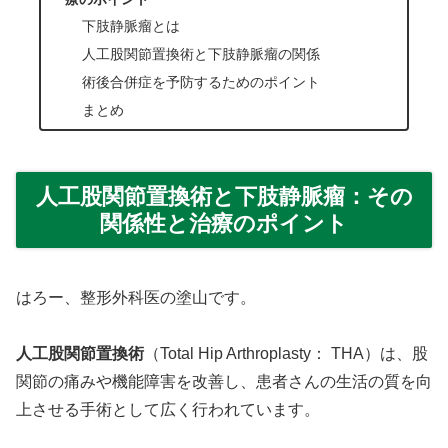
下肢静脈瘤とは
人工股関節置換術と下肢静脈瘤の関係
術後合併症を予防するためのポイント
まとめ
人工股関節置換術と下肢静脈瘤：その
関係性と治療のポイント
はろー、整形外科医の塗山です。
人工股関節置換術
（Total Hip Arthroplasty： THA）は、股
関節の痛みや機能障害を改善し、患者さんの生活の質を向
上させる手術として広く行われています。