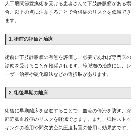
人工股関節置換術を受ける患者さんで下肢静脈瘤がある場
合、以下の点に注意することで合併症のリスクを低減でき
ます。
1. 術前の評価と治療
術前に下肢静脈瘤の有無を評価し、必要であれば専門医の
診察を受けることが推奨されます。静脈瘤の治療には、レ
ーザー治療や硬化療法などの選択肢があります。
2. 術後早期の離床
術後に早期離床を促進することで、血流の停滞を防ぎ、深
部静脈血栓症のリスクを軽減できます。また、弾性ストッ
キングの着用や間欠的空気圧迫装置の使用も効果的です。