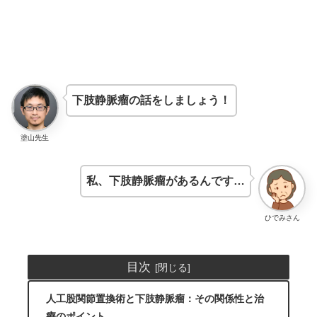
下肢静脈瘤の話をしましょう！
塗山先生
私、下肢静脈瘤があるんです…
ひでみさん
目次
人工股関節置換術と下肢静脈瘤：その関係性と治
療のポイント