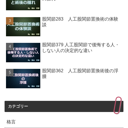
股関節283 人工股関節置換術の体験
談
股関節379 人工股関節で後悔する人・
しない人の決定的な違い
股関節362 人工股関節置換術後の浮
腫
カテゴリー
格言