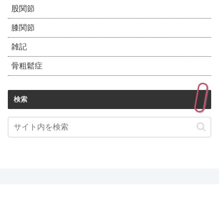
股関節
膝関節
雑記
骨粗鬆症
検索