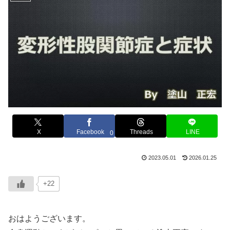
X
Facebook
Threads
LINE
0
2023.05.01
2026.01.25
+22
おはようございます。