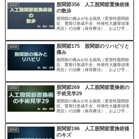
科専門医（人工関節手術を専門）の塗山
股関節356 人工股関節置換術後
股関節
正宏が色々と説明します。
の散歩
股関節の痛みが出る病気（変形性股関節
症、寛骨臼形成不全、特発性大腿骨頭壊
死症）の治療（保存療法）、および手術
（人工股関節置換術、最小侵襲手術、
MIS、前方アプローチ）について整形外
科専門医（人工関節手術を専門）の塗山
股関節175 股関節のリハビリと
股関節
正宏が色々と説明します。
痛み
股関節の痛みが出る病気（変形性股関節
症、寛骨臼形成不全、特発性大腿骨頭壊
死症）の治療（保存療法）、および手術
（人工股関節置換術、最小侵襲手術、
MIS、前方アプローチ）について整形外
科専門医（人工関節手術を専門）の塗山
股関節269 人工股関節置換術の
股関節
正宏が色々と説明します。
手術見学29
股関節の痛みが出る病気（変形性股関節
症、寛骨臼形成不全、特発性大腿骨頭壊
死症）の治療（保存療法）、および手術
（人工股関節置換術、最小侵襲手術、
MIS、前方アプローチ）について整形外
科専門医（人工関節手術を専門）の塗山
股関節196 人工股関節置換術後
股関節
正宏が色々と説明します。
のキズ