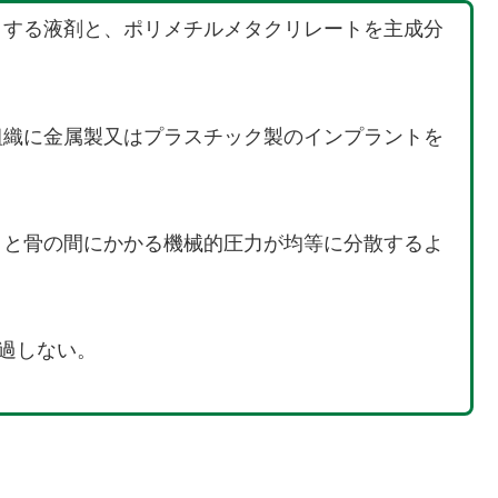
とする液剤と、ポリメチルメタクリレートを主成分
組織に金属製又はプラスチック製のインプラントを
トと骨の間にかかる機械的圧力が均等に分散するよ
過しない。