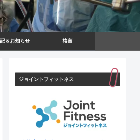
記＆お知らせ
格言
ジョイントフィットネス