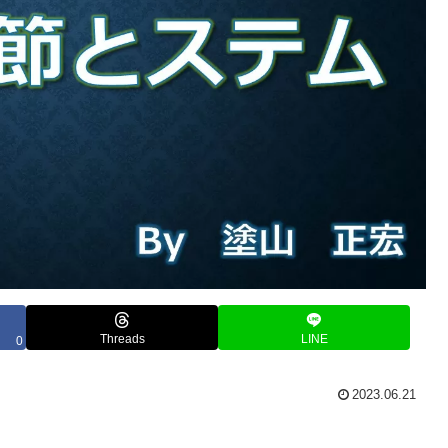
Threads
LINE
0
2023.06.21