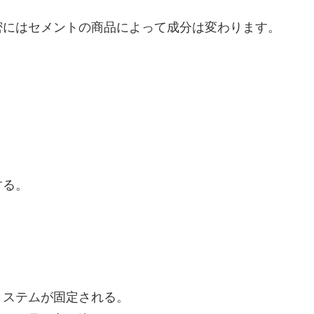
密にはセメントの商品によって成分は変わります。
する。
とステムが固定される。