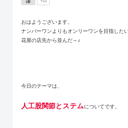
+21
おはようございます。
ナンバーワンよりもオンリーワンを目指した
花屋の店先から並んだ～♪
今日のテーマは、
人工股関節とステム
についてです。