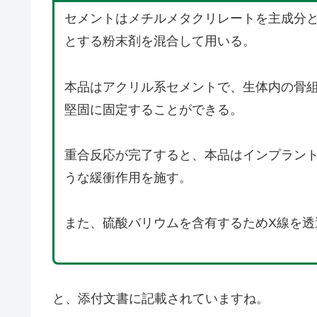
セメントはメチルメタクリレートを主成分
とする粉末剤を混合して用いる。
本品はアクリル系セメントで、生体内の骨
堅固に固定することができる。
重合反応が完了すると、本品はインプラン
うな緩衝作用を施す。
また、硫酸バリウムを含有するためX線を透
と、添付文書に記載されていますね。