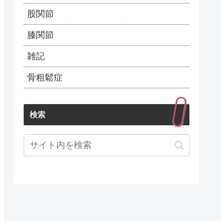
股関節
膝関節
雑記
骨粗鬆症
検索