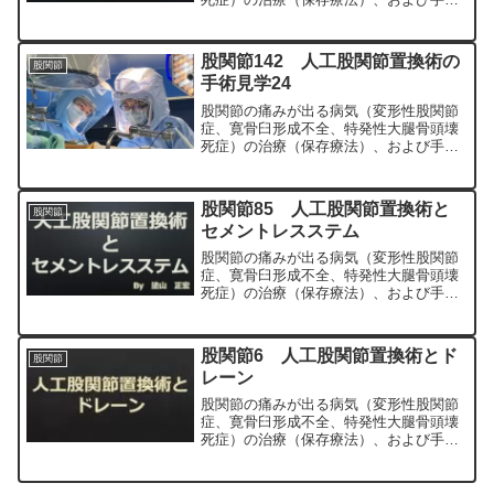
（人工股関節置換術、最小侵襲手術、
MIS、前方アプローチ）について整形外
科専門医（人工関節手術を専門）の塗山
股関節142 人工股関節置換術の
股関節
正宏が色々と説明します。
手術見学24
股関節の痛みが出る病気（変形性股関節
症、寛骨臼形成不全、特発性大腿骨頭壊
死症）の治療（保存療法）、および手術
（人工股関節置換術、最小侵襲手術、
MIS、前方アプローチ）について整形外
科専門医（人工関節手術を専門）の塗山
股関節85 人工股関節置換術と
股関節
正宏が色々と説明します。
セメントレスステム
股関節の痛みが出る病気（変形性股関節
症、寛骨臼形成不全、特発性大腿骨頭壊
死症）の治療（保存療法）、および手術
（人工股関節置換術、最小侵襲手術、
MIS、前方アプローチ）について整形外
科専門医（人工関節手術を専門）の塗山
股関節6 人工股関節置換術とド
股関節
正宏が色々と説明します。
レーン
股関節の痛みが出る病気（変形性股関節
症、寛骨臼形成不全、特発性大腿骨頭壊
死症）の治療（保存療法）、および手術
（人工股関節置換術、最小侵襲手術、
MIS、前方アプローチ）について整形外
科専門医（人工関節手術を専門）の塗山