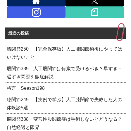
最近の投稿
膝関節250 【完全保存版】人工膝関節術後にやっては
いけないこと
股関節389 人工股関節は何歳で受けるべき？早すぎ・
遅すぎ問題を徹底解説
格言 Season198
膝関節249 【実例で学ぶ】人工膝関節で失敗した人の
体験談5選
股関節388 変形性股関節症は手術しないとどうなる？
自然経過と限界