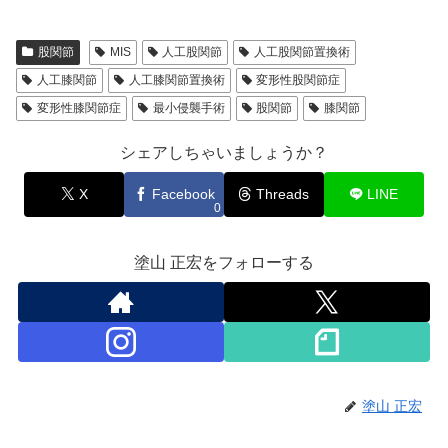
股関節
MIS
人工股関節
人工股関節置換術
人工膝関節
人工膝関節置換術
変形性股関節症
変形性膝関節症
最小侵襲手術
股関節
膝関節
シェアしちゃいましょうか？
X
Facebook
Threads
LINE
0
塗山 正宏をフォローする
塗山 正宏