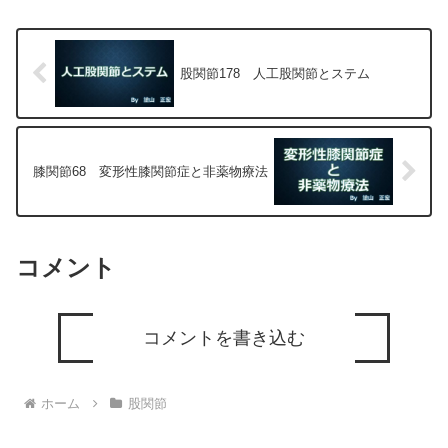
正宏が色々と説明します。
股関節178 人工股関節とステム
膝関節68 変形性膝関節症と非薬物療法
コメント
コメントを書き込む
ホーム
股関節