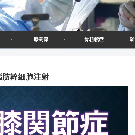
膝関節
骨粗鬆症
雑
脂肪幹細胞注射