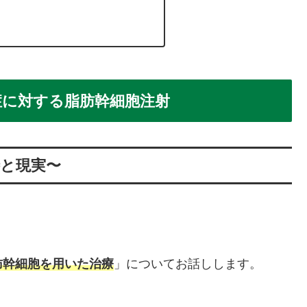
症に対する脂肪幹細胞注射
と現実〜
肪幹細胞を用いた治療
」についてお話しします。