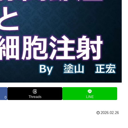
Threads
LINE
0
2026.02.26