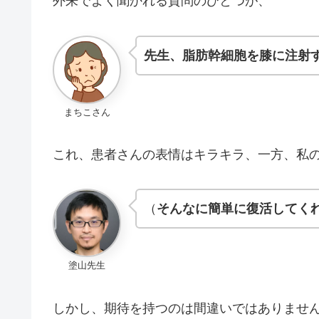
外来でよく聞かれる質問のひとつが、
先生、脂肪幹細胞を膝に注射
まちこさん
これ、患者さんの表情はキラキラ、一方、私
（
そんなに簡単に復活してく
塗山先生
しかし、期待を持つのは間違いではありませ