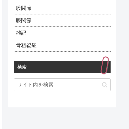
股関節
膝関節
雑記
骨粗鬆症
検索