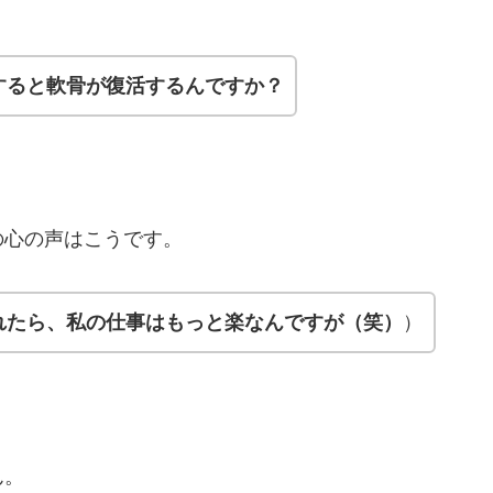
すると軟骨が復活するんですか？
の心の声はこうです。
れたら、私の仕事はもっと楽なんですが（笑）
）
ん。