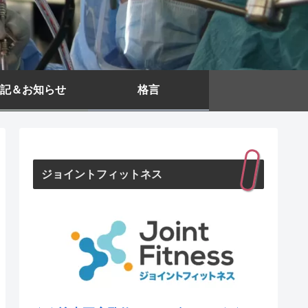
記＆お知らせ
格言
ジョイントフィットネス