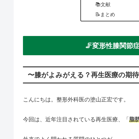
📚文献
📝まとめ
🦵変形性膝関節
〜膝がよみがえる？再生医療の期待
こんにちは。整形外科医の塗山正宏です。
今回は、近年注目されている再生医療、「
脂