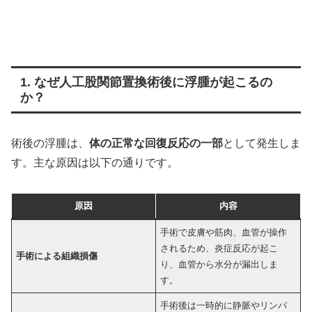
1. なぜ人工股関節置換術後に浮腫が起こるの
か？
術後の浮腫は、
体の正常な回復反応の一部
として発生しま
す。主な原因は以下の通りです。
原因
内容
手術で皮膚や筋肉、血管が操作
されるため、炎症反応が起こ
手術による組織損傷
り、血管から水分が漏出しま
す。
手術後は一時的に静脈やリンパ