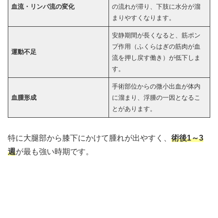
血流・リンパ流の変化
の流れが滞り、下肢に水分が溜
まりやすくなります。
安静期間が長くなると、筋ポン
プ作用（ふくらはぎの筋肉が血
運動不足
流を押し戻す働き）が低下しま
す。
手術部位からの微小出血が体内
血腫形成
に溜まり、浮腫の一因となるこ
とがあります。
特に大腿部から膝下にかけて腫れが出やすく、
術後1～3
週
が最も強い時期です。