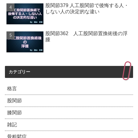
股関節379 人工股関節で後悔する人・
しない人の決定的な違い
股関節362 人工股関節置換術後の浮
腫
カテゴリー
格言
股関節
膝関節
雑記
骨粗鬆症