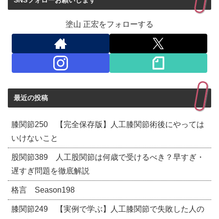
SNSフォローお願いします
塗山 正宏をフォローする
最近の投稿
膝関節250 【完全保存版】人工膝関節術後にやっては
いけないこと
股関節389 人工股関節は何歳で受けるべき？早すぎ・
遅すぎ問題を徹底解説
格言 Season198
膝関節249 【実例で学ぶ】人工膝関節で失敗した人の