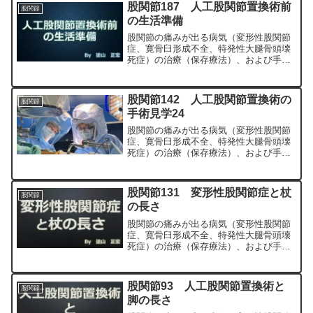
正宏が色々と説明します。
股関節187 人工股関節置換術前
股関節
の生活準備
股関節の痛みが出る病気（変形性股関節
症、寛骨臼形成不全、特発性大腿骨頭壊
死症）の治療（保存療法）、および手術
（人工股関節置換術、最小侵襲手術、
MIS、前方アプローチ）について整形外
科専門医（人工関節手術を専門）の塗山
股関節142 人工股関節置換術の
股関節
正宏が色々と説明します。
手術見学24
股関節の痛みが出る病気（変形性股関節
症、寛骨臼形成不全、特発性大腿骨頭壊
死症）の治療（保存療法）、および手術
（人工股関節置換術、最小侵襲手術、
MIS、前方アプローチ）について整形外
科専門医（人工関節手術を専門）の塗山
股関節131 変形性股関節症と杖
股関節
正宏が色々と説明します。
の長さ
股関節の痛みが出る病気（変形性股関節
症、寛骨臼形成不全、特発性大腿骨頭壊
死症）の治療（保存療法）、および手術
（人工股関節置換術、最小侵襲手術、
MIS、前方アプローチ）について整形外
科専門医（人工関節手術を専門）の塗山
股関節93 人工股関節置換術と
股関節
正宏が色々と説明します。
脚の長さ