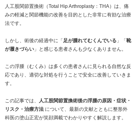
人工股関節置換術（Total Hip Arthroplasty：THA）は、痛
みの軽減と関節機能の改善を目的とした非常に有効な治療
法です。
しかし、術後の経過中に「
足が腫れてむくんでいる
」「
靴
が履きづらい
」と感じる患者さんも少なくありません。
この浮腫（むくみ）は多くの患者さんに見られる自然な反
応であり、適切な対処を行うことで安全に改善していきま
す。
この記事では、
人工股関節置換術後の浮腫の原因・症状・
リスク・治療方法
について、最新の文献とともに整形外
科医の塗山正宏が笑顔満載でわかりやすく解説します。