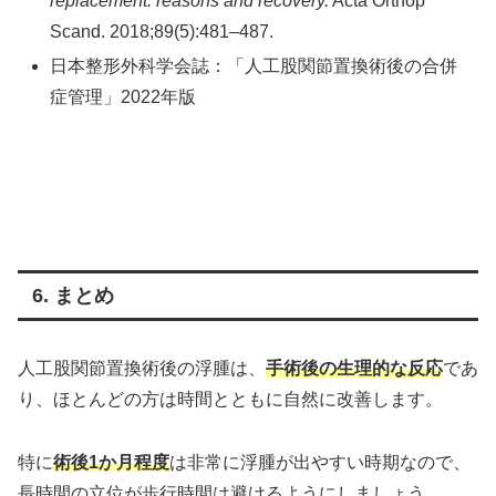
replacement: reasons and recovery.
Acta Orthop
Scand. 2018;89(5):481–487.
日本整形外科学会誌：「人工股関節置換術後の合併
症管理」2022年版
6. まとめ
人工股関節置換術後の浮腫は、
手術後の生理的な反応
であ
り、ほとんどの方は時間とともに自然に改善します。
特に
術後1か月程度
は非常に浮腫が出やすい時期なので、
長時間の立位が歩行時間は避けるようにしましょう。