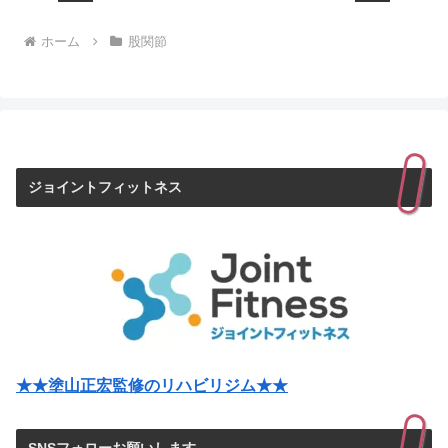
ホーム
股関節
ジョイントフィットネス
★★塗山正宏監修のリハビリジム★★