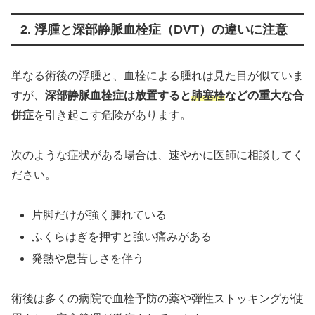
2. 浮腫と深部静脈血栓症（DVT）の違いに注意
単なる術後の浮腫と、血栓による腫れは見た目が似ていま
すが、
深部静脈血栓症は放置すると
肺塞栓
などの重大な合
併症
を引き起こす危険があります。
次のような症状がある場合は、速やかに医師に相談してく
ださい。
片脚だけが強く腫れている
ふくらはぎを押すと強い痛みがある
発熱や息苦しさを伴う
術後は多くの病院で血栓予防の薬や弾性ストッキングが使