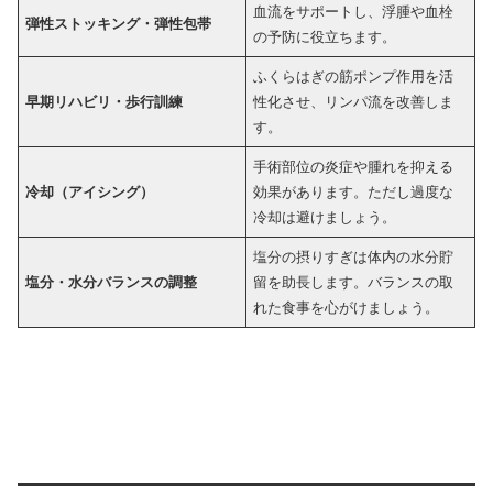
血流をサポートし、浮腫や血栓
弾性ストッキング・弾性包帯
の予防に役立ちます。
ふくらはぎの筋ポンプ作用を活
早期リハビリ・歩行訓練
性化させ、リンパ流を改善しま
す。
手術部位の炎症や腫れを抑える
冷却（アイシング）
効果があります。ただし過度な
冷却は避けましょう。
塩分の摂りすぎは体内の水分貯
塩分・水分バランスの調整
留を助長します。バランスの取
れた食事を心がけましょう。