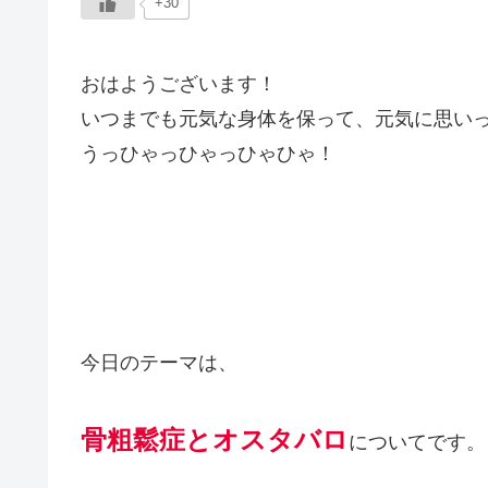
+30
おはようございます！
いつまでも元気な身体を保って、元気に思い
うっひゃっひゃっひゃひゃ！
今日のテーマは、
骨粗鬆症とオスタバロ
についてです。