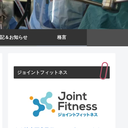
記＆お知らせ
格言
ジョイントフィットネス