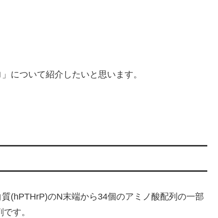
ロ」について紹介したいと思います。
hPTHrP)のN末端から34個のアミノ酸配列の一部
製剤です。