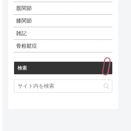
股関節
膝関節
雑記
骨粗鬆症
検索