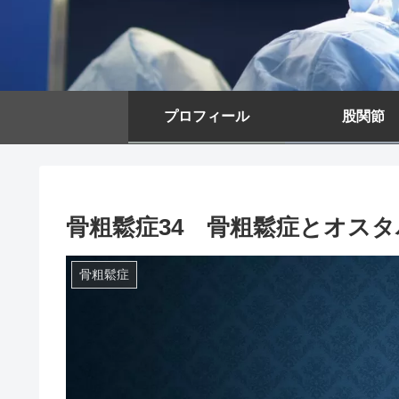
プロフィール
股関節
骨粗鬆症34 骨粗鬆症とオス
骨粗鬆症