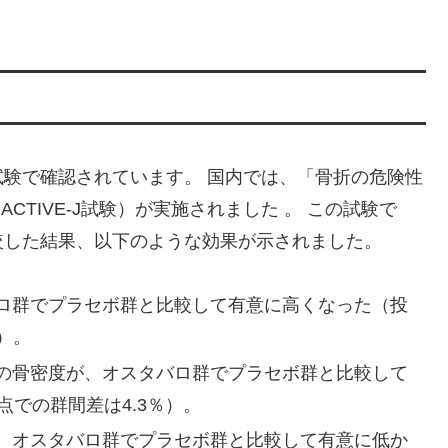
験で確認されています。 国内では、「骨折の危険性
CTIVE-J試験）が実施されました 。 この試験で
較した結果、以下のような効果が示されました。
ロ群でプラセボ群と比較して有意に高くなった（投
）。
の骨密度が、オスタバロ群でプラセボ群と比較して
点での群間差は4.3％）。
、オスタバロ群でプラセボ群と比較して有意に低か