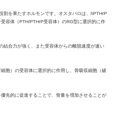
役割を果たすホルモンです。オスタバロは、hPTHrP
容体（PTH/PTHrP受容体）のRG型に選択的に作
体への結合力が強く、また受容体からの離脱速度が速い
芽細胞）の受容体に選択的に作用し、骨吸収細胞（破
。
を優先的に促進することで、骨量を増加させることが