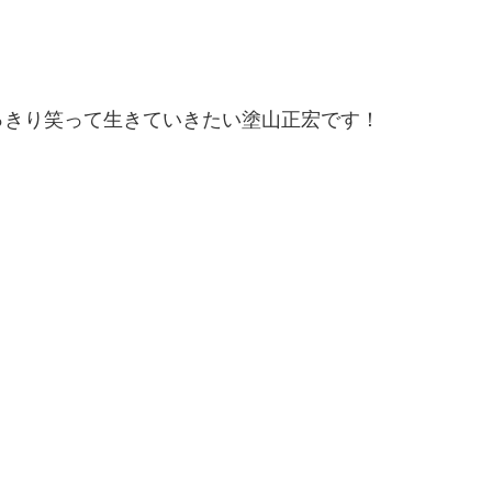
っきり笑って生きていきたい塗山正宏です！