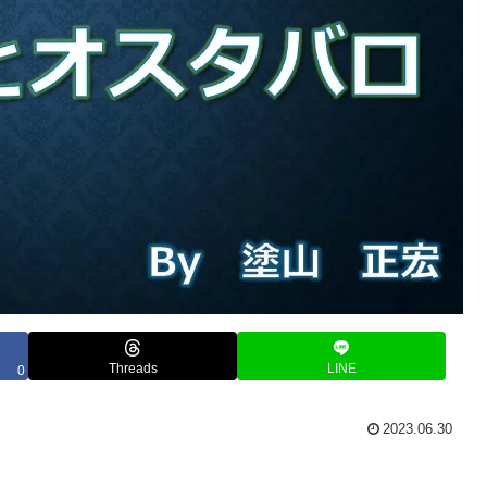
Threads
LINE
0
2023.06.30