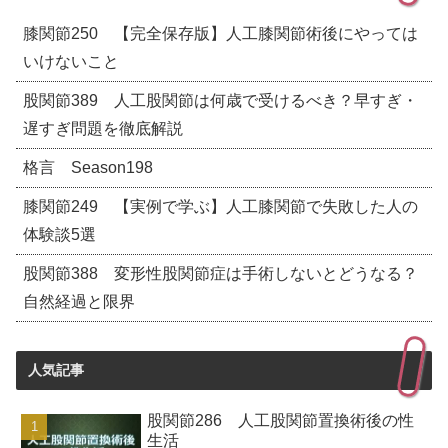
膝関節250 【完全保存版】人工膝関節術後にやっては
いけないこと
股関節389 人工股関節は何歳で受けるべき？早すぎ・
遅すぎ問題を徹底解説
格言 Season198
膝関節249 【実例で学ぶ】人工膝関節で失敗した人の
体験談5選
股関節388 変形性股関節症は手術しないとどうなる？
自然経過と限界
人気記事
股関節286 人工股関節置換術後の性
生活