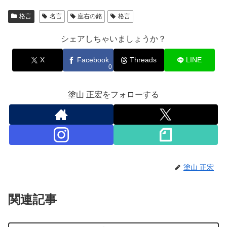
格言
名言
座右の銘
格言
シェアしちゃいましょうか？
X
Facebook
Threads
LINE
0
塗山 正宏をフォローする
塗山 正宏
関連記事