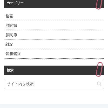
カテゴリー
格言
股関節
膝関節
雑記
骨粗鬆症
検索