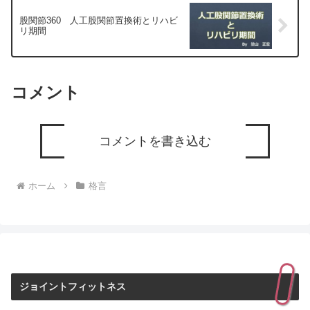
股関節360 人工股関節置換術とリハビ
リ期間
コメント
コメントを書き込む
ホーム
格言
ジョイントフィットネス