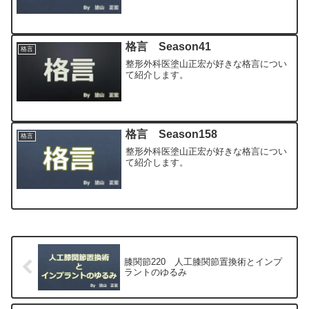
格言 Season41
格言
整形外科医塗山正宏が好きな格言につい
て紹介します。
格言 Season158
格言
整形外科医塗山正宏が好きな格言につい
て紹介します。
膝関節220 人工膝関節置換術とインプ
ラントのゆるみ