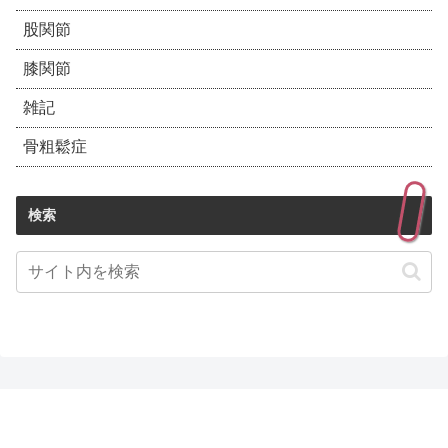
股関節
膝関節
雑記
骨粗鬆症
検索