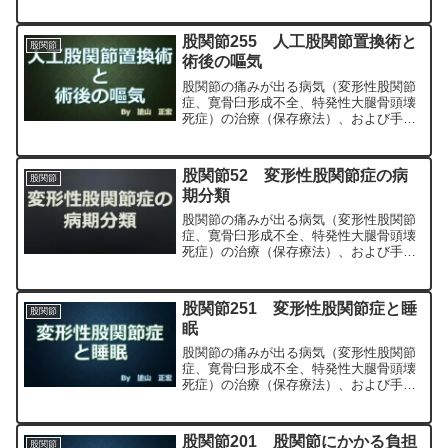
（人工股関節置換術、最小侵襲手術、
MIS、前方アプローチ）について整形外
科専門医（人工関節手術を専門）の塗山
股関節255 人工股関節置換術と
股関節
正宏が色々と説明します。
術後の嘔気
股関節の痛みが出る病気（変形性股関節
症、寛骨臼形成不全、特発性大腿骨頭壊
死症）の治療（保存療法）、および手術
（人工股関節置換術、最小侵襲手術、
MIS、前方アプローチ）について整形外
科専門医（人工関節手術を専門）の塗山
股関節52 変形性股関節症の病
股関節
正宏が色々と説明します。
期分類
股関節の痛みが出る病気（変形性股関節
症、寛骨臼形成不全、特発性大腿骨頭壊
死症）の治療（保存療法）、および手術
（人工股関節置換術、最小侵襲手術、
MIS、前方アプローチ）について整形外
科専門医（人工関節手術を専門）の塗山
股関節251 変形性股関節症と睡
股関節
正宏が色々と説明します。
眠
股関節の痛みが出る病気（変形性股関節
症、寛骨臼形成不全、特発性大腿骨頭壊
死症）の治療（保存療法）、および手術
（人工股関節置換術、最小侵襲手術、
MIS、前方アプローチ）について整形外
科専門医（人工関節手術を専門）の塗山
股関節201 股関節にかかる負担
股関節