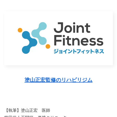
塗山正宏監修のリハビリジム
【執筆】塗山正宏 医師