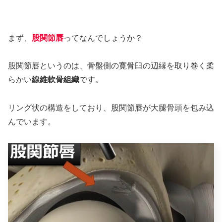
まず、
股関節唇
ってなんでしょうか？
股関節唇というのは、骨盤側の寛骨臼の辺縁を取り巻く柔
らかい
線維軟骨組織
です。
リング状の構造をしており、股関節唇が大腿骨頭を包み込
んでいます。