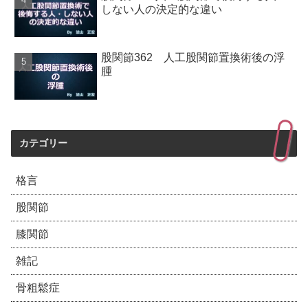
しない人の決定的な違い
股関節362 人工股関節置換術後の浮
腫
カテゴリー
格言
股関節
膝関節
雑記
骨粗鬆症