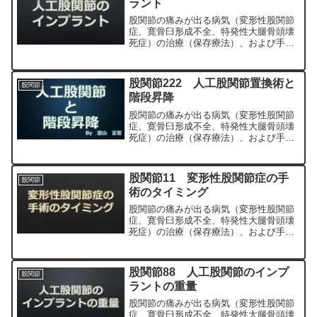
ラント
股関節の痛みが出る病気（変形性股関節
症、寛骨臼形成不全、特発性大腿骨頭壊
死症）の治療（保存療法）、および手術
（人工股関節置換術、最小侵襲手術、
MIS、前方アプローチ）について整形外
科専門医（人工関節手術を専門）の塗山
股関節222 人工股関節置換術と
股関節
正宏が色々と説明します。
階段昇降
股関節の痛みが出る病気（変形性股関節
症、寛骨臼形成不全、特発性大腿骨頭壊
死症）の治療（保存療法）、および手術
（人工股関節置換術、最小侵襲手術、
MIS、前方アプローチ）について整形外
科専門医（人工関節手術を専門）の塗山
股関節11 変形性股関節症の手
股関節
正宏が色々と説明します。
術のタイミング
股関節の痛みが出る病気（変形性股関節
症、寛骨臼形成不全、特発性大腿骨頭壊
死症）の治療（保存療法）、および手術
（人工股関節置換術、最小侵襲手術、
MIS、前方アプローチ）について整形外
科専門医（人工関節手術を専門）の塗山
股関節88 人工股関節のインプ
股関節
正宏が色々と説明します。
ラントの重量
股関節の痛みが出る病気（変形性股関節
症、寛骨臼形成不全、特発性大腿骨頭壊