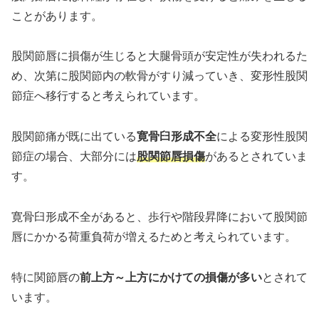
ことがあります。
股関節唇に損傷が生じると大腿骨頭が安定性が失われるた
め、次第に股関節内の軟骨がすり減っていき、変形性股関
節症へ移行すると考えられています。
股関節痛が既に出ている
寛骨臼形成不全
による変形性股関
節症の場合、大部分には
股関節唇損傷
があるとされていま
す。
寛骨臼形成不全があると、歩行や階段昇降において股関節
唇にかかる荷重負荷が増えるためと考えられています。
特に関節唇の
前上方～上方にかけての損傷が多い
とされて
います。