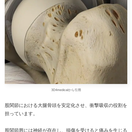
3D4medicalから引用
股関節における大腿骨頭を安定化させ、衝撃吸収の役割を
担っています。
股関節唇には神経が存在し、損傷を受けると痛みを生じる