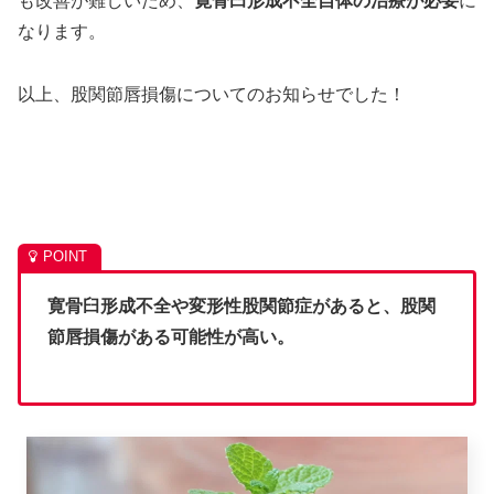
も改善が難しいため、
寛骨臼形成不全自体の治療が必要
に
なります。
以上、股関節唇損傷についてのお知らせでした！
寛骨臼形成不全や変形性股関節症があると、股関
節唇損傷がある可能性が高い。