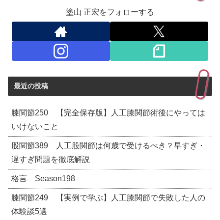
塗山 正宏をフォローする
最近の投稿
膝関節250 【完全保存版】人工膝関節術後にやっては
いけないこと
股関節389 人工股関節は何歳で受けるべき？早すぎ・
遅すぎ問題を徹底解説
格言 Season198
膝関節249 【実例で学ぶ】人工膝関節で失敗した人の
体験談5選