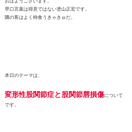
おはようございます。
早口言葉は得意ではない塗山正宏です。
隣の客はよく柿食うきゃきゅだ。
本日のテーマは、
変形性股関節症と股関節唇損傷
について
です。