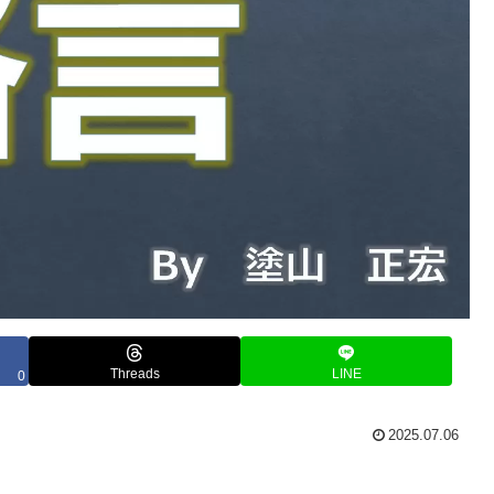
Threads
LINE
0
2025.07.06