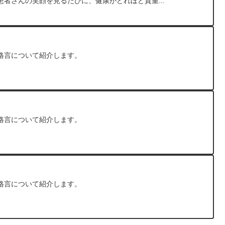
者さんの笑顔を見るたびに、健康がどれほど貴重...
格言について紹介します。
格言について紹介します。
格言について紹介します。