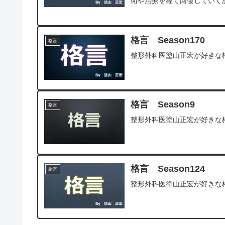
術や治療を経て回復していく患
格言 Season170
格言
整形外科医塗山正宏が好きな
格言 Season9
格言
整形外科医塗山正宏が好きな
格言 Season124
格言
整形外科医塗山正宏が好きな