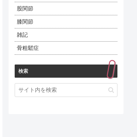
股関節
膝関節
雑記
骨粗鬆症
検索