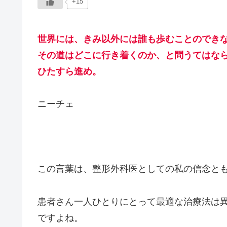
+15
世界には、きみ以外には誰も歩むことのでき
その道はどこに行き着くのか、と問うてはな
ひたすら進め。
ニーチェ
この言葉は、整形外科医としての私の信念と
患者さん一人ひとりにとって最適な治療法は
ですよね。