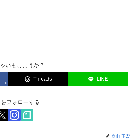
ゃいましょうか？
Threads
LINE
0
宏をフォローする
塗山 正宏