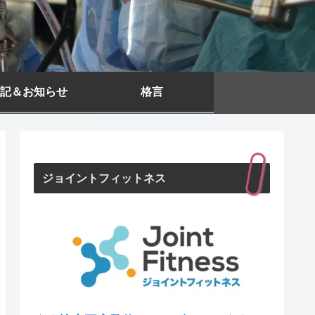
記＆お知らせ
格言
ジョイントフィットネス