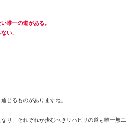
ない唯一の道がある。
らない。
も通じるものがありますね。
異なり、それぞれが歩むべきリハビリの道も唯一無二