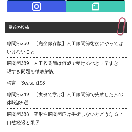
最近の投稿
膝関節250 【完全保存版】人工膝関節術後にやっては
いけないこと
股関節389 人工股関節は何歳で受けるべき？早すぎ・
遅すぎ問題を徹底解説
格言 Season198
膝関節249 【実例で学ぶ】人工膝関節で失敗した人の
体験談5選
股関節388 変形性股関節症は手術しないとどうなる？
自然経過と限界