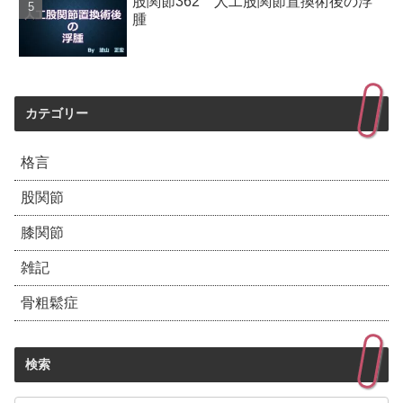
股関節362 人工股関節置換術後の浮
腫
カテゴリー
格言
股関節
膝関節
雑記
骨粗鬆症
検索