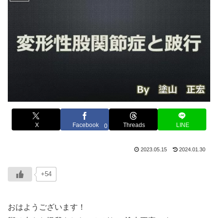
X
Facebook
Threads
LINE
0
2023.05.15
2024.01.30
+54
おはようございます！