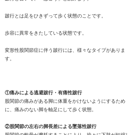
跛行とは足をひきずって歩く状態のことです。
歩容に異常をきたしている状態です。
変形性股関節症に伴う跛行には、様々なタイプがありま
す。
①痛みによる逃避跛行・有痛性跛行
股関節の痛みがある脚に体重をかけないようにするため
に、痛みのない脚を軸足にして歩く状態。
②股関節の左右の脚長差による墜落性跛行
股関節の軟骨が摩耗することにより、徐々に下肢が短縮し