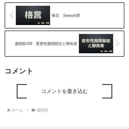
格言 Season38
股関節158 変形性股関節症と脚長差
コメント
コメントを書き込む
ホーム
股関節