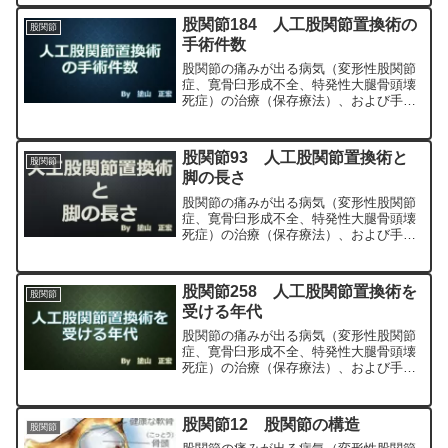
科専門医（人工関節手術を専門）の塗山
股関節184 人工股関節置換術の
股関節
正宏が色々と説明します。
手術件数
股関節の痛みが出る病気（変形性股関節
症、寛骨臼形成不全、特発性大腿骨頭壊
死症）の治療（保存療法）、および手術
（人工股関節置換術、最小侵襲手術、
MIS、前方アプローチ）について整形外
科専門医（人工関節手術を専門）の塗山
股関節93 人工股関節置換術と
股関節
正宏が色々と説明します。
脚の長さ
股関節の痛みが出る病気（変形性股関節
症、寛骨臼形成不全、特発性大腿骨頭壊
死症）の治療（保存療法）、および手術
（人工股関節置換術、最小侵襲手術、
MIS、前方アプローチ）について整形外
科専門医（人工関節手術を専門）の塗山
股関節258 人工股関節置換術を
股関節
正宏が色々と説明します。
受ける年代
股関節の痛みが出る病気（変形性股関節
症、寛骨臼形成不全、特発性大腿骨頭壊
死症）の治療（保存療法）、および手術
（人工股関節置換術、最小侵襲手術、
MIS、前方アプローチ）について整形外
科専門医（人工関節手術を専門）の塗山
股関節12 股関節の構造
股関節
正宏が色々と説明します。