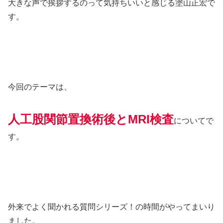
大きな声で挨拶するのって気持ちいいと感じる塗山正宏で
す。
今回のテーマは、
人工股関節置換術後とMR
I検査
についてで
す。
外来でよく聞かれる質問シリーズ！の時間がやってまいり
ました。