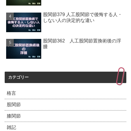
股関節379 人工股関節で後悔する人・
しない人の決定的な違い
股関節362 人工股関節置換術後の浮
腫
カテゴリー
格言
股関節
膝関節
雑記