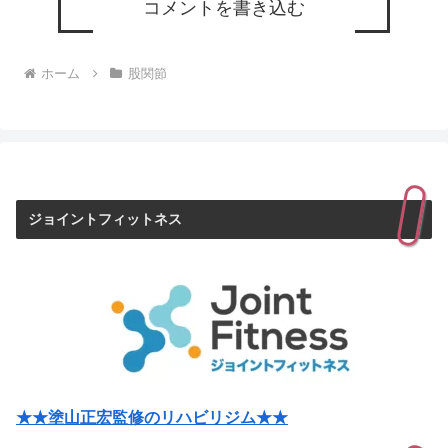
コメントを書き込む
ホーム
股関節
ジョイントフィットネス
★★塗山正宏監修のリハビリジム★★