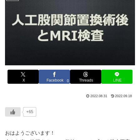
X
Facebook
Threads
LINE
0
2022.08.31
2022.09.18
+65
おはようございます！