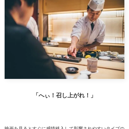
「へぃ！召し上がれ！」
映画を見るとすぐに感情移入して影響されやすいタイプの