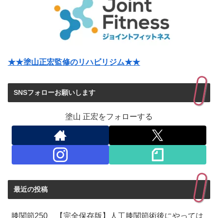
★★塗山正宏監修のリハビリジム★★
SNSフォローお願いします
塗山 正宏をフォローする
最近の投稿
膝関節250 【完全保存版】人工膝関節術後にやっては