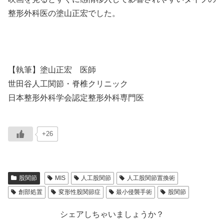
整形外科医の塗山正宏でした。
【執筆】塗山正宏 医師
世田谷人工関節・脊椎クリニック
日本整形外科学会認定整形外科専門医
+26
股関節
MIS
人工股関節
人工股関節置換術
創部処置
変形性股関節症
最小侵襲手術
股関節
シェアしちゃいましょうか？