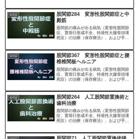
（人工股関節置換術、最小侵襲手術、
MIS、前方アプローチ）について整形外
科専門医（人工関節手術を専門）の塗山
股関節284 変形性股関節症と中
股関節
正宏が色々と説明します。
殿筋
股関節の痛みが出る病気（変形性股関節
症、寛骨臼形成不全、特発性大腿骨頭壊
死症）の治療（保存療法）、および手術
（人工股関節置換術、最小侵襲手術、
MIS、前方アプローチ）について整形外
科専門医（人工関節手術を専門）の塗山
股関節367 変形性股関節症と腰
股関節
正宏が色々と説明します。
椎椎間板ヘルニア
股関節の痛みが出る病気（変形性股関節
症、寛骨臼形成不全、特発性大腿骨頭壊
死症）の治療（保存療法）、および手術
（人工股関節置換術、最小侵襲手術、
MIS、前方アプローチ）について整形外
科専門医（人工関節手術を専門）の塗山
股関節264 人工股関節置換術と
股関節
正宏が色々と説明します。
歯科治療
股関節の痛みが出る病気（変形性股関節
症、寛骨臼形成不全、特発性大腿骨頭壊
死症）の治療（保存療法）、および手術
（人工股関節置換術、最小侵襲手術、
MIS、前方アプローチ）について整形外
科専門医（人工関節手術を専門）の塗山
股関節71 人工股関節置換術後