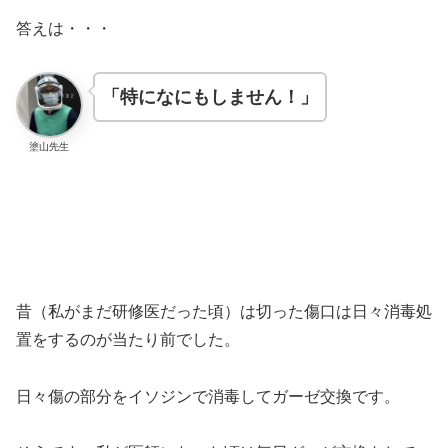
答えは・・・
「特になにもしません！」
塗山先生
昔（私がまだ研修医だった頃）は切った傷口は日々消毒処
置をするのが当たり前でした。
日々傷の部分をイソジンで消毒してガーゼ交換です。