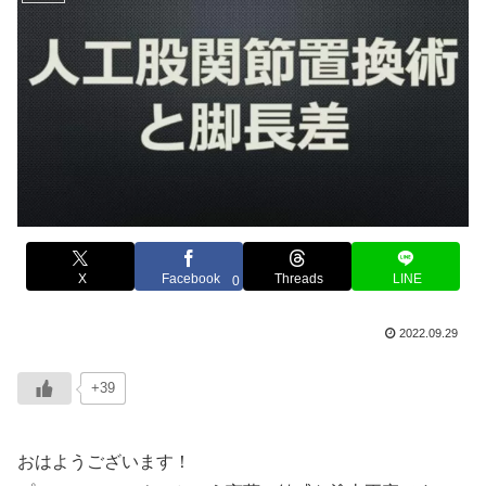
X
Facebook
Threads
LINE
0
2022.09.29
+39
おはようございます！