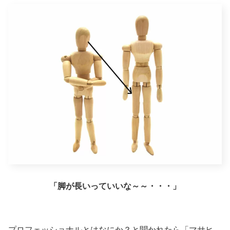
「脚が長いっていいな～～・・・」
プロフェッショナルとはなにか？と聞かれたら「マサヒ