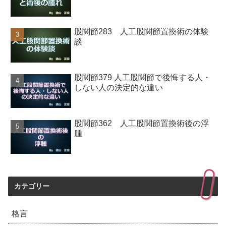
股関節283 人工股関節置換術の体験
談
股関節379 人工股関節で後悔する人・
しない人の決定的な違い
股関節362 人工股関節置換術後の浮
腫
カテゴリー
格言