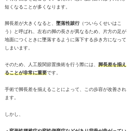
短くなることが多くなります。
脚長差が大きくなると、
墜落性跛行
（ついらくせいはこ
う）と呼ばれ、左右の脚の長さが異なるため、片方の足が
地面につくときに墜落するように落下する歩き方になって
しまいます。
そのため、人工股関節置換術を行う際には、
脚長差を揃え
ることが非常に重要
です。
手術で脚長差を揃えることによって、この歩容が改善され
ます。
しかし、
・変形性腰椎症や変性側弯症などがあり背骨が曲がってい