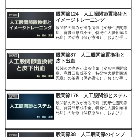
（人工股関節置換術、最小侵襲手術、
MIS、前方アプローチ）について整形外
科専門医（人工関節手術を専門）の塗山
股関節124 人工股関節置換術と
股関節
正宏が色々と説明します。
イメージトレーニング
股関節の痛みが出る病気（変形性股関節
症、寛骨臼形成不全、特発性大腿骨頭壊
死症）の治療（保存療法）、および手術
（人工股関節置換術、最小侵襲手術、
MIS、前方アプローチ）について整形外
科専門医（人工関節手術を専門）の塗山
股関節87 人工股関節置換術と
股関節
正宏が色々と説明します。
皮下出血
股関節の痛みが出る病気（変形性股関節
症、寛骨臼形成不全、特発性大腿骨頭壊
死症）の治療（保存療法）、および手術
（人工股関節置換術、最小侵襲手術、
MIS、前方アプローチ）について整形外
科専門医（人工関節手術を専門）の塗山
股関節178 人工股関節とステム
股関節
正宏が色々と説明します。
股関節の痛みが出る病気（変形性股関節
症、寛骨臼形成不全、特発性大腿骨頭壊
死症）の治療（保存療法）、および手術
（人工股関節置換術、最小侵襲手術、
MIS、前方アプローチ）について整形外
科専門医（人工関節手術を専門）の塗山
正宏が色々と説明します。
股関節38 人工股関節のインプ
股関節