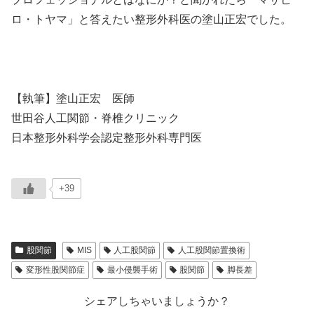
ロ・トヤマ」と答えたい整形外科医の塗山正宏でした。
【執筆】塗山正宏 医師
世田谷人工関節・脊椎クリニック
日本整形外科学会認定整形外科専門医
+39
股関節
MIS
人工股関節
人工股関節置換術
変形性股関節症
最小侵襲手術
股関節
脚長差
シェアしちゃいましょうか？