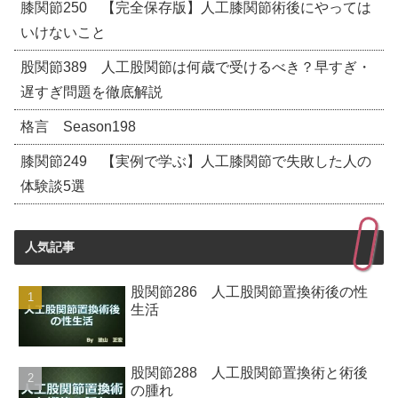
膝関節250 【完全保存版】人工膝関節術後にやっては
いけないこと
股関節389 人工股関節は何歳で受けるべき？早すぎ・
遅すぎ問題を徹底解説
格言 Season198
膝関節249 【実例で学ぶ】人工膝関節で失敗した人の
体験談5選
人気記事
股関節286 人工股関節置換術後の性
生活
股関節288 人工股関節置換術と術後
の腫れ