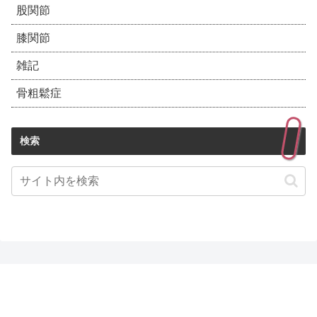
股関節
膝関節
雑記
骨粗鬆症
検索