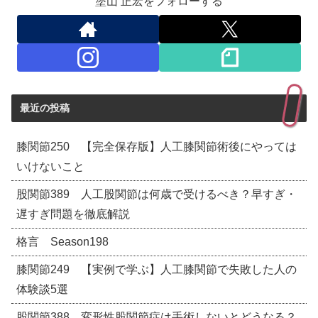
塗山 正宏をフォローする
最近の投稿
膝関節250 【完全保存版】人工膝関節術後にやっては
いけないこと
股関節389 人工股関節は何歳で受けるべき？早すぎ・
遅すぎ問題を徹底解説
格言 Season198
膝関節249 【実例で学ぶ】人工膝関節で失敗した人の
体験談5選
股関節388 変形性股関節症は手術しないとどうなる？