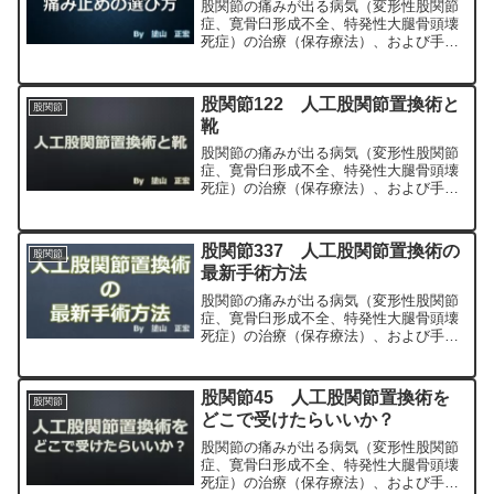
股関節の痛みが出る病気（変形性股関節
症、寛骨臼形成不全、特発性大腿骨頭壊
死症）の治療（保存療法）、および手術
（人工股関節置換術、最小侵襲手術、
MIS、前方アプローチ）について整形外
科専門医（人工関節手術を専門）の塗山
股関節122 人工股関節置換術と
股関節
正宏が色々と説明します。
靴
股関節の痛みが出る病気（変形性股関節
症、寛骨臼形成不全、特発性大腿骨頭壊
死症）の治療（保存療法）、および手術
（人工股関節置換術、最小侵襲手術、
MIS、前方アプローチ）について整形外
科専門医（人工関節手術を専門）の塗山
股関節337 人工股関節置換術の
股関節
正宏が色々と説明します。
最新手術方法
股関節の痛みが出る病気（変形性股関節
症、寛骨臼形成不全、特発性大腿骨頭壊
死症）の治療（保存療法）、および手術
（人工股関節置換術、最小侵襲手術、
MIS、前方アプローチ）について整形外
科専門医（人工関節手術を専門）の塗山
股関節45 人工股関節置換術を
股関節
正宏が色々と説明します。
どこで受けたらいいか？
股関節の痛みが出る病気（変形性股関節
症、寛骨臼形成不全、特発性大腿骨頭壊
死症）の治療（保存療法）、および手術