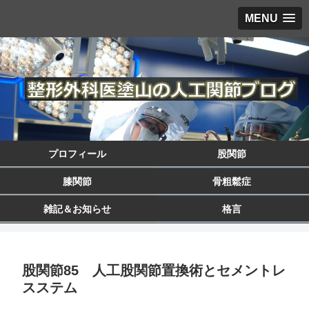
MENU
プロフィール
股関節
膝関節
骨粗鬆症
雑記＆お知らせ
格言
股関節85 人工股関節置換術とセメントレ
スステム