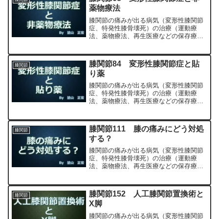
薬物療法
膝関節の痛みが出る病気（変形性膝関節
症、特発性膝骨壊死）の治療（運動療
法、薬物療法、再生医療などの保存療
法）、および手術（人工膝関節置換術、
最小侵襲手術、MIS）について整形外科
専門医（人工関節手術を専門）の塗山正
膝関節84 変形性膝関節症と貼
膝関節
宏が色々と説明します。
り薬
膝関節の痛みが出る病気（変形性膝関節
症、特発性膝骨壊死）の治療（運動療
法、薬物療法、再生医療などの保存療
法）、および手術（人工膝関節置換術、
最小侵襲手術、MIS）について整形外科
専門医（人工関節手術を専門）の塗山正
膝関節111 膝の痛みにどう対処
膝関節
宏が色々と説明します。
する？
膝関節の痛みが出る病気（変形性膝関節
症、特発性膝骨壊死）の治療（運動療
法、薬物療法、再生医療などの保存療
法）、および手術（人工膝関節置換術、
最小侵襲手術、MIS）について整形外科
専門医（人工関節手術を専門）の塗山正
膝関節152 人工膝関節置換術と
膝関節
宏が色々と説明します。
X脚
膝関節の痛みが出る病気（変形性膝関節