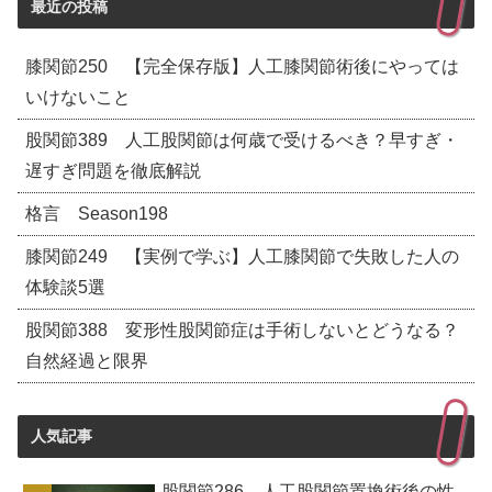
最近の投稿
膝関節250 【完全保存版】人工膝関節術後にやっては
いけないこと
股関節389 人工股関節は何歳で受けるべき？早すぎ・
遅すぎ問題を徹底解説
格言 Season198
膝関節249 【実例で学ぶ】人工膝関節で失敗した人の
体験談5選
股関節388 変形性股関節症は手術しないとどうなる？
自然経過と限界
人気記事
股関節286 人工股関節置換術後の性