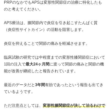
PRPのなかでもAPSは変形性関節症の治療に特化したも
のと考えてください。
APS療法は、膝関節内で炎症を引き起こすたんぱく質
（炎症性サイトカイン）の活動を阻害します。
炎症を抑えることで関節の痛みを軽減させます。
臨床試験の研究では中程度までの変形性膝関節症において
1回の注⼊で
最大24ヶ月間
に渡って関節の痛みと関節の機
能が改善が継続したと報告されています。
最近のデータだと
3年間
有効であったという報告も出てき
ているようです。
ただ注意点としては、
変形性膝関節症が決して治るわけで