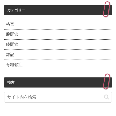
カテゴリー
格言
股関節
膝関節
雑記
骨粗鬆症
検索