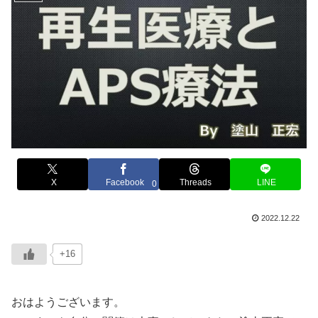
X
Facebook
Threads
LINE
0
2022.12.22
+16
おはようございます。