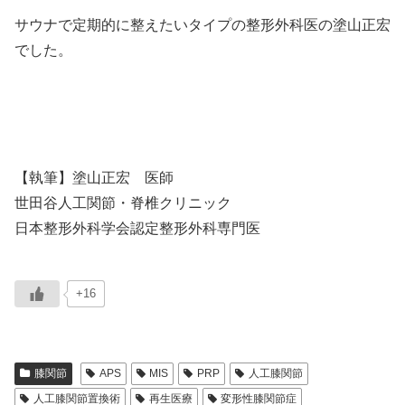
サウナで定期的に整えたいタイプの整形外科医の塗山正宏
でした。
【執筆】塗山正宏 医師
世田谷人工関節・脊椎クリニック
日本整形外科学会認定整形外科専門医
+16
膝関節
APS
MIS
PRP
人工膝関節
人工膝関節置換術
再生医療
変形性膝関節症