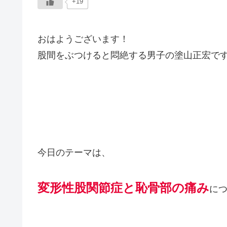
+19
おはようございます！
股間をぶつけると悶絶する男子の塗山正宏で
今日のテーマは、
変形性股関節症と恥骨部の痛み
に