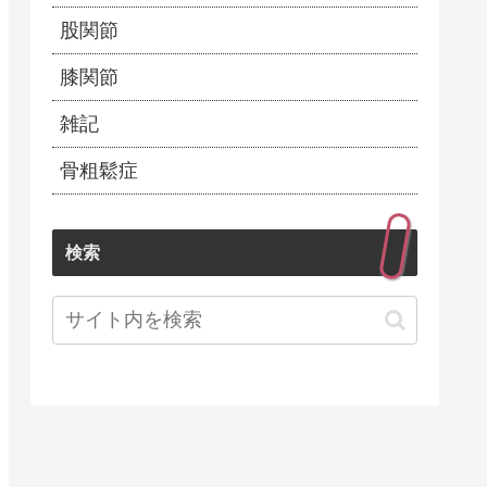
股関節
膝関節
雑記
骨粗鬆症
検索