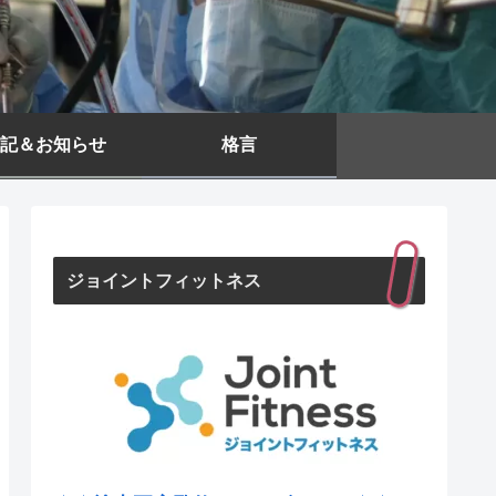
記＆お知らせ
格言
ジョイントフィットネス