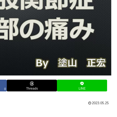
Threads
LINE
0
2023.05.25