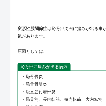
変形性股関節症
は恥骨部周囲に痛みが出る事
気があります。
原因としては、
恥骨部に痛みが出る病気
・恥骨骨炎
・恥骨骨髄炎
・腹直筋付着部炎
・恥骨筋、長内転筋、短内転筋、大内転筋