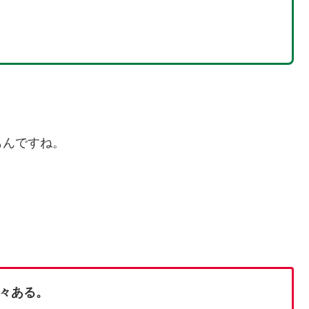
もんですね。
々ある。