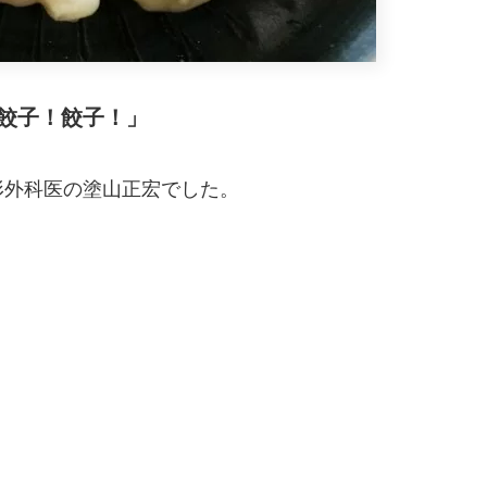
餃子！餃子！」
形外科医の塗山正宏でした。