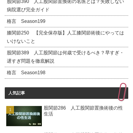
股関節390 人工股関節置換術の名医とは？失敗しない
病院選び完全ガイド
格言 Season199
膝関節250 【完全保存版】人工膝関節術後にやっては
いけないこと
股関節389 人工股関節は何歳で受けるべき？早すぎ・
遅すぎ問題を徹底解説
格言 Season198
人気記事
股関節286 人工股関節置換術後の性
生活