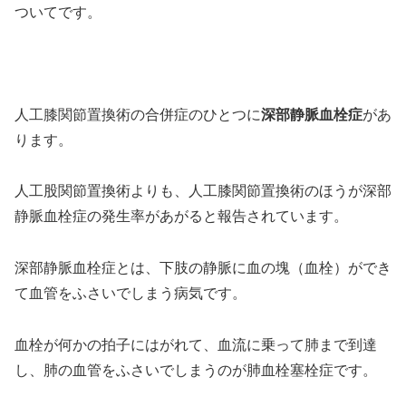
ついてです。
人工膝関節置換術の合併症のひとつに
深部静脈血栓症
があ
ります。
人工股関節置換術よりも、人工膝関節置換術のほうが深部
静脈血栓症の発生率があがると報告されています。
深部静脈血栓症とは、下肢の静脈に血の塊（血栓）ができ
て血管をふさいでしまう病気です。
血栓が何かの拍子にはがれて、血流に乗って肺まで到達
し、肺の血管をふさいでしまうのが肺血栓塞栓症です。