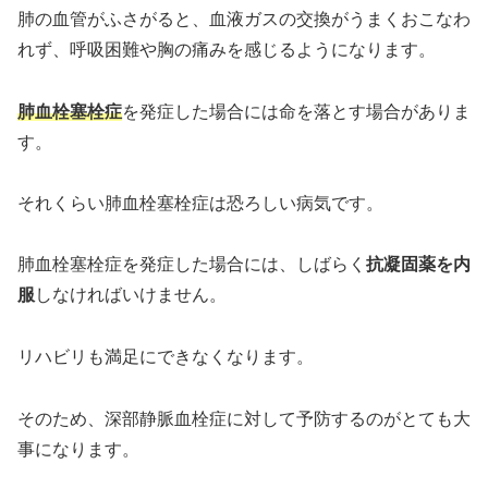
肺の血管がふさがると、血液ガスの交換がうまくおこなわ
れず、呼吸困難や胸の痛みを感じるようになります。
肺血栓塞栓症
を発症した場合には命を落とす場合がありま
す。
それくらい肺血栓塞栓症は恐ろしい病気です。
肺血栓塞栓症を発症した場合には、しばらく
抗凝固薬を内
服
しなければいけません。
リハビリも満足にできなくなります。
そのため、深部静脈血栓症に対して予防するのがとても大
事になります。