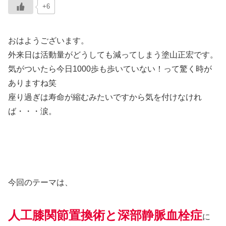
+6
おはようございます。
外来日は活動量がどうしても減ってしまう塗山正宏です。
気がついたら今日1000歩も歩いていない！って驚く時が
ありますね笑
座り過ぎは寿命が縮むみたいですから気を付けなけれ
ば・・・涙。
今回のテーマは、
人工膝関節置換術と深部静脈血栓症
に