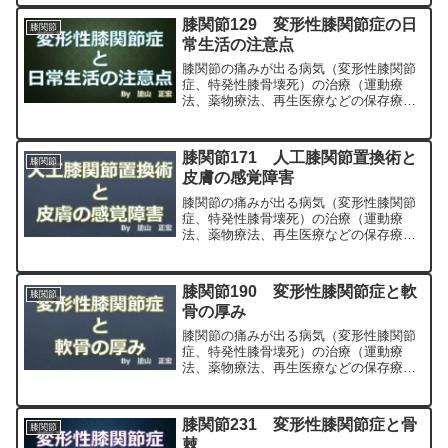
専門医（人工関節手術を専門）の塗山正
膝関節129 変形性膝関節症の日
膝関節
宏が色々と説明します。
常生活の注意点
膝関節の痛みが出る病気（変形性膝関節
症、特発性膝骨壊死）の治療（運動療
法、薬物療法、再生医療などの保存療
法）、および手術（人工膝関節置換術、
最小侵襲手術、MIS）について整形外科
専門医（人工関節手術を専門）の塗山正
膝関節171 人工膝関節置換術と
膝関節
宏が色々と説明します。
皮膚の感覚障害
膝関節の痛みが出る病気（変形性膝関節
症、特発性膝骨壊死）の治療（運動療
法、薬物療法、再生医療などの保存療
法）、および手術（人工膝関節置換術、
最小侵襲手術、MIS）について整形外科
専門医（人工関節手術を専門）の塗山正
膝関節190 変形性膝関節症と軟
膝関節
宏が色々と説明します。
骨の厚み
膝関節の痛みが出る病気（変形性膝関節
症、特発性膝骨壊死）の治療（運動療
法、薬物療法、再生医療などの保存療
法）、および手術（人工膝関節置換術、
最小侵襲手術、MIS）について整形外科
専門医（人工関節手術を専門）の塗山正
膝関節231 変形性膝関節症と骨
膝関節
宏が色々と説明します。
棘