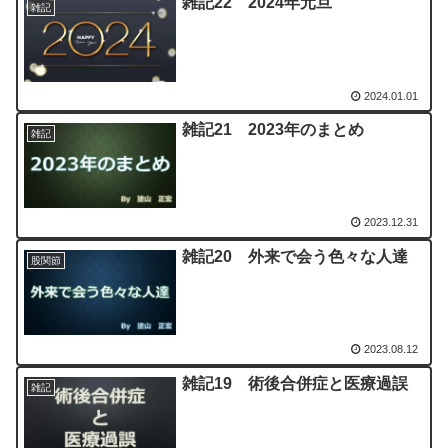
雑記22 2024年元旦
雑記
2024.01.01
雑記21 2023年のまとめ
雑記
2023.12.31
雑記20 外来で会う色々な人達
股関節
2023.08.12
雑記19 術後合併症と医療過誤
雑記