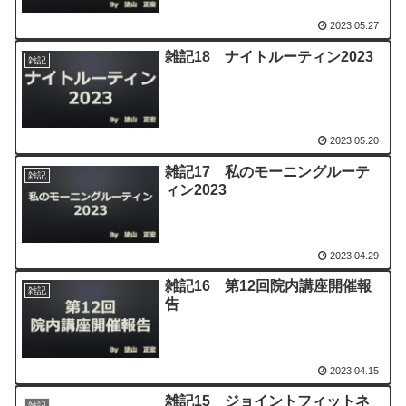
2023.05.27
雑記18 ナイトルーティン2023
雑記
2023.05.20
雑記17 私のモーニングルーテ
雑記
ィン2023
2023.04.29
雑記16 第12回院内講座開催報
雑記
告
2023.04.15
雑記15 ジョイントフィットネ
雑記