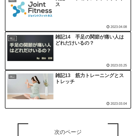
ス
2023.04.08
雑記14 手足の関節が痛い人は
雑記
どれだけいるの？
2023.03.25
雑記13 筋力トレーニングとス
雑記
トレッチ
2023.03.04
次のページ