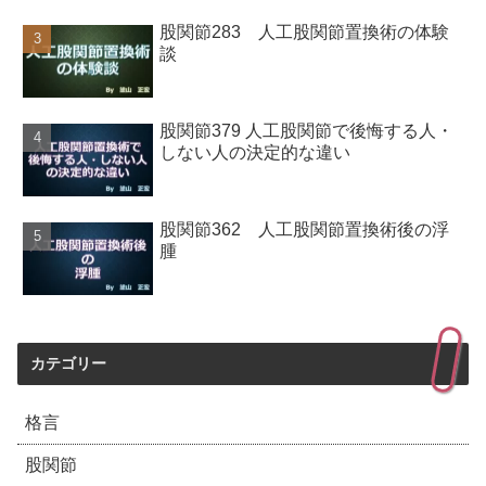
股関節283 人工股関節置換術の体験
談
股関節379 人工股関節で後悔する人・
しない人の決定的な違い
股関節362 人工股関節置換術後の浮
腫
カテゴリー
格言
股関節