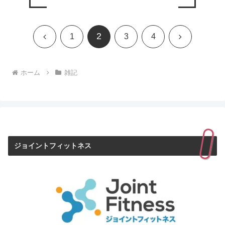
2
前
次
1
3
4
へ
へ
ホーム
雑記
ジョイントフィットネス