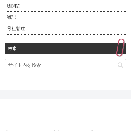
膝関節
雑記
骨粗鬆症
検索