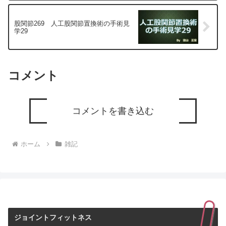
股関節269 人工股関節置換術の手術見
学29
コメント
コメントを書き込む
ホーム
雑記
ジョイントフィットネス