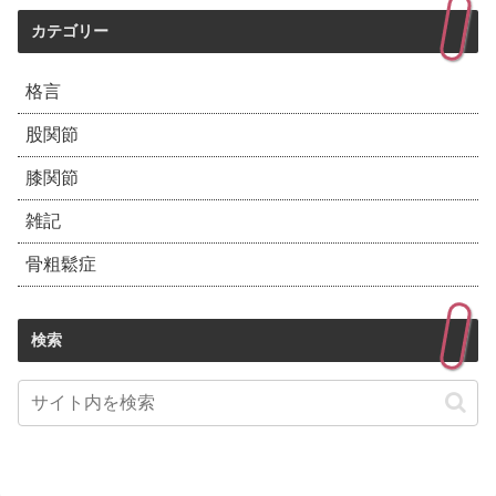
カテゴリー
格言
股関節
膝関節
雑記
骨粗鬆症
検索