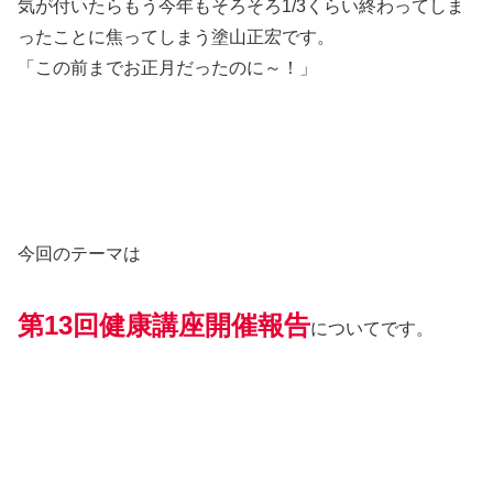
気が付いたらもう今年もそろそろ1/3くらい終わってしま
ったことに焦ってしまう塗山正宏です。
「この前までお正月だったのに～！」
今回のテーマは
第13回健康講座開催報告
についてです。