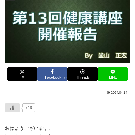
X
Facebook
Threads
LINE
0
2024.04.14
+16
おはようございます。