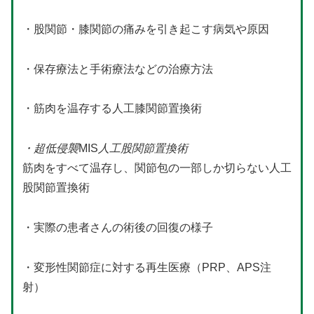
・股関節・膝関節の痛みを引き起こす病気や原因
・保存療法と手術療法などの治療方法
・筋肉を温存する人工膝関節置換術
・超低侵襲
MIS
人工股関節置換術
筋肉をすべて温存し、関節包の一部しか切らない人工
股関節置換術
・実際の患者さんの術後の回復の様子
・変形性関節症に対する再生医療（PRP、APS注
射）