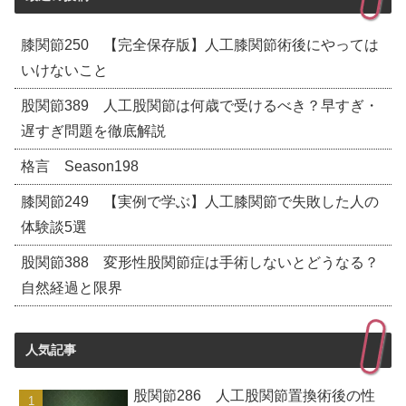
膝関節250 【完全保存版】人工膝関節術後にやっては
いけないこと
股関節389 人工股関節は何歳で受けるべき？早すぎ・
遅すぎ問題を徹底解説
格言 Season198
膝関節249 【実例で学ぶ】人工膝関節で失敗した人の
体験談5選
股関節388 変形性股関節症は手術しないとどうなる？
自然経過と限界
人気記事
股関節286 人工股関節置換術後の性