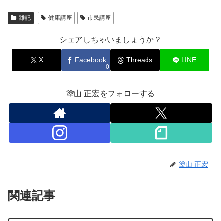
雑記
健康講座
市民講座
シェアしちゃいましょうか？
X
Facebook
Threads
LINE
0
塗山 正宏をフォローする
塗山 正宏
関連記事