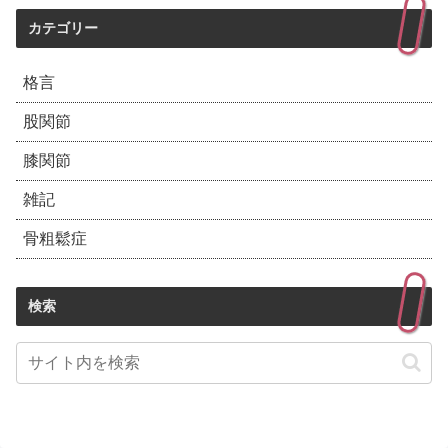
カテゴリー
格言
股関節
膝関節
雑記
骨粗鬆症
検索