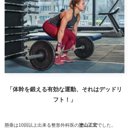
「体幹を鍛える有効な運動、それはデッドリ
フト！」
懸垂は10回以上出来る整形外科医の
塗山正宏
でした。