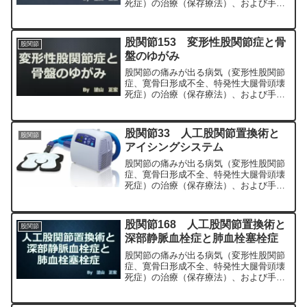
死症）の治療（保存療法）、および手術
（人工股関節置換術、最小侵襲手術、
MIS、前方アプローチ）について整形外
科専門医（人工関節手術を専門）の塗山
股関節153 変形性股関節症と骨
股関節
正宏が色々と説明します。
盤のゆがみ
股関節の痛みが出る病気（変形性股関節
症、寛骨臼形成不全、特発性大腿骨頭壊
死症）の治療（保存療法）、および手術
（人工股関節置換術、最小侵襲手術、
MIS、前方アプローチ）について整形外
科専門医（人工関節手術を専門）の塗山
股関節33 人工股関節置換術と
股関節
正宏が色々と説明します。
アイシングシステム
股関節の痛みが出る病気（変形性股関節
症、寛骨臼形成不全、特発性大腿骨頭壊
死症）の治療（保存療法）、および手術
（人工股関節置換術、最小侵襲手術、
MIS、前方アプローチ）について整形外
科専門医（人工関節手術を専門）の塗山
股関節168 人工股関節置換術と
股関節
正宏が色々と説明します。
深部静脈血栓症と肺血栓塞栓症
股関節の痛みが出る病気（変形性股関節
症、寛骨臼形成不全、特発性大腿骨頭壊
死症）の治療（保存療法）、および手術
（人工股関節置換術、最小侵襲手術、
MIS、前方アプローチ）について整形外