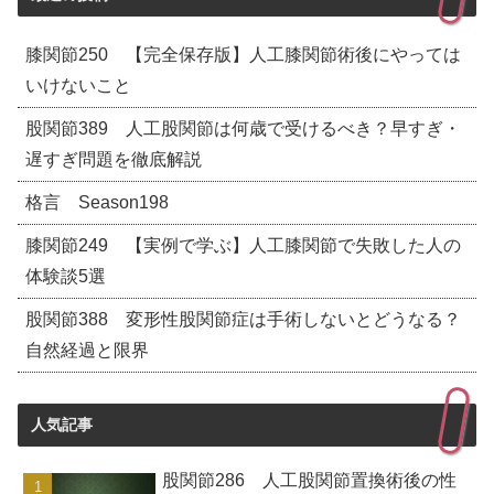
膝関節250 【完全保存版】人工膝関節術後にやっては
いけないこと
股関節389 人工股関節は何歳で受けるべき？早すぎ・
遅すぎ問題を徹底解説
格言 Season198
膝関節249 【実例で学ぶ】人工膝関節で失敗した人の
体験談5選
股関節388 変形性股関節症は手術しないとどうなる？
自然経過と限界
人気記事
股関節286 人工股関節置換術後の性