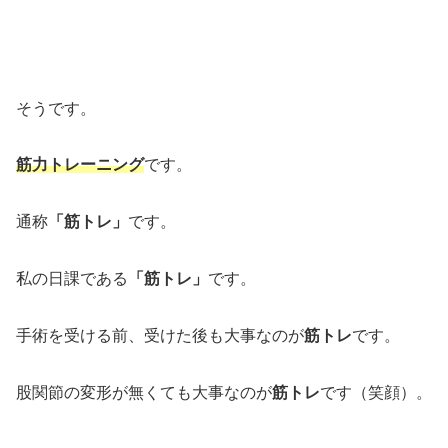
そうです。
筋力トレーニング
です。
通称
「筋トレ」
です。
私の日課である
「筋トレ」
です。
手術を受ける前、受けた後も大事なのが
筋トレ
です。
股関節の変形が無くても大事なのが
筋トレ
です（笑顔）。