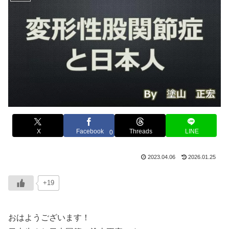
X
Facebook
Threads
LINE
0
2023.04.06
2026.01.25
+19
おはようございます！