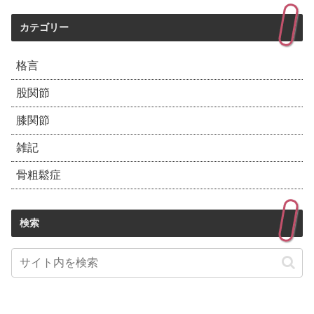
カテゴリー
格言
股関節
膝関節
雑記
骨粗鬆症
検索