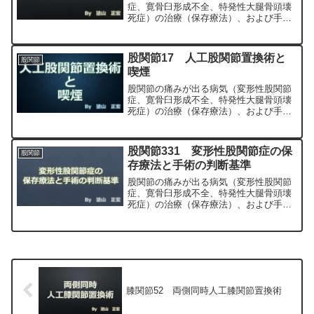
症、寛骨臼形成不全、特発性大腿骨頭壊
死症）の治療（保存療法）、および手術
（人工股関節置換術、最小侵襲手術、
MIS、前方アプローチ）について整形外
科専門医（人工関節手術を専門）の塗山
股関節17 人工股関節置換術と
股関節
正宏が色々と説明します。
喫煙
股関節の痛みが出る病気（変形性股関節
症、寛骨臼形成不全、特発性大腿骨頭壊
死症）の治療（保存療法）、および手術
（人工股関節置換術、最小侵襲手術、
MIS、前方アプローチ）について整形外
科専門医（人工関節手術を専門）の塗山
股関節331 変形性股関節症の保
股関節
正宏が色々と説明します。
存療法と手術の判断基準
股関節の痛みが出る病気（変形性股関節
症、寛骨臼形成不全、特発性大腿骨頭壊
死症）の治療（保存療法）、および手術
（人工股関節置換術、最小侵襲手術、
MIS、前方アプローチ）について整形外
科専門医（人工関節手術を専門）の塗山
正宏が色々と説明します。
膝関節52 両側同時人工膝関節置換術