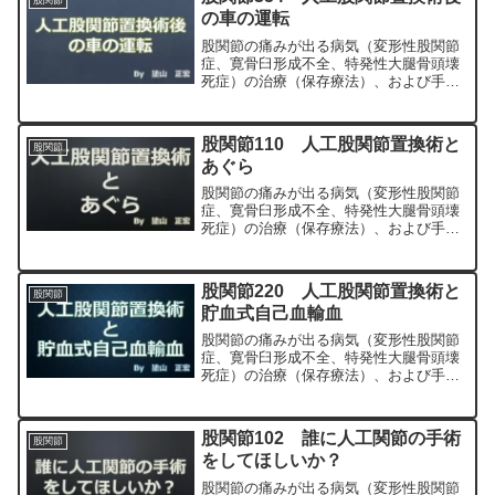
の車の運転
股関節の痛みが出る病気（変形性股関節
症、寛骨臼形成不全、特発性大腿骨頭壊
死症）の治療（保存療法）、および手術
（人工股関節置換術、最小侵襲手術、
MIS、前方アプローチ）について整形外
科専門医（人工関節手術を専門）の塗山
股関節110 人工股関節置換術と
股関節
正宏が色々と説明します。
あぐら
股関節の痛みが出る病気（変形性股関節
症、寛骨臼形成不全、特発性大腿骨頭壊
死症）の治療（保存療法）、および手術
（人工股関節置換術、最小侵襲手術、
MIS、前方アプローチ）について整形外
科専門医（人工関節手術を専門）の塗山
股関節220 人工股関節置換術と
股関節
正宏が色々と説明します。
貯血式自己血輸血
股関節の痛みが出る病気（変形性股関節
症、寛骨臼形成不全、特発性大腿骨頭壊
死症）の治療（保存療法）、および手術
（人工股関節置換術、最小侵襲手術、
MIS、前方アプローチ）について整形外
科専門医（人工関節手術を専門）の塗山
股関節102 誰に人工関節の手術
股関節
正宏が色々と説明します。
をしてほしいか？
股関節の痛みが出る病気（変形性股関節