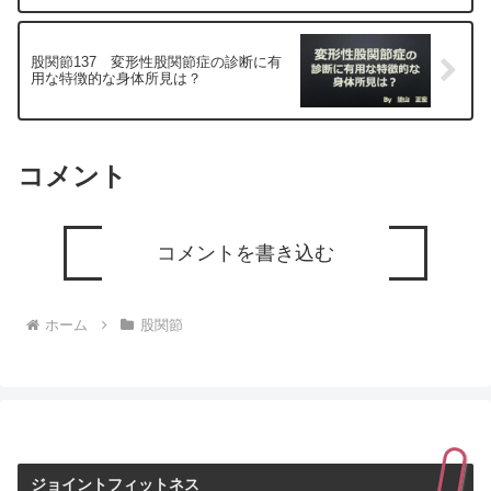
股関節137 変形性股関節症の診断に有
用な特徴的な身体所見は？
コメント
コメントを書き込む
ホーム
股関節
ジョイントフィットネス