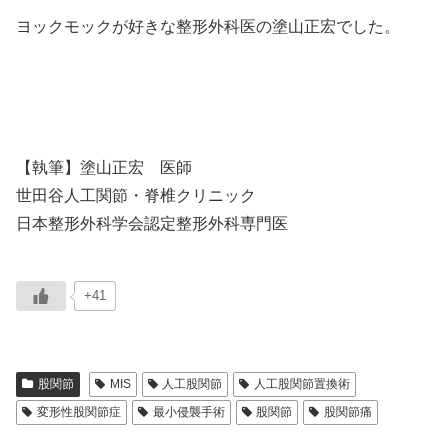
ヨックモックが好きな整形外科医の塗山正宏でした。
【執筆】塗山正宏 医師
世田谷人工関節・脊椎クリニック
日本整形外科学会認定整形外科専門医
+41
股関節
MIS
人工股関節
人工股関節置換術
変形性股関節症
最小侵襲手術
股関節
股関節痛