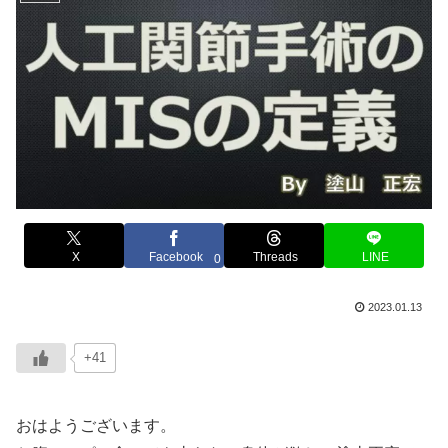
X
Facebook
Threads
LINE
0
2023.01.13
+41
おはようございます。