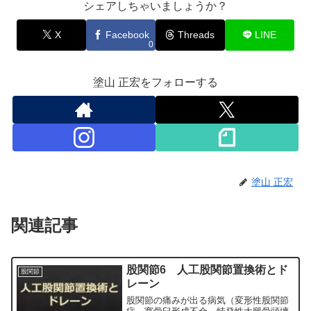
シェアしちゃいましょうか？
X
Facebook
Threads
LINE
0
塗山 正宏をフォローする
塗山 正宏
関連記事
股関節6 人工股関節置換術とド
股関節
レーン
股関節の痛みが出る病気（変形性股関節