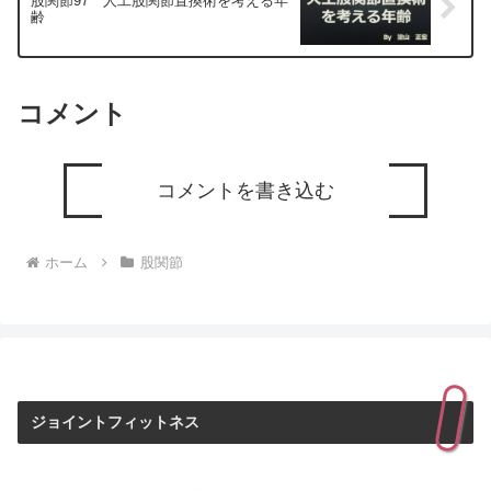
股関節97 人工股関節置換術を考える年
齢
コメント
コメントを書き込む
ホーム
股関節
ジョイントフィットネス