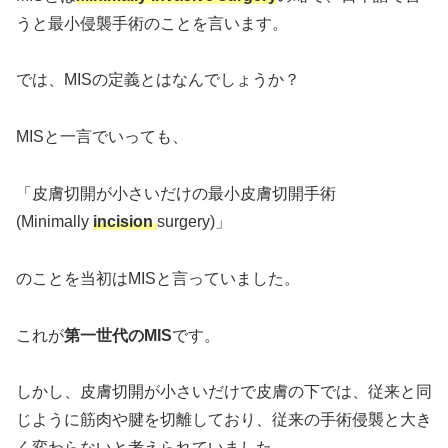
うと最小侵襲手術のことを言います。
では、MISの定義とはなんでしょうか？
MISと一言でいっても、
「皮膚切開が小さいだけの最小皮膚切開手術
(Minimally
incision
surgery)」
のことを当初はMISと言っていました。
これが
第一世代のMIS
です。
しかし、皮膚切開が小さいだけで皮膚の下では、従来と同
じように筋肉や腱を切離しており、従来の手術侵襲と大き
く変わらないと考えられていました。