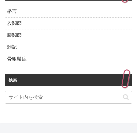
格言
股関節
膝関節
雑記
骨粗鬆症
検索