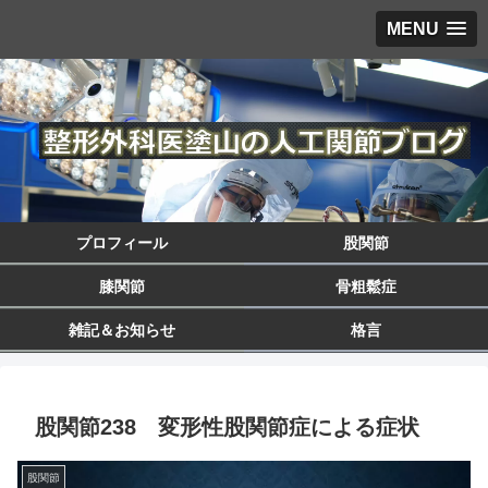
MENU
プロフィール
股関節
膝関節
骨粗鬆症
雑記＆お知らせ
格言
股関節238 変形性股関節症による症状
股関節