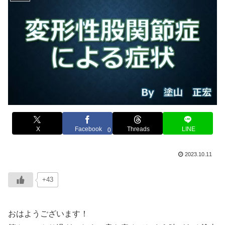
X
Facebook
Threads
LINE
0
2023.10.11
+43
おはようございます！