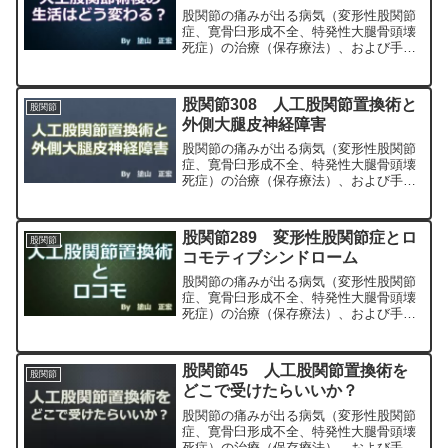
股関節の痛みが出る病気（変形性股関節
症、寛骨臼形成不全、特発性大腿骨頭壊
死症）の治療（保存療法）、および手術
（人工股関節置換術、最小侵襲手術、
MIS、前方アプローチ）について整形外
科専門医（人工関節手術を専門）の塗山
股関節308 人工股関節置換術と
股関節
正宏が色々と説明します。
外側大腿皮神経障害
股関節の痛みが出る病気（変形性股関節
症、寛骨臼形成不全、特発性大腿骨頭壊
死症）の治療（保存療法）、および手術
（人工股関節置換術、最小侵襲手術、
MIS、前方アプローチ）について整形外
科専門医（人工関節手術を専門）の塗山
股関節289 変形性股関節症とロ
股関節
正宏が色々と説明します。
コモティブシンドローム
股関節の痛みが出る病気（変形性股関節
症、寛骨臼形成不全、特発性大腿骨頭壊
死症）の治療（保存療法）、および手術
（人工股関節置換術、最小侵襲手術、
MIS、前方アプローチ）について整形外
科専門医（人工関節手術を専門）の塗山
股関節45 人工股関節置換術を
股関節
正宏が色々と説明します。
どこで受けたらいいか？
股関節の痛みが出る病気（変形性股関節
症、寛骨臼形成不全、特発性大腿骨頭壊
死症）の治療（保存療法）、および手術