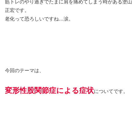
筋トレのやり過ぎでたまに肩を痛めてしまう時がある塗山
正宏です。
老化って恐ろしいですね…涙。
今回のテーマは、
変形性股関節症による症状
についてです。