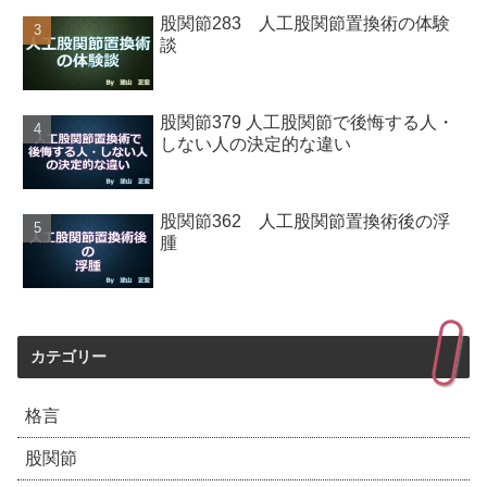
股関節283 人工股関節置換術の体験
談
股関節379 人工股関節で後悔する人・
しない人の決定的な違い
股関節362 人工股関節置換術後の浮
腫
カテゴリー
格言
股関節