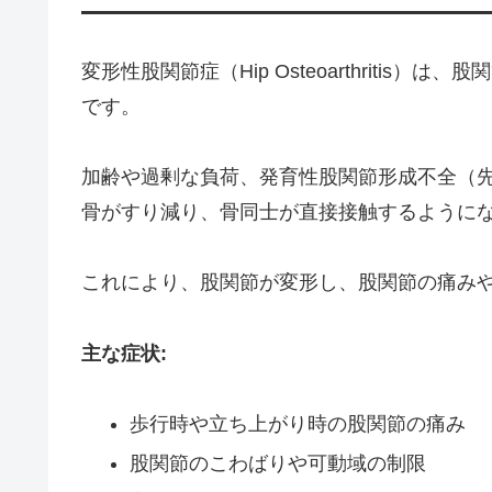
変形性股関節症（Hip Osteoarthriti
です。
加齢や過剰な負荷、発育性股関節形成不全（
骨がすり減り、骨同士が直接接触するように
これにより、股関節が変形し、股関節の痛み
主な症状:
歩行時や立ち上がり時の股関節の痛み
股関節のこわばりや可動域の制限