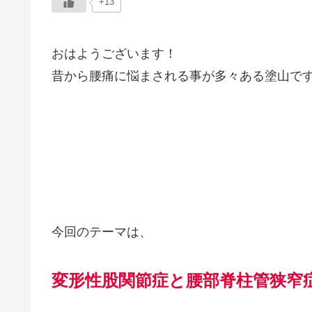
+13
おはようございます！
昔から腰痛に悩まされる事が多々ある塗山で
今回のテーマは、
変形性股関節症と腰部脊柱管狭窄