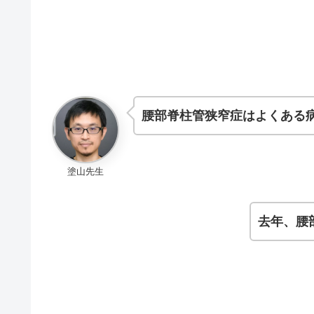
腰部脊柱管狭窄症はよくある
塗山先生
去年、腰