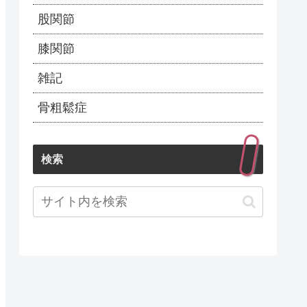
股関節
膝関節
雑記
骨粗鬆症
検索