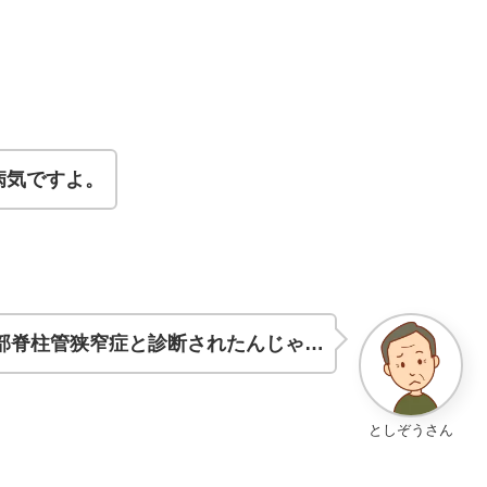
病気ですよ。
部脊柱管狭窄症と診断されたんじゃ…
としぞうさん