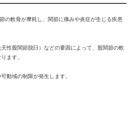
s）は、股関節の軟骨が摩耗し、関節に痛みや炎症が生じる疾患
先天性股関節脱臼）などの要因によって、股関節の軟
なります。
や可動域の制限が発生します。