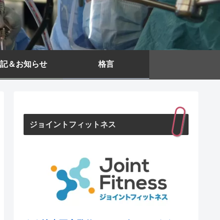
記＆お知らせ
格言
ジョイントフィットネス