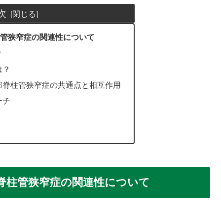
次
柱管狭窄症の関連性について
？
は？
腰部脊柱管狭窄症の共通点と相互作用
ーチ
脊柱管狭窄症の関連性について