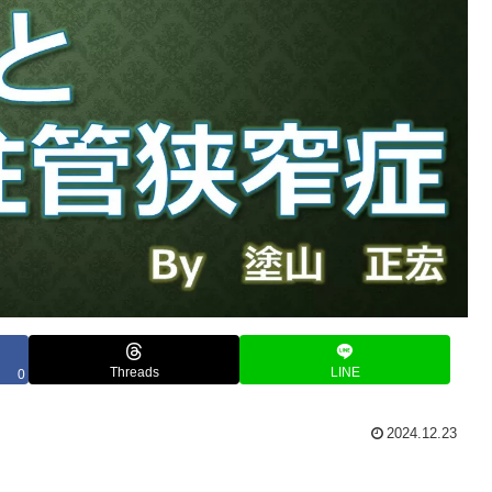
Threads
LINE
0
2024.12.23