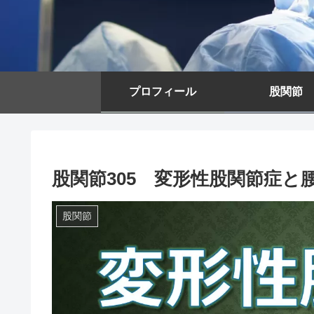
プロフィール
股関節
股関節305 変形性股関節症と
股関節