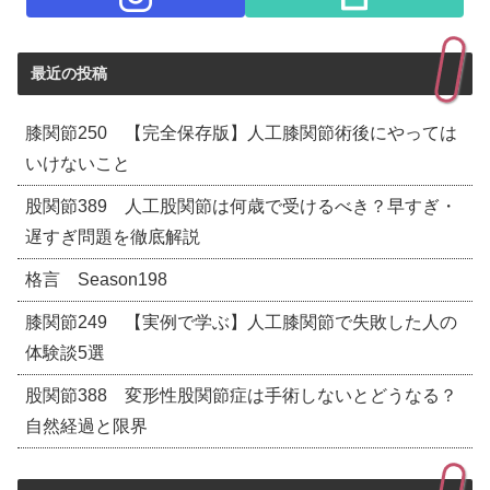
最近の投稿
膝関節250 【完全保存版】人工膝関節術後にやっては
いけないこと
股関節389 人工股関節は何歳で受けるべき？早すぎ・
遅すぎ問題を徹底解説
格言 Season198
膝関節249 【実例で学ぶ】人工膝関節で失敗した人の
体験談5選
股関節388 変形性股関節症は手術しないとどうなる？
自然経過と限界