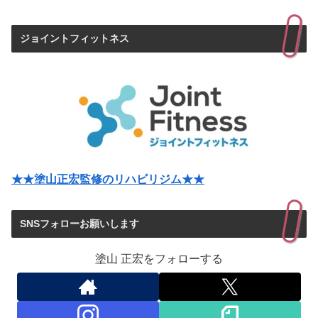
ジョイントフィットネス
★★塗山正宏監修のリハビリジム★★
SNSフォローお願いします
塗山 正宏をフォローする