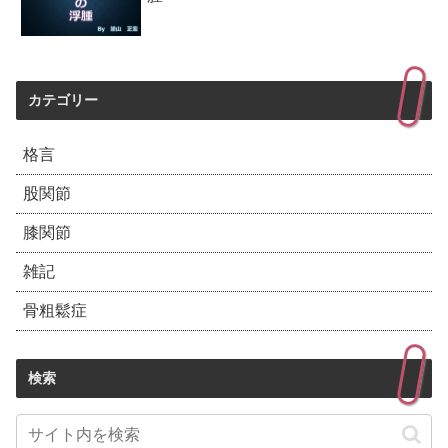
カテゴリー
格言
股関節
膝関節
雑記
骨粗鬆症
検索