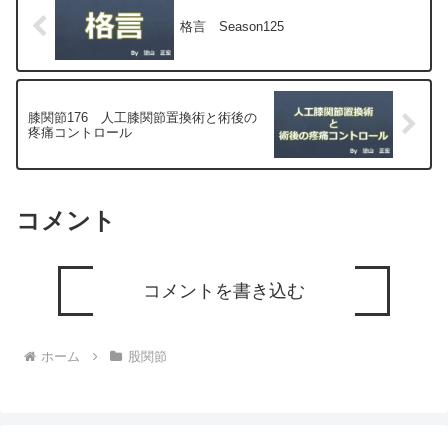
格言 Season125
膝関節176 人工膝関節置換術と術後の
疼痛コントロール
コメント
コメントを書き込む
ホーム
股関節