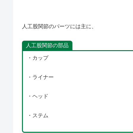
人工股関節のパーツには主に、
人工股関節の部品
・カップ
・ライナー
・ヘッド
・ステム