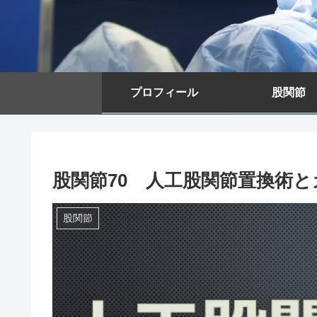
プロフィール
股関節
股関節70 人工股関節置換術
股関節