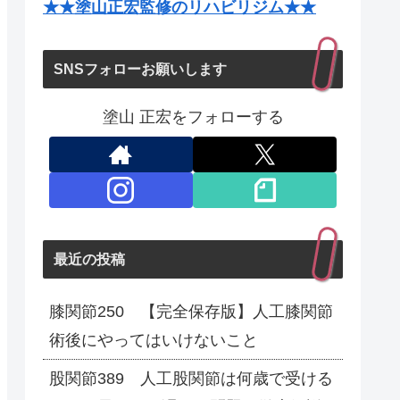
★★塗山正宏監修のリハビリジム★★
SNSフォローお願いします
塗山 正宏をフォローする
最近の投稿
膝関節250 【完全保存版】人工膝関節
術後にやってはいけないこと
股関節389 人工股関節は何歳で受ける