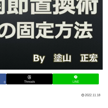
Threads
LINE
0
2022.11.18