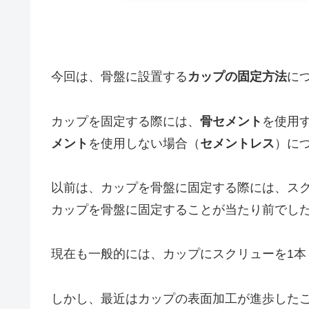
今回は、骨盤に設置する
カップの固定方法
に
カップを固定する際には、
骨セメント
を使用
メント
を使用しない場合（
セメントレス
）に
以前は、カップを骨盤に固定する際には、ス
カップを骨盤に固定することが当たり前でし
現在も一般的には、カップにスクリューを1本
しかし、最近はカップの表面加工が進歩した