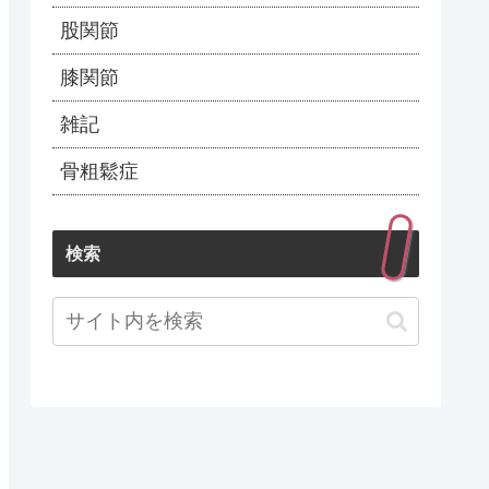
股関節
膝関節
雑記
骨粗鬆症
検索