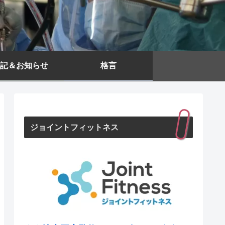
記＆お知らせ
格言
ジョイントフィットネス