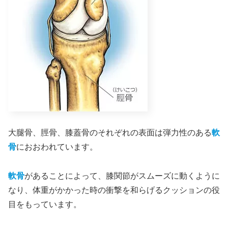
大腿骨、脛骨、膝蓋骨のそれぞれの表面は弾力性のある
軟
骨
におおわれています。
軟骨
があることによって、膝関節がスムーズに動くように
なり、体重がかかった時の衝撃を和らげるクッションの役
目をもっています。