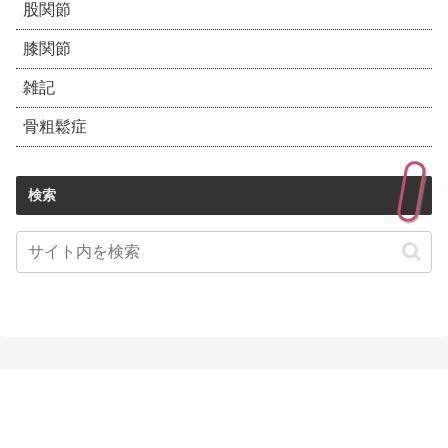
股関節
膝関節
雑記
骨粗鬆症
検索