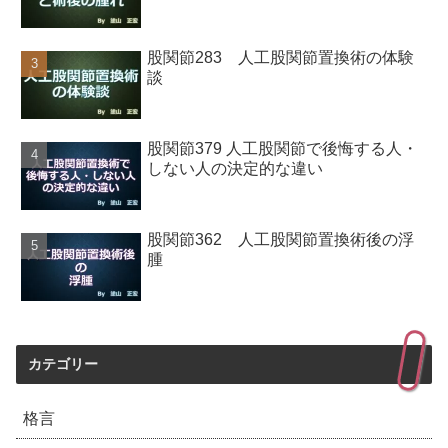
股関節283 人工股関節置換術の体験
談
股関節379 人工股関節で後悔する人・
しない人の決定的な違い
股関節362 人工股関節置換術後の浮
腫
カテゴリー
格言