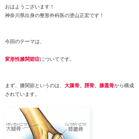
おはようございます！
神奈川県出身の整形外科医の塗山正宏です！
今回のテーマは、
変形性膝関節症
についてです。
まず、膝関節というのは、
大腿骨、脛骨、膝蓋骨
から構成
されています。