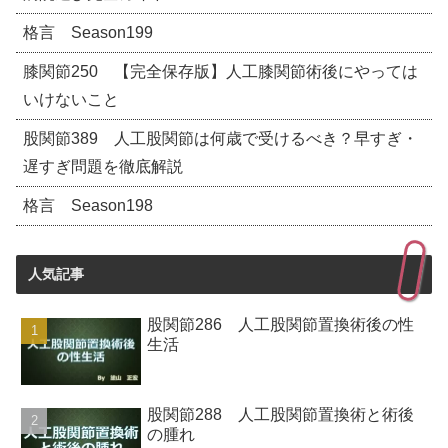
格言 Season199
膝関節250 【完全保存版】人工膝関節術後にやっては
いけないこと
股関節389 人工股関節は何歳で受けるべき？早すぎ・
遅すぎ問題を徹底解説
格言 Season198
人気記事
股関節286 人工股関節置換術後の性
生活
股関節288 人工股関節置換術と術後
の腫れ