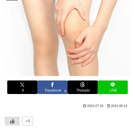
X
Facebook
Threads
LINE
0
2022.07.20
2022.08.14
+8