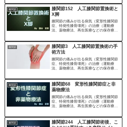
最小侵襲手術、MIS）について整形外科
専門医（人工関節手術を専門）の塗山正
膝関節152 人工膝関節置換術と
膝関節
宏が色々と説明します。
X脚
膝関節の痛みが出る病気（変形性膝関節
症、特発性膝骨壊死）の治療（運動療
法、薬物療法、再生医療などの保存療
法）、および手術（人工膝関節置換術、
最小侵襲手術、MIS）について整形外科
専門医（人工関節手術を専門）の塗山正
膝関節3 人工膝関節置換術の手
膝関節
宏が色々と説明します。
術方法
膝関節の痛みが出る病気（変形性膝関節
症、特発性膝骨壊死）の治療（運動療
法、薬物療法、再生医療などの保存療
法）、および手術（人工膝関節置換術、
最小侵襲手術、MIS）について整形外科
専門医（人工関節手術を専門）の塗山正
膝関節68 変形性膝関節症と非
膝関節
宏が色々と説明します。
薬物療法
膝関節の痛みが出る病気（変形性膝関節
症、特発性膝骨壊死）の治療（運動療
法、薬物療法、再生医療などの保存療
法）、および手術（人工膝関節置換術、
最小侵襲手術、MIS）について整形外科
専門医（人工関節手術を専門）の塗山正
膝関節244 人工膝関節術後、こ
膝関節
宏が色々と説明します。