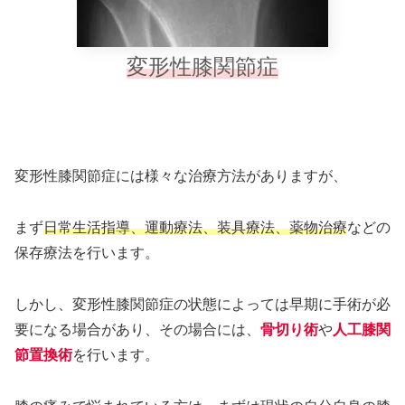
変形性膝関節症
変形性膝関節症には様々な治療方法がありますが、
まず
日常生活指導、運動療法、装具療法、薬物治療
などの
保存療法を行います。
しかし、変形性膝関節症の状態によっては早期に手術が必
要になる場合があり、その場合には、
骨切り術
や
人工膝関
節置換術
を行います。