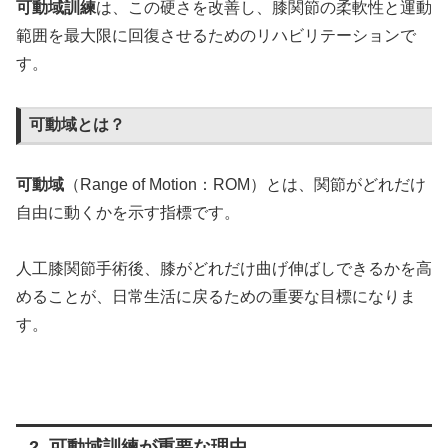
可動域訓練
は、この硬さを改善し、膝関節の柔軟性と運動
範囲を最大限に回復させるためのリハビリテーションで
す。
可動域とは？
可動域
（Range of Motion：ROM）とは、関節がどれだけ
自由に動くかを示す指標です。
人工膝関節手術後、膝がどれだけ曲げ伸ばしできるかを高
めることが、日常生活に戻るための重要な目標になりま
す。
2. 可動域訓練が重要な理由