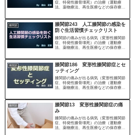
症、特発性膝骨壊死）の治療（運動療
法、薬物療法、再生医療などの保存療
法）、および手術（人工膝関節置換術、
最小侵襲手術、MIS）について整形外科
専門医（人工関節手術を専門）の塗山正
膝関節243 人工膝関節の感染を
膝関節
宏が色々と説明します。
防ぐ生活習慣チェックリスト
膝関節の痛みが出る病気（変形性膝関節
症、特発性膝骨壊死）の治療（運動療
法、薬物療法、再生医療などの保存療
法）、および手術（人工膝関節置換術、
最小侵襲手術、MIS）について整形外科
専門医（人工関節手術を専門）の塗山正
膝関節186 変形性膝関節症とセ
膝関節
宏が色々と説明します。
ッティング
膝関節の痛みが出る病気（変形性膝関節
症、特発性膝骨壊死）の治療（運動療
法、薬物療法、再生医療などの保存療
法）、および手術（人工膝関節置換術、
最小侵襲手術、MIS）について整形外科
専門医（人工関節手術を専門）の塗山正
膝関節13 変形性膝関節症の痛
膝関節
宏が色々と説明します。
み
膝関節の痛みが出る病気（変形性膝関節
症、特発性膝骨壊死）の治療（運動療
法、薬物療法、再生医療などの保存療
法）、および手術（人工膝関節置換術、