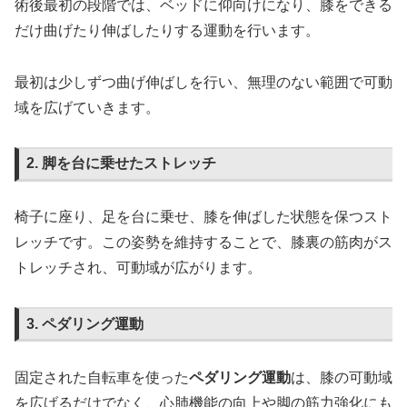
術後最初の段階では、ベッドに仰向けになり、膝をできる
だけ曲げたり伸ばしたりする運動を行います。
最初は少しずつ曲げ伸ばしを行い、無理のない範囲で可動
域を広げていきます。
2. 脚を台に乗せたストレッチ
椅子に座り、足を台に乗せ、膝を伸ばした状態を保つスト
レッチです。この姿勢を維持することで、膝裏の筋肉がス
トレッチされ、可動域が広がります。
3. ペダリング運動
固定された自転車を使った
ペダリング運動
は、膝の可動域
を広げるだけでなく、心肺機能の向上や脚の筋力強化にも