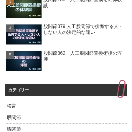
談
股関節379 人工股関節で後悔する人・
しない人の決定的な違い
股関節362 人工股関節置換術後の浮
腫
カテゴリー
格言
股関節
膝関節