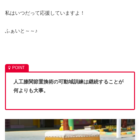
私はいつだって応援していますよ！
ふぁいと～～♪
人工膝関節置換術の可動域訓練は継続することが
何よりも大事。