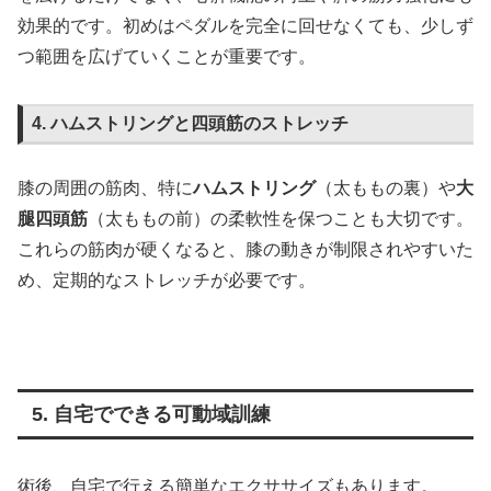
効果的です。初めはペダルを完全に回せなくても、少しず
つ範囲を広げていくことが重要です。
4. ハムストリングと四頭筋のストレッチ
膝の周囲の筋肉、特に
ハムストリング
（太ももの裏）や
大
腿四頭筋
（太ももの前）の柔軟性を保つことも大切です。
これらの筋肉が硬くなると、膝の動きが制限されやすいた
め、定期的なストレッチが必要です。
5. 自宅でできる可動域訓練
術後、自宅で行える簡単なエクササイズもあります。