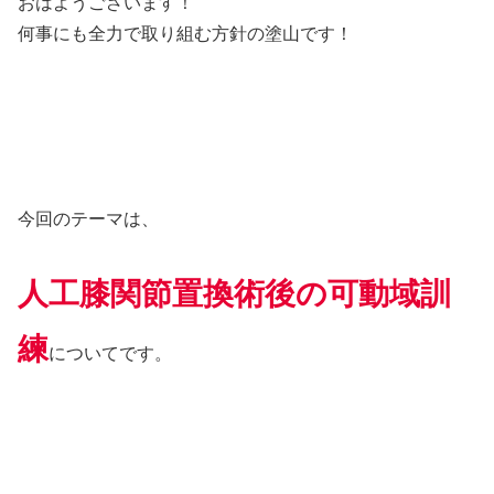
おはようございます！
何事にも全力で取り組む方針の塗山です！
今回のテーマは、
人工膝関節置換術後の可動域訓
練
についてです。