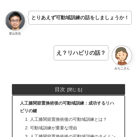
とりあえず可動域訓練の話をしましょうか！
塗山先生
え？リハビリの話？
みちこさん
目次
人工膝関節置換術後の可動域訓練：成功するリハ
ビリの鍵
1. 人工膝関節置換術後の可動域訓練とは？
2. 可動域訓練が重要な理由
3. 人工膝関節置換術後の可動域訓練のタイミン