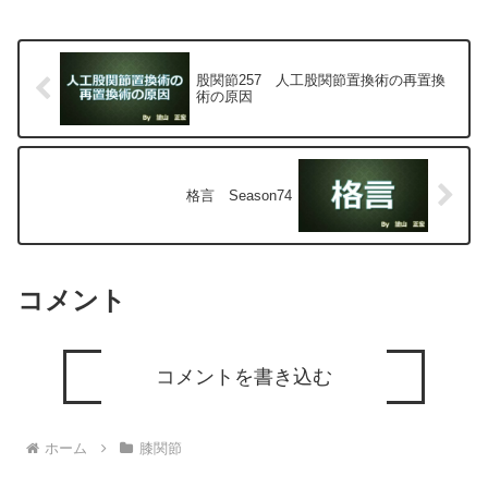
専門医（人工関節手術を専門）の塗山正
宏が色々と説明します。
股関節257 人工股関節置換術の再置換
術の原因
格言 Season74
コメント
コメントを書き込む
ホーム
膝関節