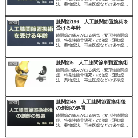
法、薬物療法、再生医療などの保存療
法）、および手術（人工膝関節置換術、
最小侵襲手術、MIS）について整形外科
専門医（人工関節手術を専門）の塗山正
膝関節196 人工膝関節置換術を
膝関節
宏が色々と説明します。
受ける年齢
膝関節の痛みが出る病気（変形性膝関節
症、特発性膝骨壊死）の治療（運動療
法、薬物療法、再生医療などの保存療
法）、および手術（人工膝関節置換術、
最小侵襲手術、MIS）について整形外科
専門医（人工関節手術を専門）の塗山正
膝関節5 人工膝関節単顆置換術
膝関節
宏が色々と説明します。
膝関節の痛みが出る病気（変形性膝関節
症、特発性膝骨壊死）の治療（運動療
法、薬物療法、再生医療などの保存療
法）、および手術（人工膝関節置換術、
最小侵襲手術、MIS）について整形外科
専門医（人工関節手術を専門）の塗山正
宏が色々と説明します。
膝関節45 人工膝関節置換術後
膝関節
の創部の処置
膝関節の痛みが出る病気（変形性膝関節
症、特発性膝骨壊死）の治療（運動療
法、薬物療法、再生医療などの保存療
法）、および手術（人工膝関節置換術、
最小侵襲手術、MIS）について整形外科