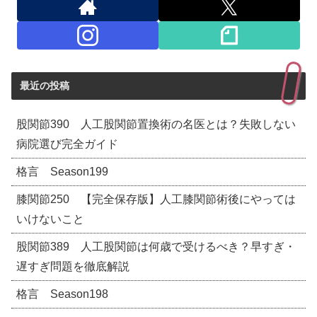
最近の投稿
股関節390 人工股関節置換術の名医とは？失敗しない
病院選び完全ガイド
格言 Season199
膝関節250 【完全保存版】人工膝関節術後にやっては
いけないこと
股関節389 人工股関節は何歳で受けるべき？早すぎ・
遅すぎ問題を徹底解説
格言 Season198