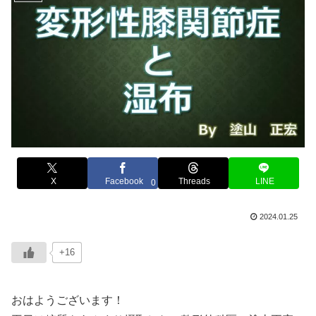
X
Facebook
Threads
LINE
0
2024.01.25
+16
おはようございます！