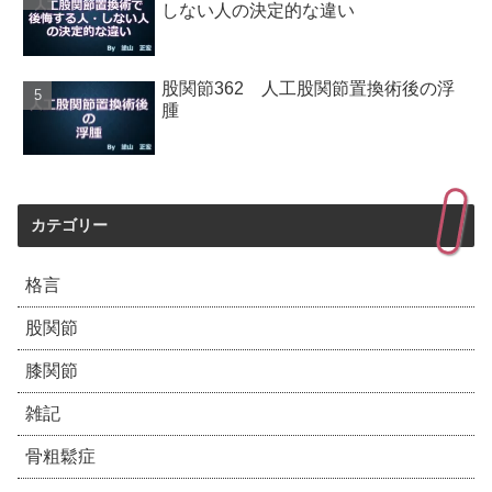
しない人の決定的な違い
股関節362 人工股関節置換術後の浮
腫
カテゴリー
格言
股関節
膝関節
雑記
骨粗鬆症