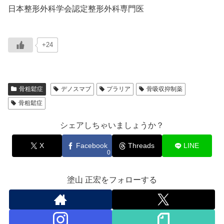
日本整形外科学会認定整形外科専門医
+24
骨粗鬆症
デノスマブ
プラリア
骨吸収抑制薬
骨粗鬆症
シェアしちゃいましょうか？
X
Facebook
Threads
LINE
0
塗山 正宏をフォローする