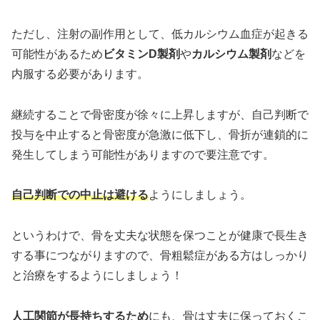
ただし、注射の副作用として、低カルシウム血症が起きる
可能性があるため
ビタミンD製剤
や
カルシウム製剤
などを
内服する必要があります。
継続することで骨密度が徐々に上昇しますが、自己判断で
投与を中止すると骨密度が急激に低下し、骨折が連鎖的に
発生してしまう可能性がありますので要注意です。
自己判断での中止は避ける
ようにしましょう。
というわけで、骨を丈夫な状態を保つことが健康で長生き
する事につながりますので、骨粗鬆症がある方はしっかり
と治療をするようにしましょう！
人工関節が長持ちするため
にも、骨は丈夫に保っておくこ