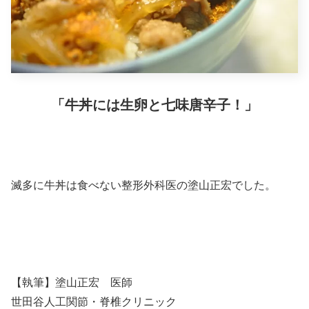
「牛丼には生卵と七味唐辛子！」
滅多に牛丼は食べない整形外科医の塗山正宏でした。
【執筆】塗山正宏 医師
世田谷人工関節・脊椎クリニック