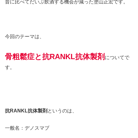
昔に比べてだいぶ飲酒する機会が減った塗山正宏です。
今回のテーマは、
骨粗鬆症と抗RANKL抗体製剤
についてで
す。
抗RANKL抗体製剤
というのは、
一般名：デノスマブ