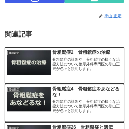
塗山 正宏
関連記事
骨粗鬆症2 骨粗鬆症の治療
骨粗鬆症
骨粗鬆症の診断や、骨粗鬆症の様々な治
療方法について整形外科専門医の塗山正
宏が色々と説明します。
骨粗鬆症4 骨粗鬆症をあなどる
骨粗鬆症
な！
骨粗鬆症の診断や、骨粗鬆症の様々な治
療方法について整形外科専門医の塗山正
宏が色々と説明します。
骨粗鬆症26 骨粗鬆症と遺伝
骨粗鬆症