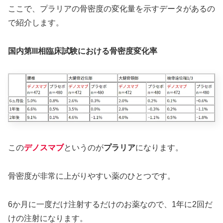
ここで、プラリアの骨密度の変化量を示すデータがあるの
で紹介します。
国内第III相臨床試験における骨密度変化率
この
デノスマブ
というのが
プラリア
になります。
骨密度が非常に上がりやすい薬のひとつです。
6か月に一度だけ注射するだけのお薬なので、1年に2回だ
けの注射になります。