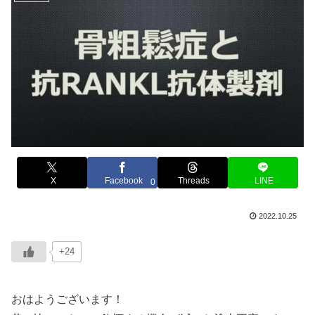
X
Facebook
Threads
LINE
0
2022.10.25
+24
おはようございます！