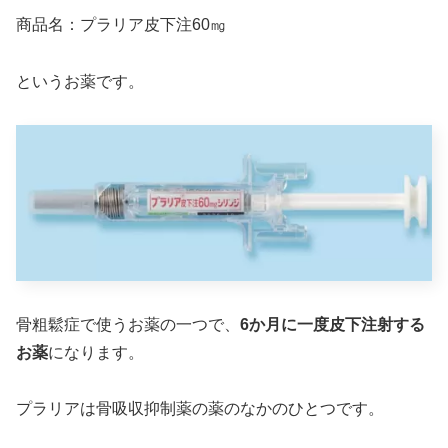
商品名：プラリア皮下注60㎎
というお薬です。
骨粗鬆症で使うお薬の一つで、
6か月に一度皮下注射する
お薬
になります。
プラリアは骨吸収抑制薬の薬のなかのひとつです。