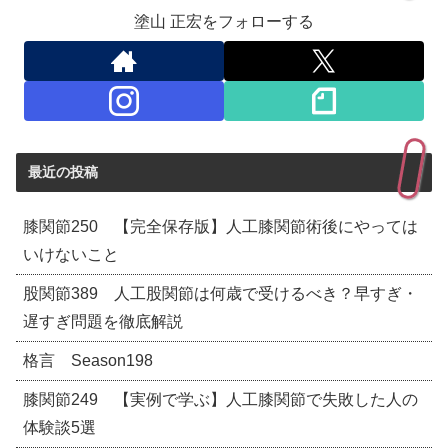
塗山 正宏をフォローする
最近の投稿
膝関節250 【完全保存版】人工膝関節術後にやっては
いけないこと
股関節389 人工股関節は何歳で受けるべき？早すぎ・
遅すぎ問題を徹底解説
格言 Season198
膝関節249 【実例で学ぶ】人工膝関節で失敗した人の
体験談5選