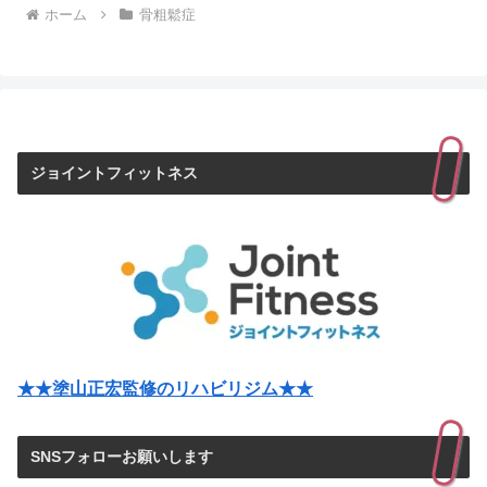
ホーム
骨粗鬆症
ジョイントフィットネス
★★塗山正宏監修のリハビリジム★★
SNSフォローお願いします