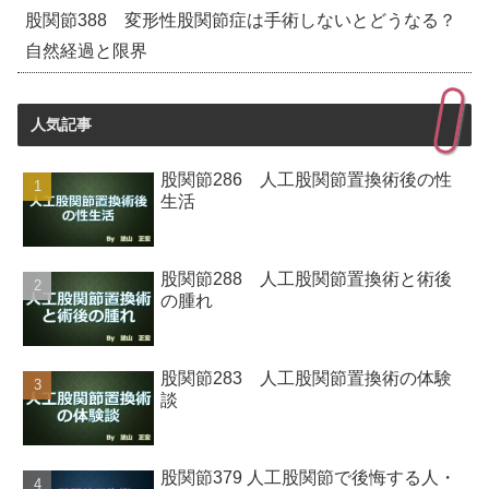
股関節388 変形性股関節症は手術しないとどうなる？
自然経過と限界
人気記事
股関節286 人工股関節置換術後の性
生活
股関節288 人工股関節置換術と術後
の腫れ
股関節283 人工股関節置換術の体験
談
股関節379 人工股関節で後悔する人・