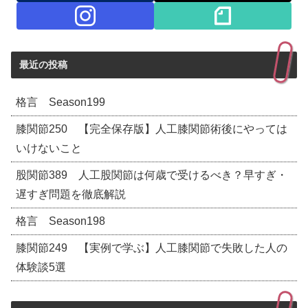
最近の投稿
格言 Season199
膝関節250 【完全保存版】人工膝関節術後にやっては
いけないこと
股関節389 人工股関節は何歳で受けるべき？早すぎ・
遅すぎ問題を徹底解説
格言 Season198
膝関節249 【実例で学ぶ】人工膝関節で失敗した人の
体験談5選