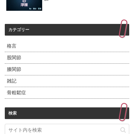
カテゴリー
格言
股関節
膝関節
雑記
骨粗鬆症
検索