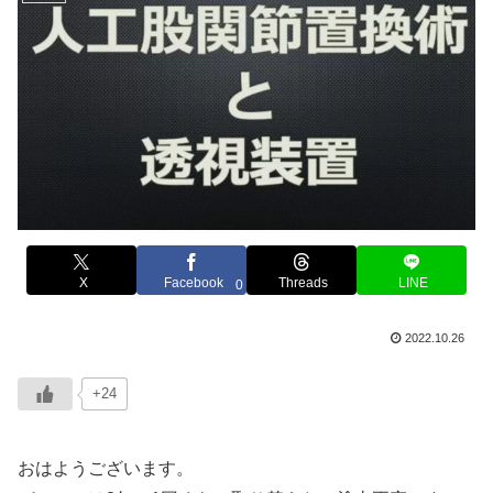
X
Facebook
Threads
LINE
0
2022.10.26
+24
おはようございます。