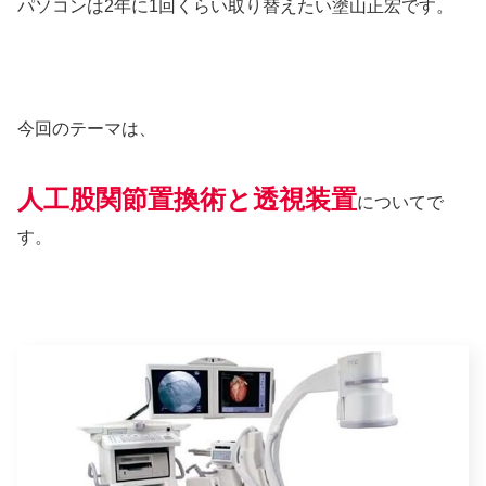
パソコンは2年に1回くらい取り替えたい塗山正宏です。
今回のテーマは、
人工股関節置換術と透視装置
についてで
す。