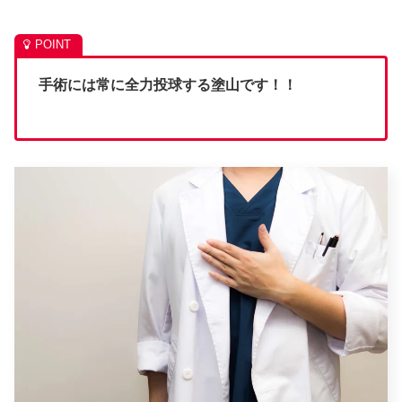
手術には常に全力投球する塗山です！！