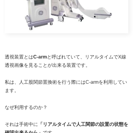
透視装置とは
C-arm
と呼ばれていて、リアルタイムでX線
透視画像を見ることが出来る装置です。
私は、人工股関節置換術を行う際にはC-armを利用してい
ます。
なぜ利用するのか？
それは手術中に
「リアルタイムで人工関節の設置の状態を
確認出来るから」
です。