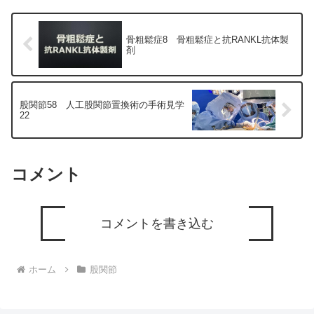
骨粗鬆症8 骨粗鬆症と抗RANKL抗体製
剤
股関節58 人工股関節置換術の手術見学
22
コメント
コメントを書き込む
ホーム
股関節