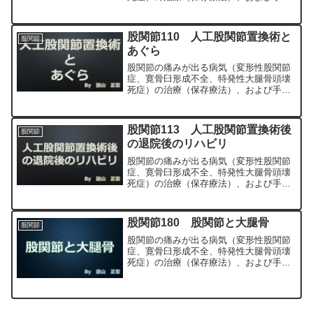
（人工股関節置換術、最小侵襲手術、
MIS、前方アプローチ）について整形外
科専門医（人工関節手術を専門）の塗山
股関節110 人工股関節置換術と
股関節
正宏が色々と説明します。
あぐら
股関節の痛みが出る病気（変形性股関節
症、寛骨臼形成不全、特発性大腿骨頭壊
死症）の治療（保存療法）、および手術
（人工股関節置換術、最小侵襲手術、
MIS、前方アプローチ）について整形外
科専門医（人工関節手術を専門）の塗山
股関節113 人工股関節置換術後
股関節
正宏が色々と説明します。
の退院後のリハビリ
股関節の痛みが出る病気（変形性股関節
症、寛骨臼形成不全、特発性大腿骨頭壊
死症）の治療（保存療法）、および手術
（人工股関節置換術、最小侵襲手術、
MIS、前方アプローチ）について整形外
科専門医（人工関節手術を専門）の塗山
股関節180 股関節と大腿骨
股関節
正宏が色々と説明します。
股関節の痛みが出る病気（変形性股関節
症、寛骨臼形成不全、特発性大腿骨頭壊
死症）の治療（保存療法）、および手術
（人工股関節置換術、最小侵襲手術、
MIS、前方アプローチ）について整形外
科専門医（人工関節手術を専門）の塗山
正宏が色々と説明します。