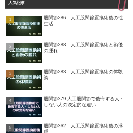
人気記事
股関節286 人工股関節置換術後の性
生活
股関節288 人工股関節置換術と術後
の腫れ
股関節283 人工股関節置換術の体験
談
股関節379 人工股関節で後悔する人・
しない人の決定的な違い
股関節362 人工股関節置換術後の浮
腫