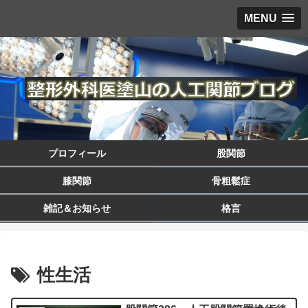
MENU
プロフィール
股関節
膝関節
骨粗鬆症
雑記＆お知らせ
格言
性生活