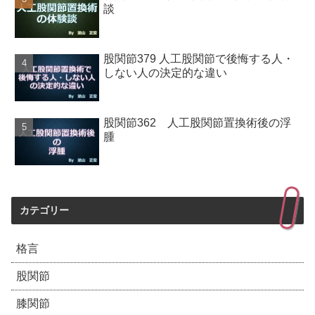
談
股関節379 人工股関節で後悔する人・
しない人の決定的な違い
股関節362 人工股関節置換術後の浮
腫
カテゴリー
格言
股関節
膝関節