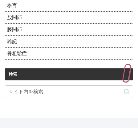
格言
股関節
膝関節
雑記
骨粗鬆症
検索