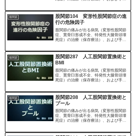
（人工股関節置換術、最小侵襲手術、
MIS、前方アプローチ）について整形外
科専門医（人工関節手術を専門）の塗山
股関節104 変形性股関節症の進
股関節
正宏が色々と説明します。
行の危険因子
股関節の痛みが出る病気（変形性股関節
症、寛骨臼形成不全、特発性大腿骨頭壊
死症）の治療（保存療法）、および手術
（人工股関節置換術、最小侵襲手術、
MIS、前方アプローチ）について整形外
科専門医（人工関節手術を専門）の塗山
股関節287 人工股関節置換術と
股関節
正宏が色々と説明します。
BMI
股関節の痛みが出る病気（変形性股関節
症、寛骨臼形成不全、特発性大腿骨頭壊
死症）の治療（保存療法）、および手術
（人工股関節置換術、最小侵襲手術、
MIS、前方アプローチ）について整形外
科専門医（人工関節手術を専門）の塗山
股関節208 人工股関節置換術と
股関節
正宏が色々と説明します。
プール
股関節の痛みが出る病気（変形性股関節
症、寛骨臼形成不全、特発性大腿骨頭壊
死症）の治療（保存療法）、および手術
（人工股関節置換術、最小侵襲手術、
MIS、前方アプローチ）について整形外
科専門医（人工関節手術を専門）の塗山