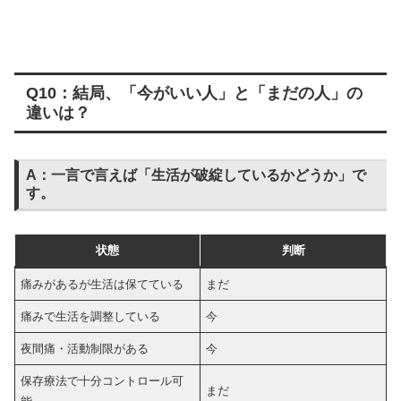
Q10：結局、「今がいい人」と「まだの人」の
違いは？
A：一言で言えば「生活が破綻しているかどうか」で
す。
状態
判断
痛みがあるが生活は保てている
まだ
痛みで生活を調整している
今
夜間痛・活動制限がある
今
保存療法で十分コントロール可
まだ