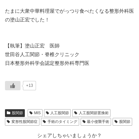
たまに大衆中華料理屋でがっつり食べたくなる整形外科医
の塗山正宏でした！
【執筆】塗山正宏 医師
世田谷人工関節・脊椎クリニック
日本整形外科学会認定整形外科専門医
+13
股関節
MIS
人工股関節
人工股関節置換術
変形性股関節症
手術のタイミング
最小侵襲手術
股関節
シェアしちゃいましょうか？