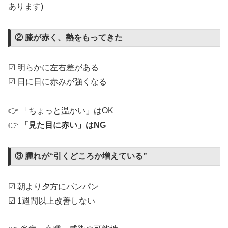
あります)
② 膝が赤く、熱をもってきた
☑ 明らかに左右差がある
☑ 日に日に赤みが強くなる
👉 「ちょっと温かい」はOK
👉
「見た目に赤い」はNG
③ 腫れが“引くどころか増えている”
☑ 朝より夕方にパンパン
☑ 1週間以上改善しない