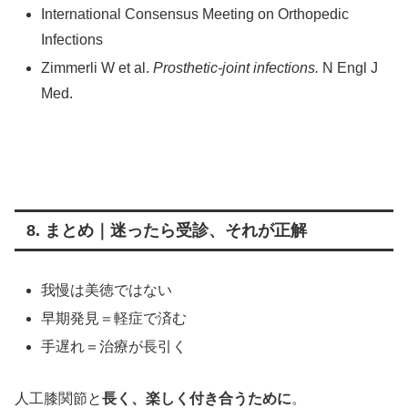
International Consensus Meeting on Orthopedic
Infections
Zimmerli W et al.
Prosthetic-joint infections.
N Engl J
Med.
8. まとめ｜迷ったら受診、それが正解
我慢は美徳ではない
早期発見＝軽症で済む
手遅れ＝治療が長引く
人工膝関節と
長く、楽しく付き合うために
。