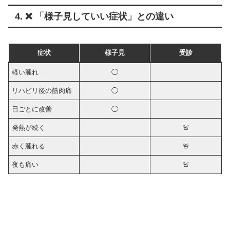
4. ❌ 「様子見していい症状」との違い
症状
様子見
受診
軽い腫れ
◯
リハビリ後の筋肉痛
◯
日ごとに改善
◯
発熱が続く
🚨
赤く腫れる
🚨
夜も痛い
🚨