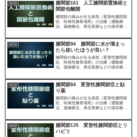
専門医（人工関節手術を専門）の塗山正
膝関節161 人工膝関節置換術と
膝関節
宏が色々と説明します。
関節包離開
膝関節の痛みが出る病気（変形性膝関節
症、特発性膝骨壊死）の治療（運動療
法、薬物療法、再生医療などの保存療
法）、および手術（人工膝関節置換術、
最小侵襲手術、MIS）について整形外科
専門医（人工関節手術を専門）の塗山正
膝関節94 膝関節に水が溜まっ
膝関節
宏が色々と説明します。
たら抜いたほうが良い？
膝関節の痛みが出る病気（変形性膝関節
症、特発性膝骨壊死）の治療（運動療
法、薬物療法、再生医療などの保存療
法）、および手術（人工膝関節置換術、
最小侵襲手術、MIS）について整形外科
専門医（人工関節手術を専門）の塗山正
膝関節84 変形性膝関節症と貼
膝関節
宏が色々と説明します。
り薬
膝関節の痛みが出る病気（変形性膝関節
症、特発性膝骨壊死）の治療（運動療
法、薬物療法、再生医療などの保存療
法）、および手術（人工膝関節置換術、
最小侵襲手術、MIS）について整形外科
専門医（人工関節手術を専門）の塗山正
膝関節135 変形性膝関節症とリ
膝関節
宏が色々と説明します。
ハビリ