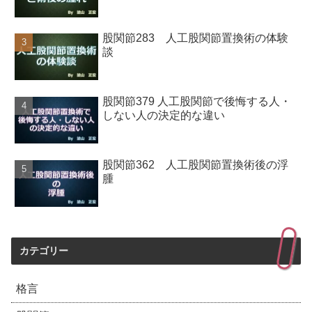
股関節283 人工股関節置換術の体験
談
股関節379 人工股関節で後悔する人・
しない人の決定的な違い
股関節362 人工股関節置換術後の浮
腫
カテゴリー
格言