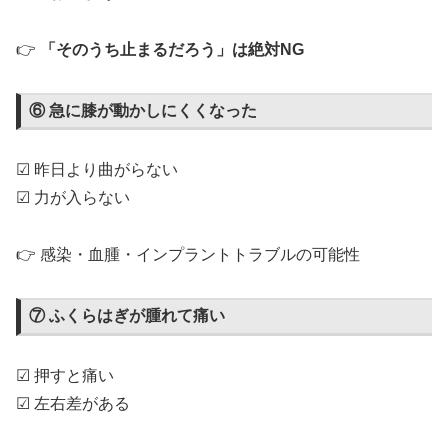
👉
「そのうち止まるだろう」は絶対NG
⑥ 急に膝が動かしにくくなった
☑ 昨日より曲がらない
☑ 力が入らない
👉 感染・血腫・インプラントトラブルの可能性
⑦ ふくらはぎが腫れて痛い
☑ 押すと痛い
☑ 左右差がある