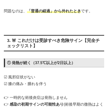
問題なのは、
「普通の経過」から外れたとき
です。
3. 🚨 これだけは受診すべき危険サイン【完全チ
ェックリスト】
① 発熱が続く（37.5℃以上が2日以上）
☑ 風邪症状がない
☑ 膝の痛み・腫れを伴う
👉 一時的な術後炎症は発熱しません
👉
感染の初期サインの可能性あり
(術後早期の微熱はよく