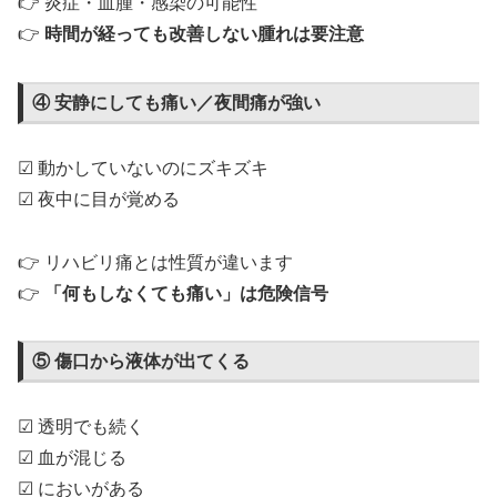
👉 炎症・血腫・感染の可能性
👉
時間が経っても改善しない腫れは要注意
④ 安静にしても痛い／夜間痛が強い
☑ 動かしていないのにズキズキ
☑ 夜中に目が覚める
👉 リハビリ痛とは性質が違います
👉
「何もしなくても痛い」は危険信号
⑤ 傷口から液体が出てくる
☑ 透明でも続く
☑ 血が混じる
☑ においがある