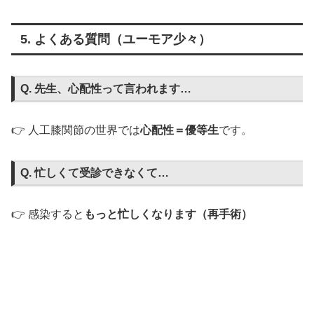
5. よくある質問（ユーモア少々）
Q. 先生、心配性って言われます…
👉 人工膝関節の世界では
心配性＝優等生
です。
Q. 忙しくて受診できなくて…
👉 感染すると
もっと忙しくなります（再手術）