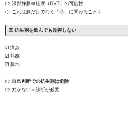
👉 深部静脈血栓症（DVT）の可能性
👉 これは膝だけでなく「命」に関わることも
⑧ 抗生剤を飲んでも改善しない
☑ 痛み
☑ 熱感
☑ 腫れ
👉
自己判断での抗生剤は危険
👉 効かない＝診断が必要