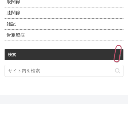
股関節
膝関節
雑記
骨粗鬆症
検索