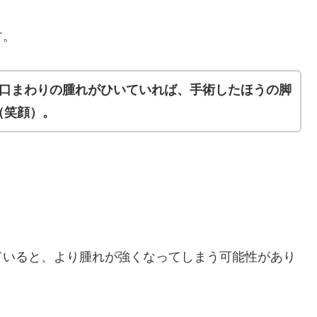
す。
口
まわりの
腫れがひいていれば、手術したほうの脚
（笑顔）。
ていると、より腫れが強くなってしまう可能性があり