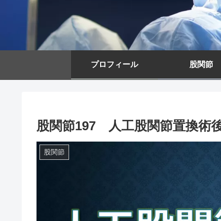
プロフィール
股関節
股関節197 人工股関節置換術
股関節