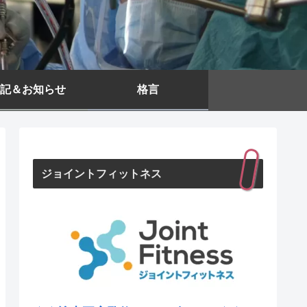
記＆お知らせ
格言
ジョイントフィットネス