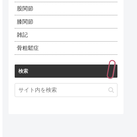
股関節
膝関節
雑記
骨粗鬆症
検索