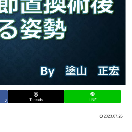
Threads
LINE
0
2023.07.26