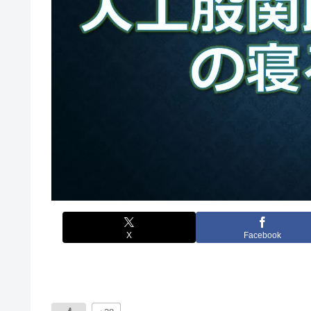
X
Facebook