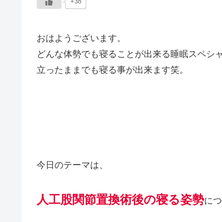
+38
おはようございます。
どんな体勢でも寝ることが出来る睡眠スペシ
立ったままでも寝る事が出来ます笑。
今日のテーマは、
人工股関節置換術後の寝る姿勢
につ