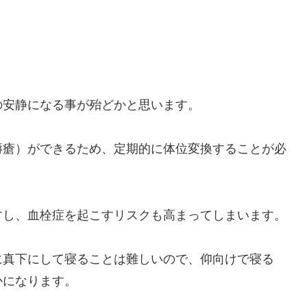
の安静になる事が殆どかと思います。
褥瘡）ができるため、定期的に体位変換することが必
すし、血栓症を起こすリスクも高まってしまいます。
に真下にして寝ることは難しいので、仰向けで寝る
かになります。