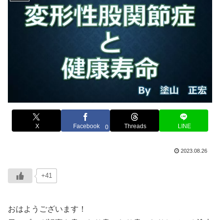
X
Facebook
Threads
LINE
0
2023.08.26
+41
おはようございます！