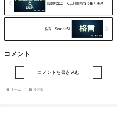
股関節212 人工股関節置換術と抜糸
格言 Season53
コメント
コメントを書き込む
ホーム
股関節