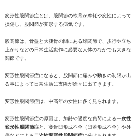
変形性股関節症とは、股関節の軟骨が摩耗や変性によって
損傷し、股関節が変形する病気です。
股関節は、骨盤と大腿骨の間にある球関節で、歩行や立ち
上がりなどの日常生活動作に必要な人体のなかでも大きな
関節です。
変形性股関節症になると、股関節に痛みや動きの制限が出
る事によって日常生活に支障が徐々に出てきます。
変形性股関節症は、中高年の女性に多く見られます。
変形性股関節症の原因は、加齢や過度な負荷による
一次性
変形性股関節症
と、寛骨臼形成不全（臼蓋形成不全）や外
傷などによる
二次性変形性股関節症
に分けられます。