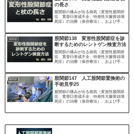
正宏が色々と説明します。
の長さ
股関節の痛みが出る病気（変形性股関節
症、寛骨臼形成不全、特発性大腿骨頭壊
死症）の治療（保存療法）、および手術
（人工股関節置換術、最小侵襲手術、
MIS、前方アプローチ）について整形外
科専門医（人工関節手術を専門）の塗山
股関節138 変形性股関節症を診
股関節
正宏が色々と説明します。
断するためのレントゲン検査方法
股関節の痛みが出る病気（変形性股関節
症、寛骨臼形成不全、特発性大腿骨頭壊
死症）の治療（保存療法）、および手術
（人工股関節置換術、最小侵襲手術、
MIS、前方アプローチ）について整形外
科専門医（人工関節手術を専門）の塗山
股関節147 人工股関節置換術の
股関節
正宏が色々と説明します。
手術見学25
股関節の痛みが出る病気（変形性股関節
症、寛骨臼形成不全、特発性大腿骨頭壊
死症）の治療（保存療法）、および手術
（人工股関節置換術、最小侵襲手術、
MIS、前方アプローチ）について整形外
科専門医（人工関節手術を専門）の塗山
正宏が色々と説明します。