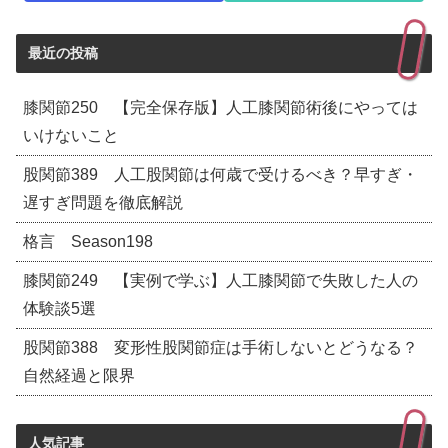
最近の投稿
膝関節250 【完全保存版】人工膝関節術後にやっては
いけないこと
股関節389 人工股関節は何歳で受けるべき？早すぎ・
遅すぎ問題を徹底解説
格言 Season198
膝関節249 【実例で学ぶ】人工膝関節で失敗した人の
体験談5選
股関節388 変形性股関節症は手術しないとどうなる？
自然経過と限界
人気記事