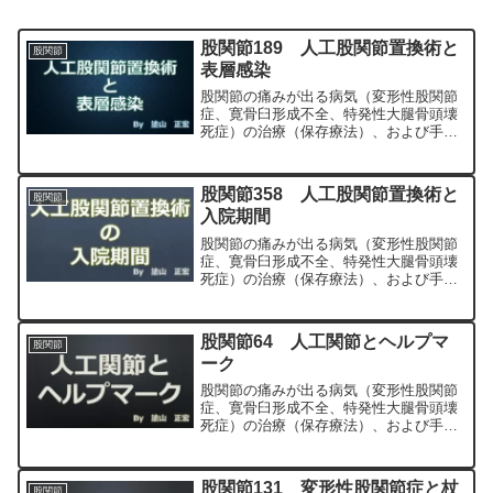
股関節189 人工股関節置換術と
股関節
表層感染
股関節の痛みが出る病気（変形性股関節
症、寛骨臼形成不全、特発性大腿骨頭壊
死症）の治療（保存療法）、および手術
（人工股関節置換術、最小侵襲手術、
MIS、前方アプローチ）について整形外
科専門医（人工関節手術を専門）の塗山
股関節358 人工股関節置換術と
股関節
正宏が色々と説明します。
入院期間
股関節の痛みが出る病気（変形性股関節
症、寛骨臼形成不全、特発性大腿骨頭壊
死症）の治療（保存療法）、および手術
（人工股関節置換術、最小侵襲手術、
MIS、前方アプローチ）について整形外
科専門医（人工関節手術を専門）の塗山
股関節64 人工関節とヘルプマ
股関節
正宏が色々と説明します。
ーク
股関節の痛みが出る病気（変形性股関節
症、寛骨臼形成不全、特発性大腿骨頭壊
死症）の治療（保存療法）、および手術
（人工股関節置換術、最小侵襲手術、
MIS、前方アプローチ）について整形外
科専門医（人工関節手術を専門）の塗山
股関節131 変形性股関節症と杖
股関節