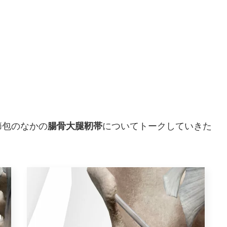
節包のなかの
腸骨大腿靭帯
についてトークしていきた