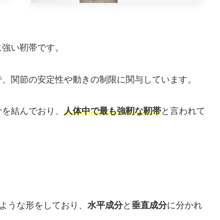
に強い靭帯です。
で、関節の安定性や動きの制限に関与しています。
骨を結んでおり、
人体中で最も強靭な靭帯
と言われて
ような形をしており、
水平成分
と
垂直成分
に分かれ