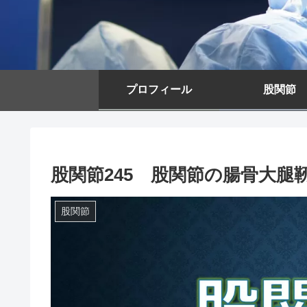
プロフィール
股関節
股関節245 股関節の腸骨大腿
股関節