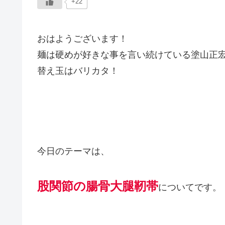
+22
おはようございます！
麺は硬めが好きな事を言い続けている塗山正
替え玉はバリカタ！
今日のテーマは、
股関節の腸骨大腿靭帯
についてです。