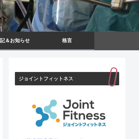
記＆お知らせ
格言
ジョイントフィットネス