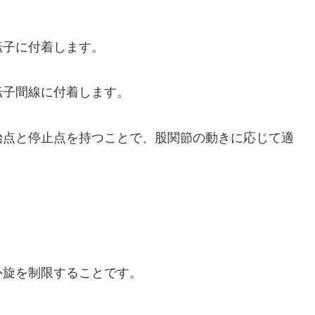
転子に付着します。
転子間線に付着します。
始点と停止点を持つことで、股関節の動きに応じて適
外旋を制限することです。