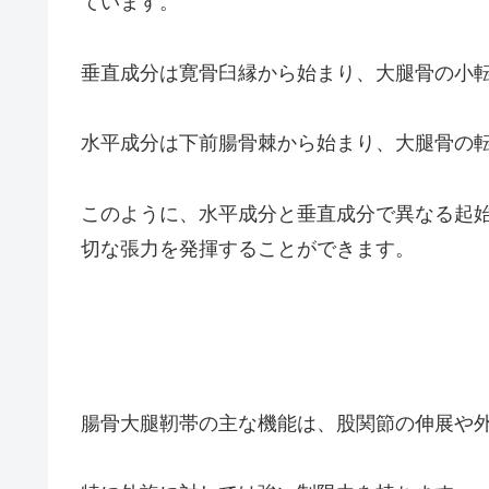
ています。
垂直成分は寛骨臼縁から始まり、大腿骨の小
水平成分は下前腸骨棘から始まり、大腿骨の
このように、水平成分と垂直成分で異なる起
切な張力を発揮することができます。
腸骨大腿靭帯の主な機能は、股関節の伸展や