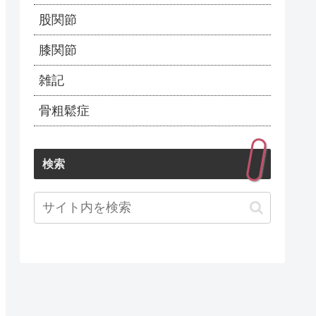
股関節
膝関節
雑記
骨粗鬆症
検索