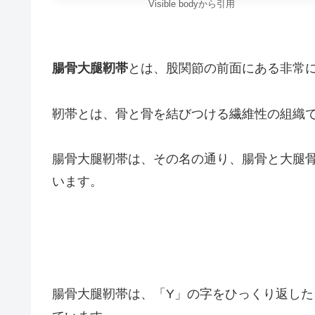
Visible bodyから引用
腸骨大腿靭帯
とは、股関節の前面にある非常
靭帯とは、骨と骨を結びつける繊維性の組織
腸骨大腿靭帯は、その名の通り、腸骨と大腿
います。
腸骨大腿靭帯は、「Y」の字をひっくり返した