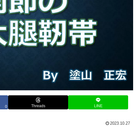
Threads
LINE
0
2023.10.27