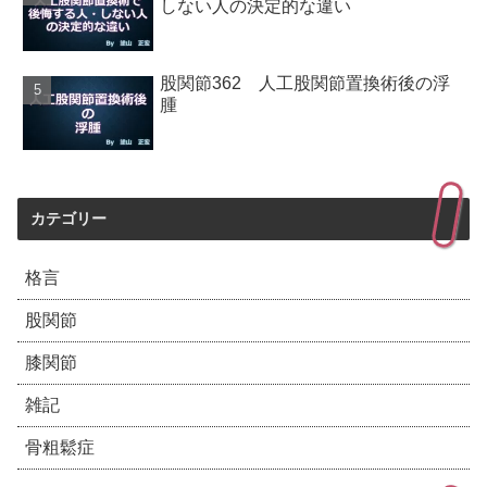
しない人の決定的な違い
股関節362 人工股関節置換術後の浮
腫
カテゴリー
格言
股関節
膝関節
雑記
骨粗鬆症