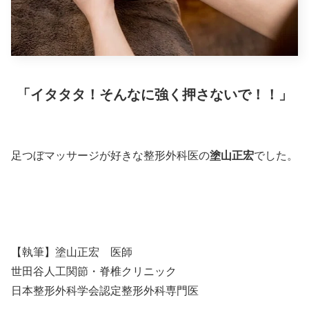
「イタタタ！そんなに強く押さないで！！」
足つぼマッサージが好きな整形外科医の
塗山正宏
でした。
【執筆】塗山正宏 医師
世田谷人工関節・脊椎クリニック
日本整形外科学会認定整形外科専門医