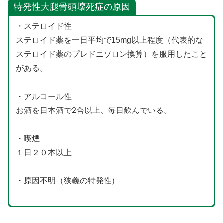
特発性大腿骨頭壊死症の原因
・ステロイド性
ステロイド薬を一日平均で15mg以上程度（代表的な
ステロイド薬のプレドニゾロン換算）を服用したこと
がある。
・アルコール性
お酒を日本酒で2合以上、毎日飲んでいる。
・喫煙
１日２０本以上
・原因不明（狭義の特発性）