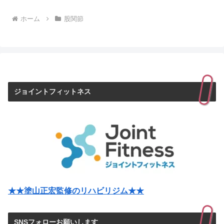
ホーム
股関節
ジョイントフィットネス
★★塗山正宏監修のリハビリジム★★
SNSフォローお願いします