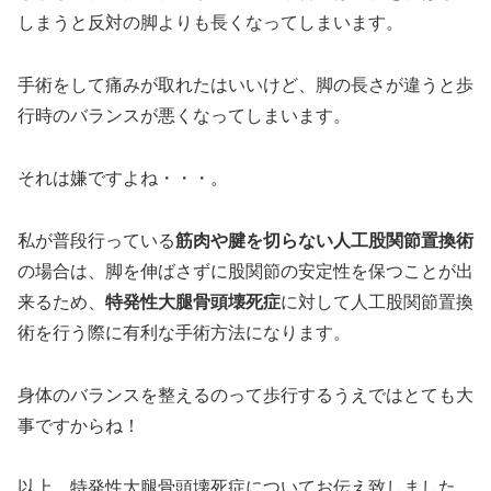
しまうと反対の脚よりも長くなってしまいます。
手術をして痛みが取れたはいいけど、脚の長さが違うと歩
行時のバランスが悪くなってしまいます。
それは嫌ですよね・・・。
私が普段行っている
筋肉や腱を切らない人工股関節置換術
の場合は、脚を伸ばさずに股関節の安定性を保つことが出
来るため、
特発性大腿骨頭壊死症
に対して人工股関節置換
術を行う際に有利な手術方法になります。
身体のバランスを整えるのって歩行するうえではとても大
事ですからね！
以上、特発性大腿骨頭壊死症についてお伝え致しました。