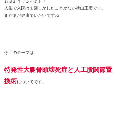
おはようございます！
人生で入院は１回しかしたことがない塗山正宏です。
まだまだ健康でいたいですね！
今回のテーマは、
特発性大腿骨頭壊死症と人工股関節置
換術
についてです。