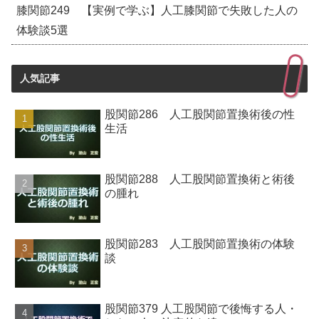
膝関節249 【実例で学ぶ】人工膝関節で失敗した人の
体験談5選
人気記事
股関節286 人工股関節置換術後の性
生活
股関節288 人工股関節置換術と術後
の腫れ
股関節283 人工股関節置換術の体験
談
股関節379 人工股関節で後悔する人・