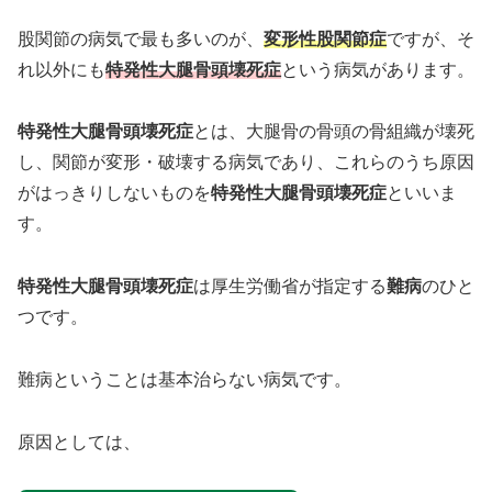
股関節の病気で最も多いのが、
変形性股関節症
ですが、そ
れ以外にも
特発性大腿骨頭壊死症
という病気があります。
特発性大腿骨頭壊死症
とは、大腿骨の骨頭の骨組織が壊死
し、関節が変形・破壊する病気であり、これらのうち原因
がはっきりしないものを
特発性大腿骨頭壊死症
といいま
す。
特発性大腿骨頭壊死症
は厚生労働省が指定する
難病
のひと
つです。
難病ということは基本治らない病気です。
原因としては、