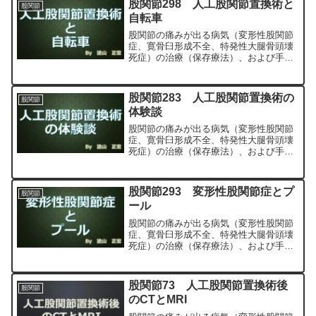
股関節298 人工股関節置換術と
股関節
正宏が色々と説明します。
自転車
股関節の痛みが出る病気（変形性股関節
症、寛骨臼形成不全、特発性大腿骨頭壊
死症）の治療（保存療法）、および手術
（人工股関節置換術、最小侵襲手術、
MIS、前方アプローチ）について整形外
科専門医（人工関節手術を専門）の塗山
股関節283 人工股関節置換術の
股関節
正宏が色々と説明します。
体験談
股関節の痛みが出る病気（変形性股関節
症、寛骨臼形成不全、特発性大腿骨頭壊
死症）の治療（保存療法）、および手術
（人工股関節置換術、最小侵襲手術、
MIS、前方アプローチ）について整形外
科専門医（人工関節手術を専門）の塗山
股関節293 変形性股関節症とプ
股関節
正宏が色々と説明します。
ール
股関節の痛みが出る病気（変形性股関節
症、寛骨臼形成不全、特発性大腿骨頭壊
死症）の治療（保存療法）、および手術
（人工股関節置換術、最小侵襲手術、
MIS、前方アプローチ）について整形外
科専門医（人工関節手術を専門）の塗山
股関節73 人工股関節置換術後
股関節
正宏が色々と説明します。
のCTとMRI