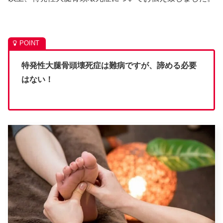
特発性大腿骨頭壊死症は難病ですが、諦める必要
はない！