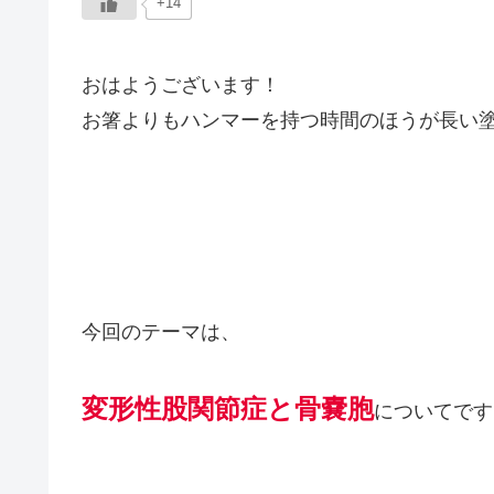
+14
おはようございます！
お箸よりもハンマーを持つ時間のほうが長い
今回のテーマは、
変形性股関節症と骨嚢胞
についてです