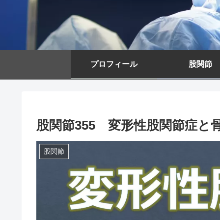
プロフィール
股関節
股関節355 変形性股関節症と
股関節