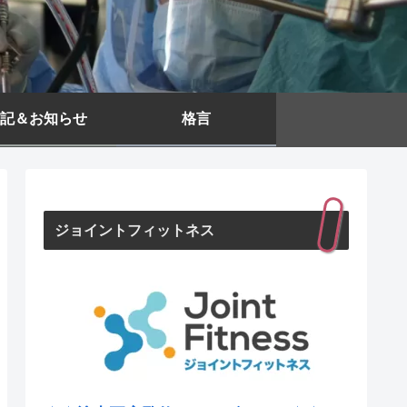
記＆お知らせ
格言
ジョイントフィットネス