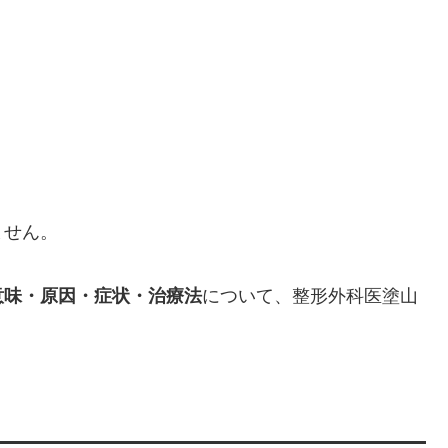
ません。
意味・原因・症状・治療法
について、整形外科医塗山