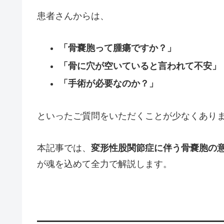
患者さんからは、
「骨嚢胞って腫瘍ですか？」
「骨に穴が空いていると言われて不安」
「手術が必要なのか？」
といったご質問をいただくことが少なくあり
本記事では、
変形性股関節症に伴う骨嚢胞の
が魂を込めて全力で解説します。