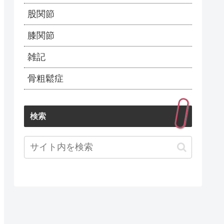
股関節
膝関節
雑記
骨粗鬆症
検索