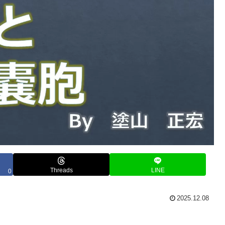
Threads
LINE
0
2025.12.08