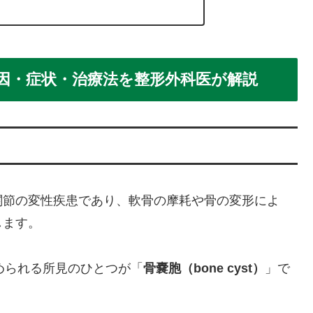
因・症状・治療法を整形外科医が解説
関節の変性疾患であり、軟骨の摩耗や骨の変形によ
します。
認められる所見のひとつが「
骨嚢胞（bone cyst）
」で