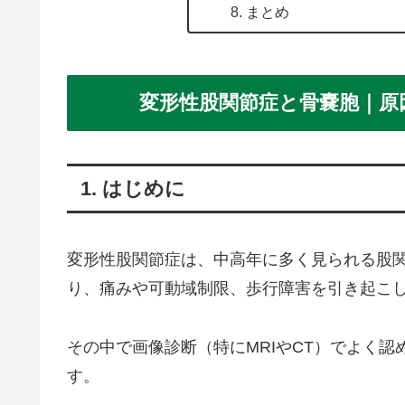
8. まとめ
変形性股関節症と骨嚢胞｜原
1. はじめに
変形性股関節症は、中高年に多く見られる股
り、痛みや可動域制限、歩行障害を引き起こ
その中で画像診断（特にMRIやCT）でよく
す。