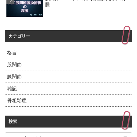
腫
カテゴリー
格言
股関節
膝関節
雑記
骨粗鬆症
検索