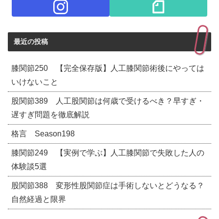
最近の投稿
膝関節250 【完全保存版】人工膝関節術後にやっては
いけないこと
股関節389 人工股関節は何歳で受けるべき？早すぎ・
遅すぎ問題を徹底解説
格言 Season198
膝関節249 【実例で学ぶ】人工膝関節で失敗した人の
体験談5選
股関節388 変形性股関節症は手術しないとどうなる？
自然経過と限界