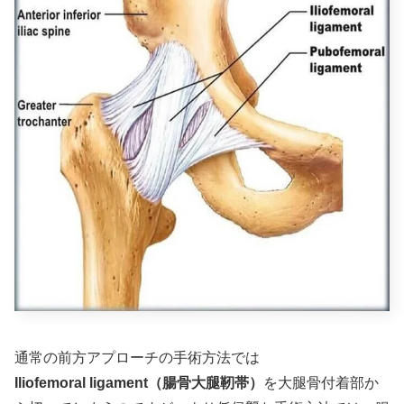
通常の前方アプローチの手術方法では
Iliofemoral ligament（腸骨大腿靭帯）
を大腿骨付着部か