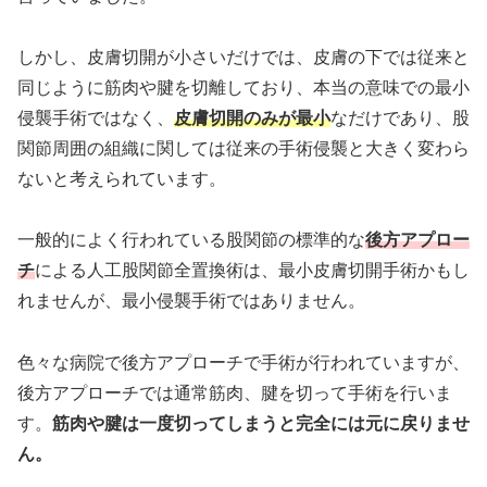
しかし、皮膚切開が小さいだけでは、皮膚の下では従来と
同じように筋肉や腱を切離しており、本当の意味での最小
侵襲手術ではなく、
皮膚切開のみが最小
なだけであり、股
関節周囲の組織に関しては従来の手術侵襲と大きく変わら
ないと考えられています。
一般的によく行われている股関節の標準的な
後方アプロー
チ
による人工股関節全置換術は、最小皮膚切開手術かもし
れませんが、最小侵襲手術ではありません。
色々な病院で後方アプローチで手術が行われていますが、
後方アプローチでは通常筋肉、腱を切って手術を行いま
す。
筋肉や腱は一度切ってしまうと完全には元に戻りませ
ん。