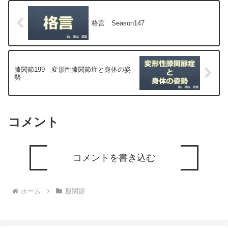
格言 Season147
膝関節199 変形性膝関節症と身体の姿
勢
コメント
コメントを書き込む
ホーム
股関節