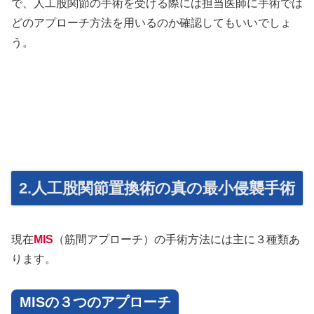
で、人工股関節の手術を受ける際には担当医師に手術では
どのアプローチ方法を用いるのか確認してもいいでしょ
う。
2.人工股関節置換術の真の最小侵襲手術
現在
MIS
（筋間アプローチ）の手術方法には主に３種類あ
ります。
MISの３つのアプローチ