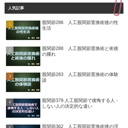
人気記事
股関節286 人工股関節置換術後の性
生活
股関節288 人工股関節置換術と術後
の腫れ
股関節283 人工股関節置換術の体験
談
股関節379 人工股関節で後悔する人・
しない人の決定的な違い
股関節362 人工股関節置換術後の浮