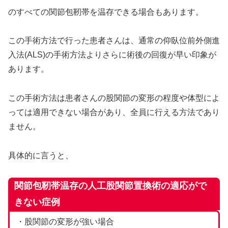
のすべての関節包靭帯を温存できる場合もあります。
この手術方法で行った患者さんは、通常の仰臥位前外側進
入法(ALS)の手術方法よりさらに術後の回復が早い印象が
あります。
この手術方法は患者さんの股関節の変形の程度や体型によ
っては適用できない場合があり、全員に行える方法であり
ません。
具体的に言うと、
関節包靭帯温存の人工股関節置換術の適応
が
で
きない症例
・股関節の変形が強い場合