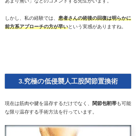
あまり無い」などのコメントする先生がいます。
しかし、私の経験では、
患者さんの術後の回復は明らかに
前方系アプローチの方が早い
という実感がありますね。
3.究極の低侵襲人工股関節置換術
現在は筋肉や腱を温存するだけでなく、
関節包靭帯
も可能
な限り温存する手術方法を行っています。