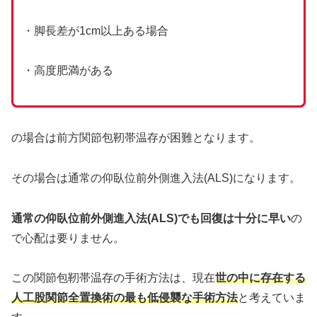
・脚長差が1cm以上ある場合
・高度肥満がある
の場合は前方関節包靭帯温存が困難となります。
その場合は通常の仰臥位前外側進入法(ALS)になります。
通常の仰臥位前外側進入法(ALS)でも回復は十分に早い
の
で心配は要りません。
この関節包靭帯温存の手術方法は、現在
世の中に存在する
人工股関節全置換術の最も低侵襲な手術方法
と考えていま