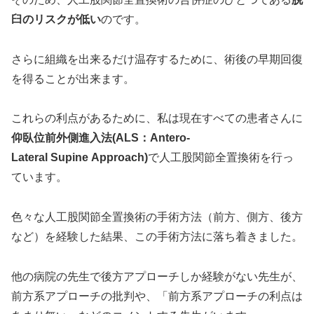
臼のリスクが低い
のです。
さらに組織を出来るだけ温存するために、術後の早期回復
を得ることが出来ます。
これらの利点があるために、私は現在すべての患者さんに
仰臥位前外側進入法(ALS：Antero-
Lateral Supine Approach)
で人工股関節全置換術を行っ
ています。
色々な人工股関節全置換術の手術方法（前方、側方、後方
など）を経験した結果、この手術方法に落ち着きました。
他の病院の先生で後方アプローチしか経験がない先生が、
前方系アプローチの批判や、「前方系アプローチの利点は