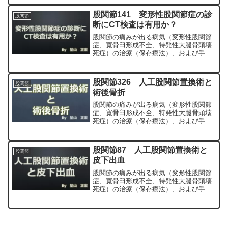
MIS、前方アプローチ）について整形外
科専門医（人工関節手術を専門）の塗山
股関節141 変形性股関節症の診
股関節
正宏が色々と説明します。
断にCT検査は有用か？
股関節の痛みが出る病気（変形性股関節
症、寛骨臼形成不全、特発性大腿骨頭壊
死症）の治療（保存療法）、および手術
（人工股関節置換術、最小侵襲手術、
MIS、前方アプローチ）について整形外
科専門医（人工関節手術を専門）の塗山
股関節326 人工股関節置換術と
股関節
正宏が色々と説明します。
術後骨折
股関節の痛みが出る病気（変形性股関節
症、寛骨臼形成不全、特発性大腿骨頭壊
死症）の治療（保存療法）、および手術
（人工股関節置換術、最小侵襲手術、
MIS、前方アプローチ）について整形外
科専門医（人工関節手術を専門）の塗山
股関節87 人工股関節置換術と
股関節
正宏が色々と説明します。
皮下出血
股関節の痛みが出る病気（変形性股関節
症、寛骨臼形成不全、特発性大腿骨頭壊
死症）の治療（保存療法）、および手術
（人工股関節置換術、最小侵襲手術、
MIS、前方アプローチ）について整形外
科専門医（人工関節手術を専門）の塗山
正宏が色々と説明します。