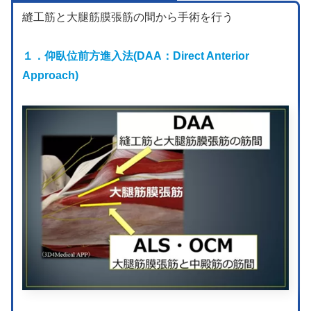
縫工筋と大腿筋膜張筋の間から手術を行う
１．仰臥位前方進入法(DAA：Direct Anterior
Approach)