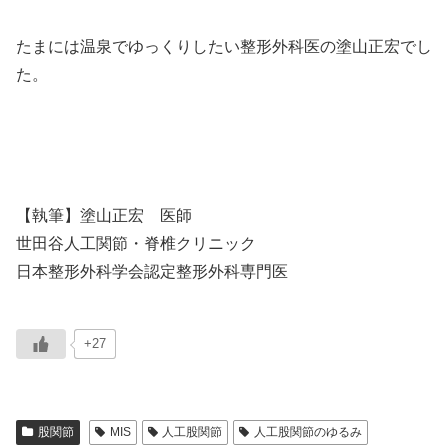
たまには温泉でゆっくりしたい整形外科医の塗山正宏でし
た。
【執筆】塗山正宏 医師
世田谷人工関節・脊椎クリニック
日本整形外科学会認定整形外科専門医
+27
股関節
MIS
人工股関節
人工股関節のゆるみ