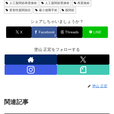
人工股関節再置換術
人工股関節置換術
再置換術
変形性股関節症
最小侵襲手術
股関節
シェアしちゃいましょうか？
X
Facebook
Threads
LINE
0
塗山 正宏をフォローする
塗山 正宏
関連記事