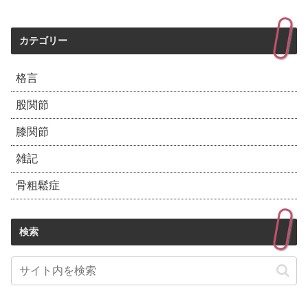
カテゴリー
格言
股関節
膝関節
雑記
骨粗鬆症
検索