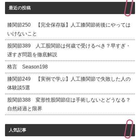
最近の投稿
膝関節250 【完全保存版】人工膝関節術後にやっては
いけないこと
股関節389 人工股関節は何歳で受けるべき？早すぎ・
遅すぎ問題を徹底解説
格言 Season198
膝関節249 【実例で学ぶ】人工膝関節で失敗した人の
体験談5選
股関節388 変形性股関節症は手術しないとどうなる？
自然経過と限界
人気記事