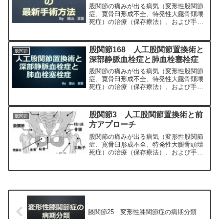
股関節の痛みが出る病気（変形性股関節
症、寛骨臼形成不全、特発性大腿骨頭壊
死症）の治療（保存療法）、および手術
（人工股関節置換術、最小侵襲手術、
MIS、前方アプローチ）について整形外
科専門医（人工関節手術を専門）の塗山
股関節168 人工股関節置換術と
股関節
正宏が色々と説明します。
深部静脈血栓症と肺血栓塞栓症
股関節の痛みが出る病気（変形性股関節
症、寛骨臼形成不全、特発性大腿骨頭壊
死症）の治療（保存療法）、および手術
（人工股関節置換術、最小侵襲手術、
MIS、前方アプローチ）について整形外
科専門医（人工関節手術を専門）の塗山
股関節3 人工股関節置換術と前
股関節
正宏が色々と説明します。
方アプローチ
股関節の痛みが出る病気（変形性股関節
症、寛骨臼形成不全、特発性大腿骨頭壊
死症）の治療（保存療法）、および手術
（人工股関節置換術、最小侵襲手術、
MIS、前方アプローチ）について整形外
科専門医（人工関節手術を専門）の塗山
正宏が色々と説明します。
膝関節25 変形性膝関節症の病期分類