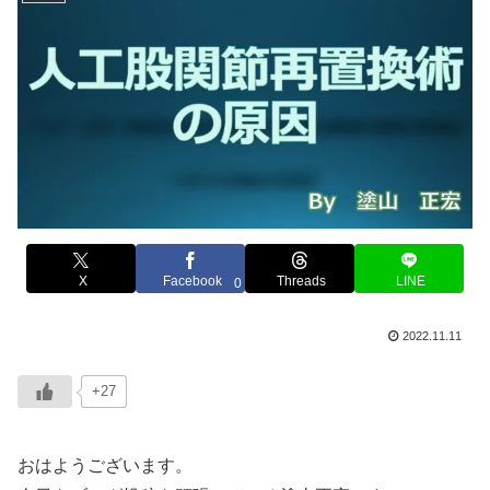
X
Facebook
Threads
LINE
0
2022.11.11
+27
おはようございます。