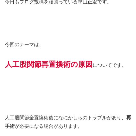
今日もブログ投稿を頑張っている塗山正宏です。
今回のテーマは、
人工股関節再置換術の原因
についてです。
人工股関節全置換術後になにかしらのトラブルがあり、
再
手術
が必要になる場合があります。