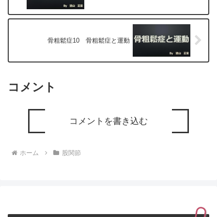
骨粗鬆症10 骨粗鬆症と運動
コメント
コメントを書き込む
ホーム
股関節