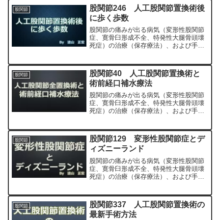
股関節246 人工股関節置換術後
股関節
に歩く歩数
股関節の痛みが出る病気（変形性股関節
症、寛骨臼形成不全、特発性大腿骨頭壊
死症）の治療（保存療法）、および手術
（人工股関節置換術、最小侵襲手術、
MIS、前方アプローチ）について整形外
科専門医（人工関節手術を専門）の塗山
股関節40 人工股関節置換術と
股関節
正宏が色々と説明します。
術前経口補水療法
股関節の痛みが出る病気（変形性股関節
症、寛骨臼形成不全、特発性大腿骨頭壊
死症）の治療（保存療法）、および手術
（人工股関節置換術、最小侵襲手術、
MIS、前方アプローチ）について整形外
科専門医（人工関節手術を専門）の塗山
股関節129 変形性股関節症とデ
股関節
正宏が色々と説明します。
ィズニーランド
股関節の痛みが出る病気（変形性股関節
症、寛骨臼形成不全、特発性大腿骨頭壊
死症）の治療（保存療法）、および手術
（人工股関節置換術、最小侵襲手術、
MIS、前方アプローチ）について整形外
科専門医（人工関節手術を専門）の塗山
股関節337 人工股関節置換術の
股関節
正宏が色々と説明します。
最新手術方法