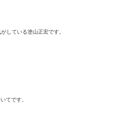
気がしている塗山正宏です。
ついてです。