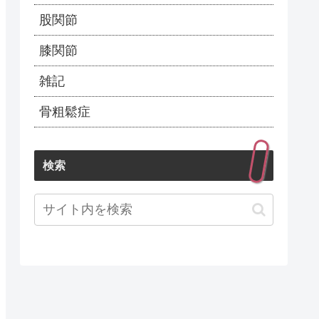
股関節
膝関節
雑記
骨粗鬆症
検索