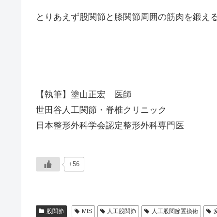
とりあえず股関節と膝関節周囲の筋肉を鍛え
【執筆】塗山正宏 医師
世田谷人工関節・脊椎クリニック
日本整形外科学会認定整形外科専門医
+56
股関節
MIS
人工股関節
人工股関節置換術