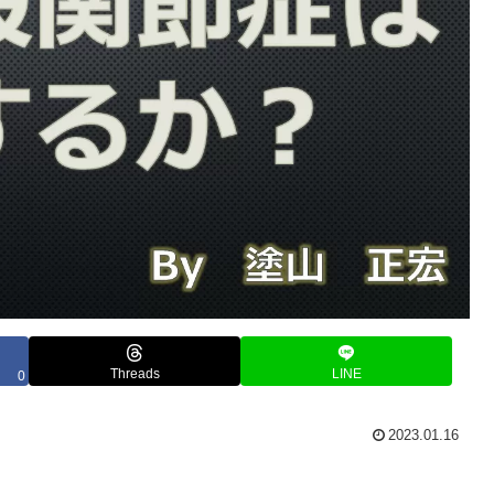
Threads
LINE
0
2023.01.16