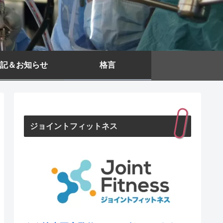
記＆お知らせ
格言
ジョイントフィットネス