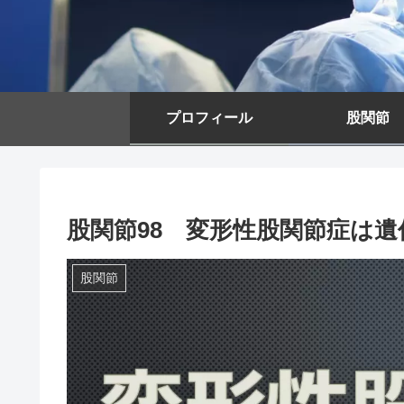
プロフィール
股関節
股関節98 変形性股関節症は
股関節