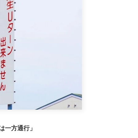
は一方通行」