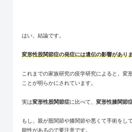
はい、結論です。
変形性股関節症の発症には遺伝の影響があり
これまでの家族研究の疫学研究によると、変
ことが明らかにされています。
実は
変形性股関節症
に比べて、
変形性膝関節
もし、親が股関節や膝関節や悪くて手術をし
能性があるので要注意です。