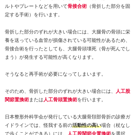
ルトやプレートなどを用いて
骨接合術
（骨折した部分を固
定する手術）を行います。
骨折した部分のずれが大きい場合には、大腿骨の骨頭に栄
養を送っている血管が損傷されている可能性があるため、
骨接合術を行ったとしても、大腿骨頭壊死（骨が死んでし
まう）が発生する可能性が高くなります。
そうなると再手術が必要になってしまいます。
そのため、骨折した部分のずれが大きい場合には、
人工股
関節置換術
または
人工骨頭置換術
を行います。
日本整形外科学会が発行している大腿骨頚部骨折の診療ガ
イドラインでは、怪我する前の
活動性の高い
場合（杖なし
で歩くことができる）には、
人工股関節全置換術
を選択