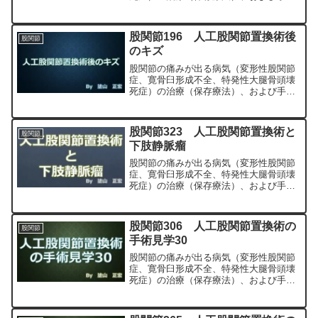
（人工股関節置換術、最小侵襲手術、
MIS、前方アプローチ）について整形外
科専門医（人工関節手術を専門）の塗山
股関節196 人工股関節置換術後
股関節
正宏が色々と説明します。
のキズ
股関節の痛みが出る病気（変形性股関節
症、寛骨臼形成不全、特発性大腿骨頭壊
死症）の治療（保存療法）、および手術
（人工股関節置換術、最小侵襲手術、
MIS、前方アプローチ）について整形外
科専門医（人工関節手術を専門）の塗山
股関節323 人工股関節置換術と
股関節
正宏が色々と説明します。
下肢静脈瘤
股関節の痛みが出る病気（変形性股関節
症、寛骨臼形成不全、特発性大腿骨頭壊
死症）の治療（保存療法）、および手術
（人工股関節置換術、最小侵襲手術、
MIS、前方アプローチ）について整形外
科専門医（人工関節手術を専門）の塗山
股関節306 人工股関節置換術の
股関節
正宏が色々と説明します。
手術見学30
股関節の痛みが出る病気（変形性股関節
症、寛骨臼形成不全、特発性大腿骨頭壊
死症）の治療（保存療法）、および手術
（人工股関節置換術、最小侵襲手術、
MIS、前方アプローチ）について整形外
科専門医（人工関節手術を専門）の塗山